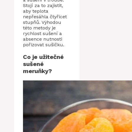
Stojí za to zajistit,
aby teplota
nepřesáhla čtyřicet
stupňů. Výhodou
této metody je
rychlost sušení a
absence nutnosti
pořizovat sušičku.
Co je užitečné
sušené
meruňky?