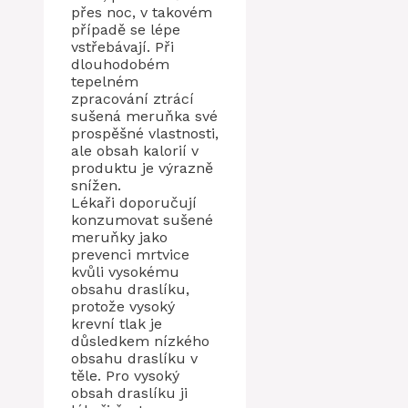
přes noc, v takovém
případě se lépe
vstřebávají. Při
dlouhodobém
tepelném
zpracování ztrácí
sušená meruňka své
prospěšné vlastnosti,
ale obsah kalorií v
produktu je výrazně
snížen.
Lékaři doporučují
konzumovat sušené
meruňky jako
prevenci mrtvice
kvůli vysokému
obsahu draslíku,
protože vysoký
krevní tlak je
důsledkem nízkého
obsahu draslíku v
těle. Pro vysoký
obsah draslíku ji