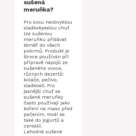
sušená
meruňka?
Pro svou neobvyklou
sladkokyselou chuť
lze sušenou
meruňku přidávat
téměř do všech
pokrmů. Produkt je
široce používán při
přípravě nápojů ze
sušeného ovoce,
různých dezertů:
koláče, pečivo,
sladkosti. Pro
jasnější chuť se
sušené meruňky
často používají jako
koření na maso před
pečením. Hodí se
také do jogurtů a
cereálií.
Lahodné sušené