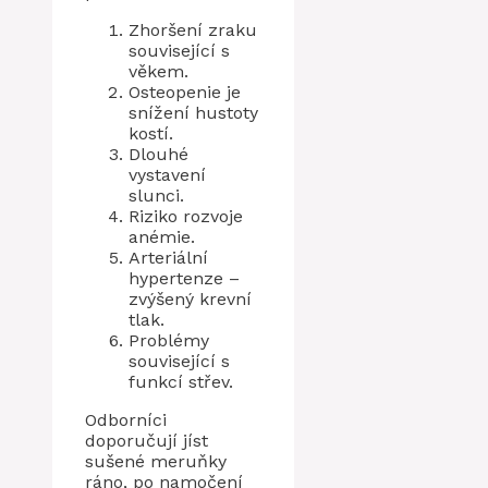
Zhoršení zraku
související s
věkem.
Osteopenie je
snížení hustoty
kostí.
Dlouhé
vystavení
slunci.
Riziko rozvoje
anémie.
Arteriální
hypertenze –
zvýšený krevní
tlak.
Problémy
související s
funkcí střev.
Odborníci
doporučují jíst
sušené meruňky
ráno, po namočení