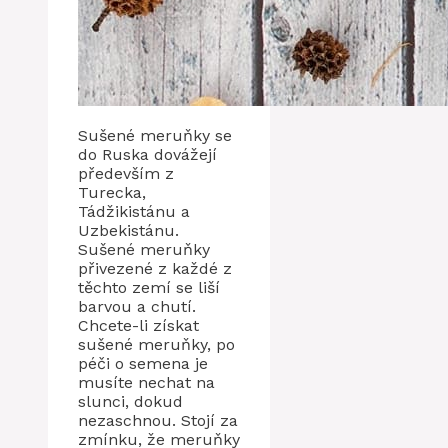
Sušené meruňky se
do Ruska dovážejí
především z
Turecka,
Tádžikistánu a
Uzbekistánu.
Sušené meruňky
přivezené z každé z
těchto zemí se liší
barvou a chutí.
Chcete-li získat
sušené meruňky, po
péči o semena je
musíte nechat na
slunci, dokud
nezaschnou. Stojí za
zmínku, že meruňky