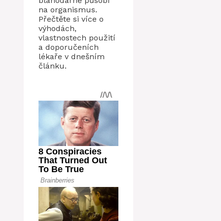
blahodárně působí
na organismus.
Přečtěte si více o
výhodách,
vlastnostech použití
a doporučeních
lékaře v dnešním
článku.