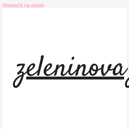
Přeskočit na obsah
zeleninov