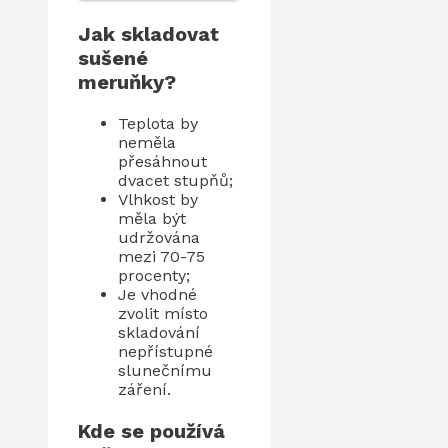
Jak skladovat
sušené
meruňky?
Teplota by
neměla
přesáhnout
dvacet stupňů;
Vlhkost by
měla být
udržována
mezi 70-75
procenty;
Je vhodné
zvolit místo
skladování
nepřístupné
slunečnímu
záření.
Kde se používá