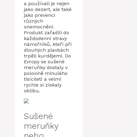
a používali je nejen
jako dezert, ale také
jako prevenci
různých
onemocnění.
Produkt zařadili do
každodenní stravy
námořníků, kteří při
dlouhých plavbách
trpěli kurdějemi. Do
Evropy se sušené
meruňky dostaly v
polovině minulého
tisíciletí a velmi
rychle si získaly
oblibu.
Sušené
meruňky
nebo