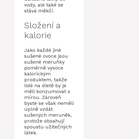
vody, ale také se
stává měkčí.
Složení a
kalorie
Jako každé jiné
sušené ovoce jsou
sušené meruňky
poměrně vysoce
kalorickým
produktem, takže
lidé na dietě by je
měli konzumovat s
mírou. Zároveň
byste se však neměli
úplně vzdát
sušených meruněk,
protože obsahují
spoustu užitečných
látek.