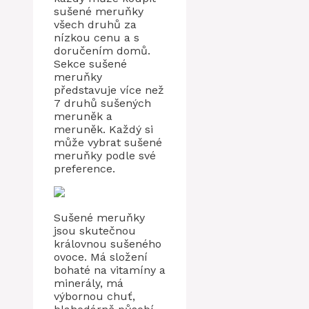
sušené meruňky
všech druhů za
nízkou cenu a s
doručením domů.
Sekce sušené
meruňky
představuje více než
7 druhů sušených
meruněk a
meruněk. Každý si
může vybrat sušené
meruňky podle své
preference.
Sušené meruňky
jsou skutečnou
královnou sušeného
ovoce. Má složení
bohaté na vitamíny a
minerály, má
výbornou chuť,