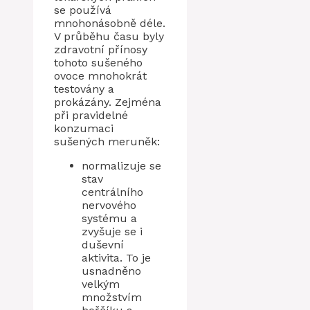
se používá
mnohonásobně déle.
V průběhu času byly
zdravotní přínosy
tohoto sušeného
ovoce mnohokrát
testovány a
prokázány. Zejména
při pravidelné
konzumaci
sušených meruněk:
normalizuje se
stav
centrálního
nervového
systému a
zvyšuje se i
duševní
aktivita. To je
usnadněno
velkým
množstvím