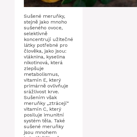
Sušené meruňky,
stejně jako mnoho
sušeného ovoce,
selektivně
koncentrují užitečné
látky potřebné pro
člověka, jako jsou:
vláknina, kyselina
nikotinová, která
zlepšuje
metabolismus,
vitamín E, který
primárně ovlivňuje
srážlivost krve.
Sušením však
meruňky „ztrácejí“
vitamín C, který
posiluje imunitní
systém těla. Také
sušené meruňky
jsou mnohem