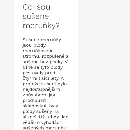
Co jsou
sušené
meruňky?
Sušené meruňky
jsou plody
meruňkového
stromu, rozpůlené a
sušené bez pecky. V
Číně se tyto plody
pěstovaly před
čtyřmi tisíci lety. A
protože sušení bylo
nejdostupnějším
způsobem, jak
prodloužit
skladování, byly
plody sušeny na
slunci. Už tehdy lidé
věděli o výhodách
sušených meruněk