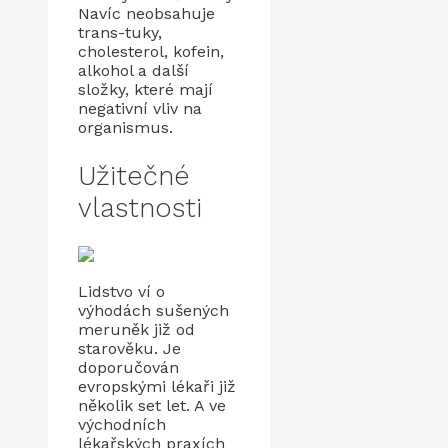
Navíc neobsahuje
trans-tuky,
cholesterol, kofein,
alkohol a další
složky, které mají
negativní vliv na
organismus.
Užitečné
vlastnosti
Lidstvo ví o
výhodách sušených
meruněk již od
starověku. Je
doporučován
evropskými lékaři již
několik set let. A ve
východních
lékařských praxích