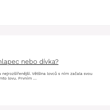
 chlapec nebo dívka?
 nejrozšířenější. Většina lovců s ním začala svou
tomto lovu. Prvním …