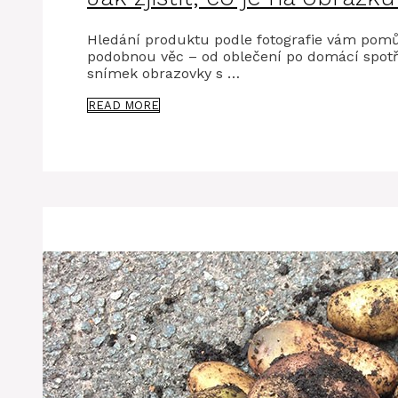
Hledání produktu podle fotografie vám pomůž
podobnou věc – od oblečení po domácí spotře
snímek obrazovky s …
READ MORE