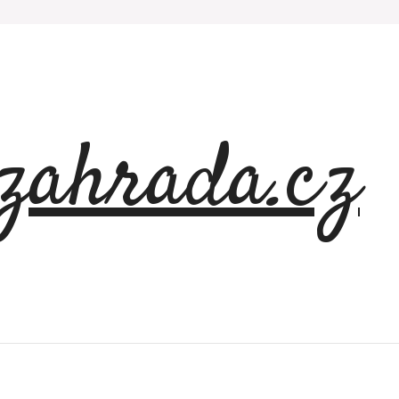
azahrada.cz