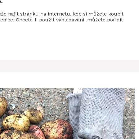
e najít stránku na internetu, kde si můžete koupit
biče. Chcete-li použít vyhledávání, můžete pořídit