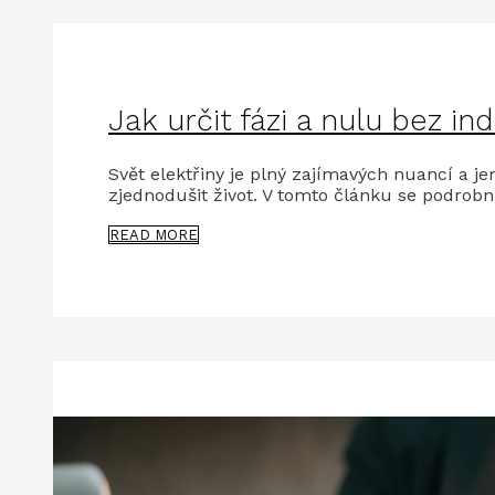
Jak určit fázi a nulu bez in
Svět elektřiny je plný zajímavých nuancí a j
zjednodušit život. V tomto článku se podrobn
READ MORE