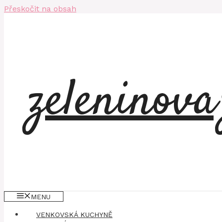
Přeskočit na obsah
zeleninov
MENU
VENKOVSKÁ KUCHYNĚ