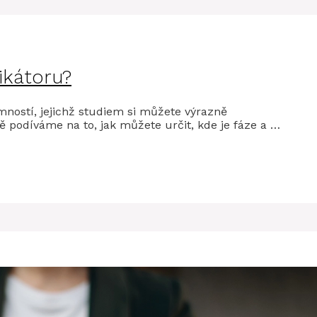
dikátoru?
emností, jejichž studiem si můžete výrazně
ě podíváme na to, jak můžete určit, kde je fáze a …