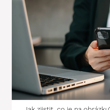
Jak zjistit, co je na obrázku