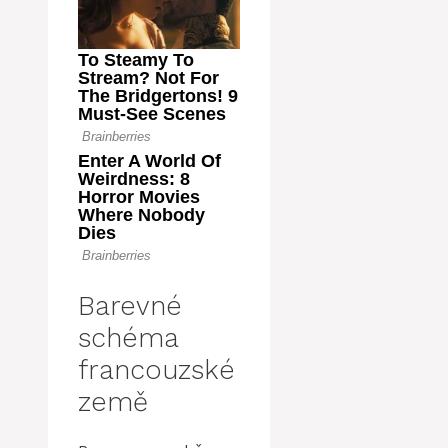
Barevné
schéma
francouzské
země