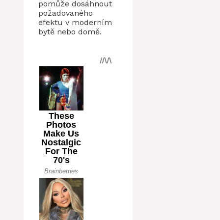
pomůže dosáhnout
požadovaného
efektu v moderním
bytě nebo domě.