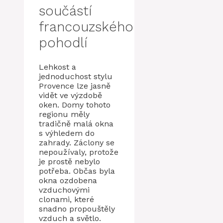
součástí
francouzského
pohodlí
Lehkost a
jednoduchost stylu
Provence lze jasně
vidět ve výzdobě
oken. Domy tohoto
regionu měly
tradičně malá okna
s výhledem do
zahrady. Záclony se
nepoužívaly, protože
je prostě nebylo
potřeba. Občas byla
okna ozdobena
vzduchovými
clonami, které
snadno propouštěly
vzduch a světlo.