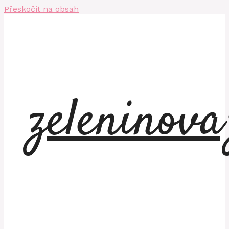
Přeskočit na obsah
zeleninov