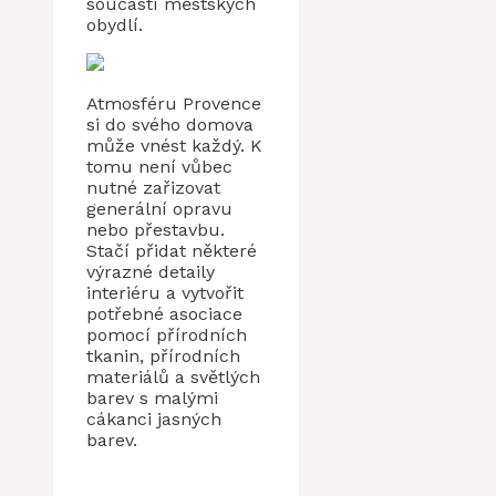
součástí městských
obydlí.
Atmosféru Provence
si do svého domova
může vnést každý. K
tomu není vůbec
nutné zařizovat
generální opravu
nebo přestavbu.
Stačí přidat některé
výrazné detaily
interiéru a vytvořit
potřebné asociace
pomocí přírodních
tkanin, přírodních
materiálů a světlých
barev s malými
cákanci jasných
barev.