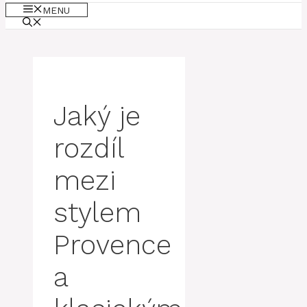
MENU
Jaký je
rozdíl
mezi
stylem
Provence
a