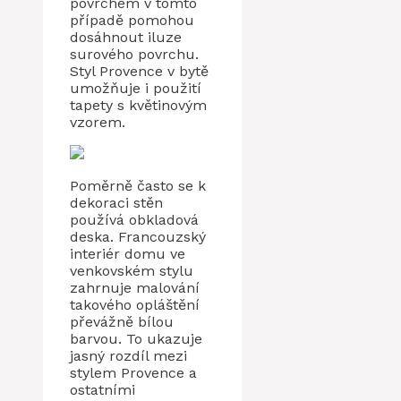
povrchem v tomto
případě pomohou
dosáhnout iluze
surového povrchu.
Styl Provence v bytě
umožňuje i použití
tapety s květinovým
vzorem.
Poměrně často se k
dekoraci stěn
používá obkladová
deska. Francouzský
interiér domu ve
venkovském stylu
zahrnuje malování
takového opláštění
převážně bílou
barvou. To ukazuje
jasný rozdíl mezi
stylem Provence a
ostatními