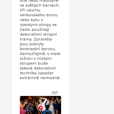
bílé nebo malované
ve světlých barvách.
Při návrhu
venkovského domu
nebo bytu s
vysokými stropy se
často používají
dekorativní stropní
trámy. Zpravidla
jsou pokryty
kontrastní barvou.
Samozřejmě, v malé
ložnici s nízkým
stropem bude
taková dekorativní
technika vypadat
extrémně nevhodně.