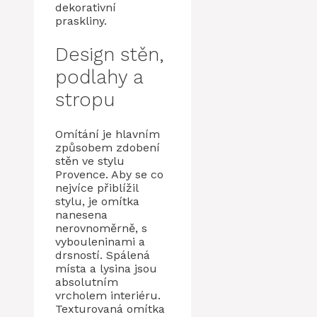
dekorativní
praskliny.
Design stěn,
podlahy a
stropu
Omítání je hlavním
způsobem zdobení
stěn ve stylu
Provence. Aby se co
nejvíce přiblížil
stylu, je omítka
nanesena
nerovnoměrně, s
vybouleninami a
drsností. Spálená
místa a lysina jsou
absolutním
vrcholem interiéru.
Texturovaná omítka