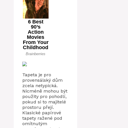
Tapeta je pro
provensálský dům
zcela netypická.
Nicméně mohou být
použity pro pohodlí,
pokud si to majitelé
prostoru přejí.
Klasické papírové
tapety ražené pod
omítnutým