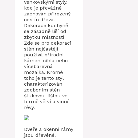
venkovskými styly,
kde je převážně
zachován přirozený
odstín dřeva.
Dekorace kuchyně
se zásadně liší od
zbytku místností.
Zde se pro dekoraci
stěn nejčastěji
používá přírodní
kámen, cihla nebo
vícebarevná
mozaika. Kromě
toho je tento styl
charakterizován
zdobením stěn
štukovou lištou ve
formě větví a vinné
révy.
Dveře a okenní rámy
jsou dřevěné,