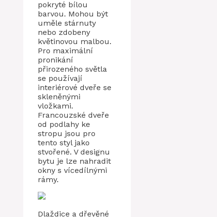
pokryté bílou
barvou. Mohou být
uměle stárnuty
nebo zdobeny
květinovou malbou.
Pro maximální
pronikání
přirozeného světla
se používají
interiérové ​​dveře se
skleněnými
vložkami.
Francouzské dveře
od podlahy ke
stropu jsou pro
tento styl jako
stvořené. V designu
bytu je lze nahradit
okny s vícedílnými
rámy.
Dlaždice a dřevěné