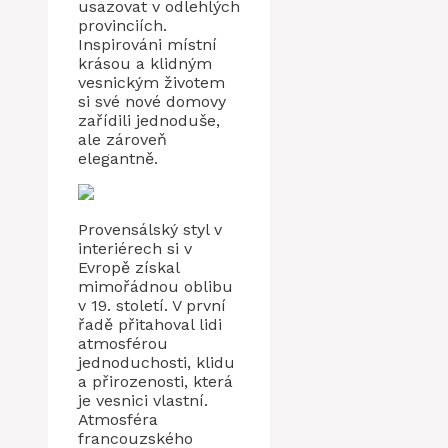
usazovat v odlehlých
provinciích.
Inspirováni místní
krásou a klidným
vesnickým životem
si své nové domovy
zařídili jednoduše,
ale zároveň
elegantně.
Provensálský styl v
interiérech si v
Evropě získal
mimořádnou oblibu
v 19. století. V první
řadě přitahoval lidi
atmosférou
jednoduchosti, klidu
a přirozenosti, která
je vesnici vlastní.
Atmosféra
francouzského