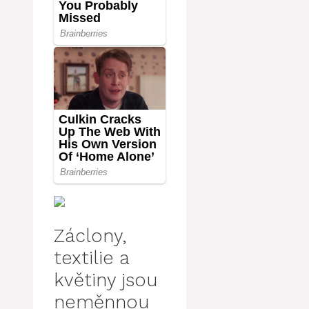
Záclony,
textilie a
květiny jsou
neměnnou