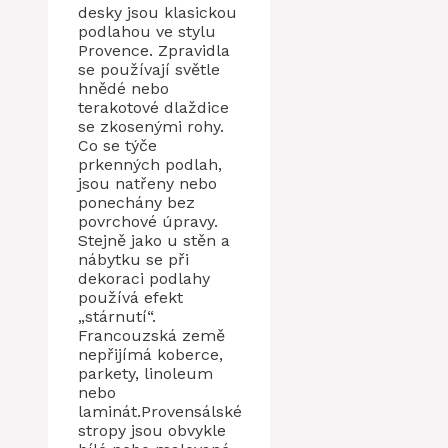
desky jsou klasickou
podlahou ve stylu
Provence. Zpravidla
se používají světle
hnědé nebo
terakotové dlaždice
se zkosenými rohy.
Co se týče
prkenných podlah,
jsou natřeny nebo
ponechány bez
povrchové úpravy.
Stejně jako u stěn a
nábytku se při
dekoraci podlahy
používá efekt
„stárnutí“.
Francouzská země
nepřijímá koberce,
parkety, linoleum
nebo
laminát.Provensálské
stropy jsou obvykle