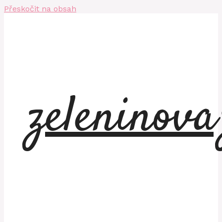
Přeskočit na obsah
zeleninov