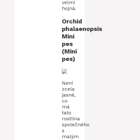
velmi
hojná.
Orchid
phalaenopsis
Mini
pes
(Mini
pes)
Není
zcela
jasné,
co
má
tato
rostlina
společného
s
malým