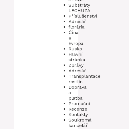
Substráty
LECHUZA
Příslušenství
Adresář
florária
Čína
a
Evropa
Rusko
Hlavní
stránka
Zprávy
Adresář
Transplantace
rostlin
Doprava
a
platba
Promoční
Recenze
Kontakty
Soukromá
kancelář