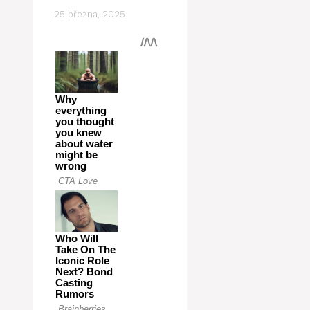
25 března, 2025