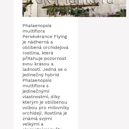
Phalaenopsis
multiflora
Persévérance Flying
je nádherná a
oblíbená orchidejová
rostlina, která
přitahuje pozornost
svou krásou a
ladností. Jedná se o
jedinečný hybrid
Phalaenopsis
multiflora s
jedinečnými
vlastnostmi, díky
kterým je oblíbenou
volbou pro milovníky
orchidejí. Rostlina je
známá svými
velkými a