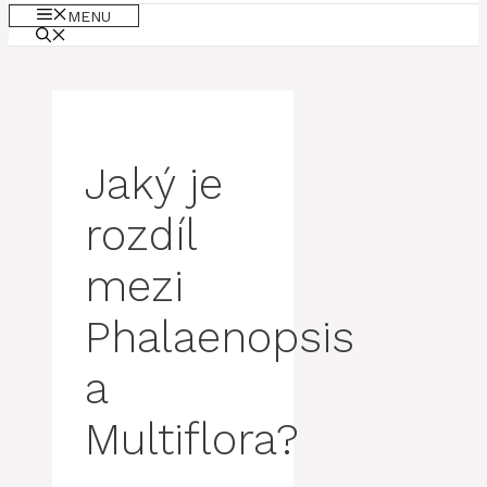
MENU
Jaký je
rozdíl
mezi
Phalaenopsis
a
Multiflora?