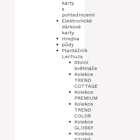
karty
s
pohlednicemi
Elektronické
dárkové
karty
Hnojiva
půdy
Plantážník
Lechuza
Stolní
květináče
Kolekce
TREND
COTTAGE
Kolekce
PREMIUM
Kolekce
TREND
COLOR
Kolekce
GLOSSY
Kolekce
STONE