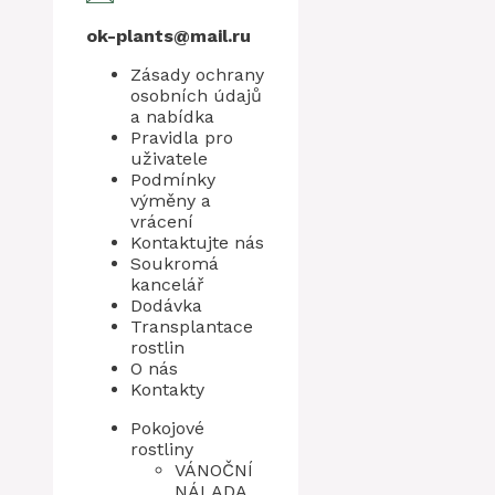
ok-plants@mail.ru
Zásady ochrany
osobních údajů
a nabídka
Pravidla pro
uživatele
Podmínky
výměny a
vrácení
Kontaktujte nás
Soukromá
kancelář
Dodávka
Transplantace
rostlin
O nás
Kontakty
Pokojové
rostliny
VÁNOČNÍ
NÁLADA