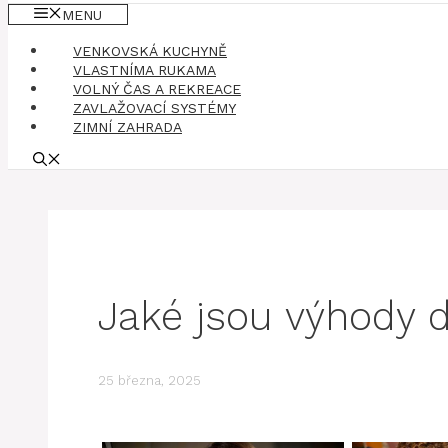
MENU
VENKOVSKÁ KUCHYNĚ
VLASTNÍMA RUKAMA
VOLNÝ ČAS A REKREACE
ZAVLAŽOVACÍ SYSTÉMY
ZIMNÍ ZAHRADA
Jaké jsou výhody d
25 března, 2025