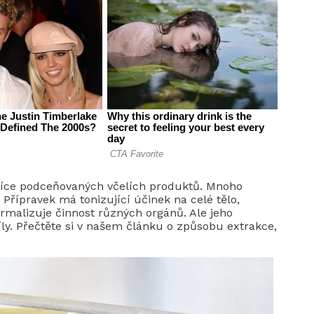
ejvíce podceňovaných včelích produktů. Mnoho
 Přípravek má tonizující účinek na celé tělo,
rmalizuje činnost různých orgánů. Ale jeho
ly. Přečtěte si v našem článku o způsobu extrakce,