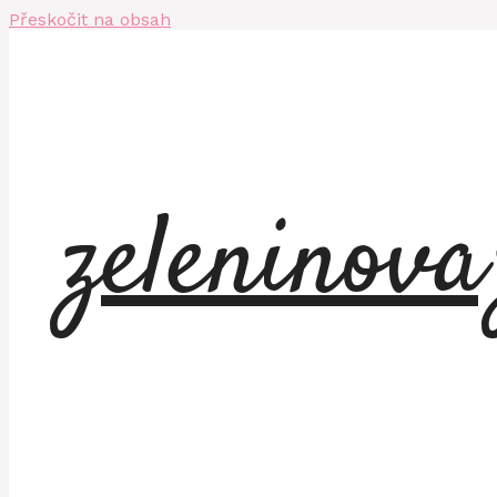
Přeskočit na obsah
zeleninov