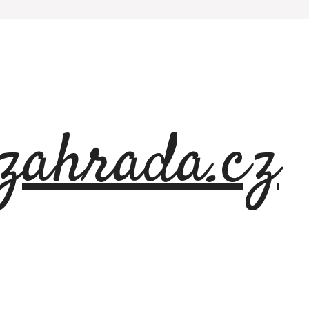
azahrada.cz