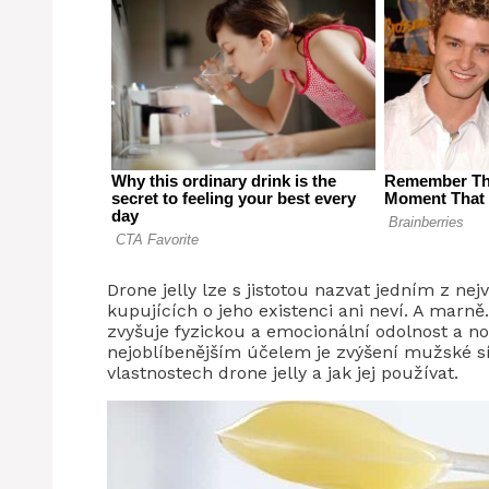
Drone jelly lze s jistotou nazvat jedním z n
kupujících o jeho existenci ani neví. A marně.
zvyšuje fyzickou a emocionální odolnost a no
nejoblíbenějším účelem je zvýšení mužské sí
vlastnostech drone jelly a jak jej používat.