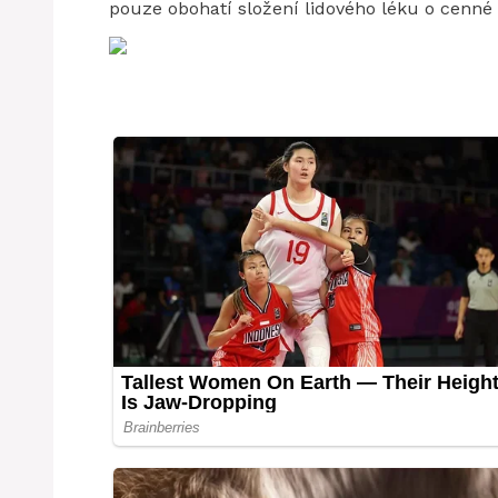
pouze obohatí složení lidového léku o cenné 