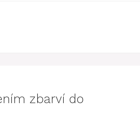
ením zbarví do