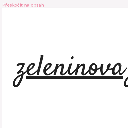
Přeskočit na obsah
zeleninov