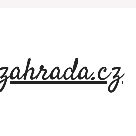
azahrada.cz