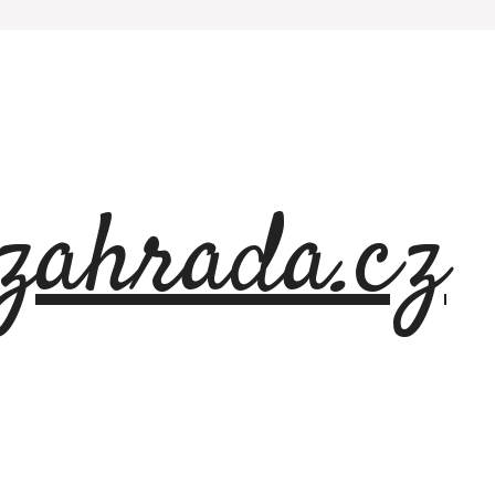
azahrada.cz