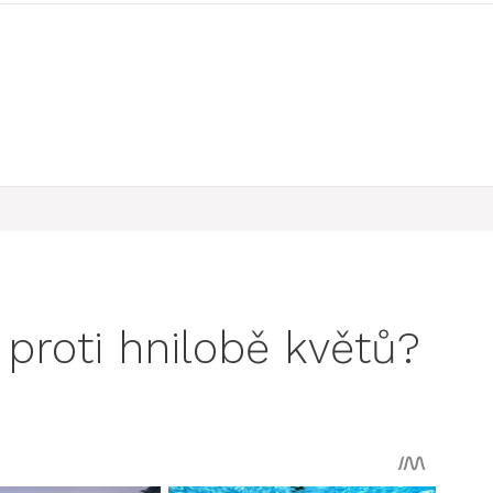
 proti hnilobě květů?