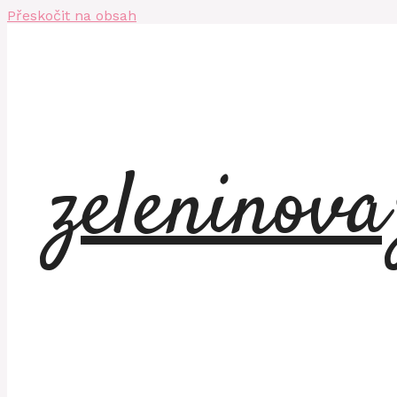
Přeskočit na obsah
zeleninov