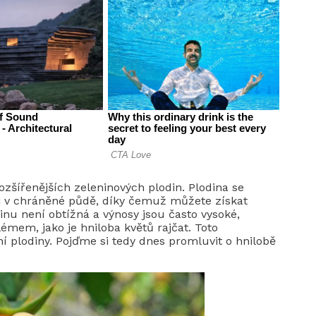
ozšířenějších zeleninových plodin. Plodina se
e i v chráněné půdě, díky čemuž můžete získat
tlinu není obtížná a výnosy jsou často vysoké,
émem, jako je hniloba květů rajčat. Toto
plodiny. Pojďme si tedy dnes promluvit o hnilobě