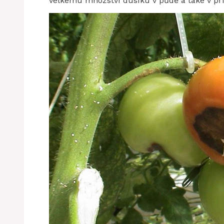
velkému množství dusíku v půdě a také v př