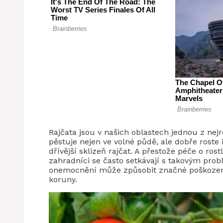
Rajčata jsou v našich oblastech jednou z nejr
pěstuje nejen ve volné půdě, ale dobře rost
dřívější sklizeň rajčat. A přestože péče o ros
zahradníci se často setkávají s takovým probl
onemocnění může způsobit značné poškození 
koruny.