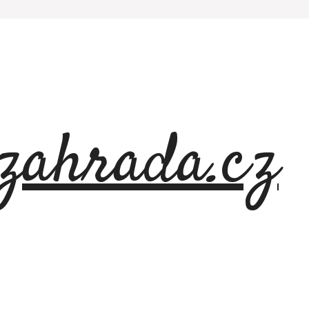
azahrada.cz