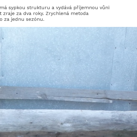
má sypkou strukturu a vydává příjemnou vůni
 zraje za dva roky. Zrychlená metoda
o za jednu sezónu.