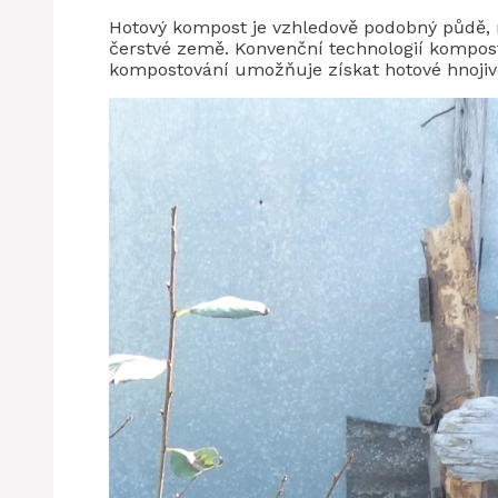
Hotový kompost je vzhledově podobný půdě, 
čerstvé země. Konvenční technologií kompost
kompostování umožňuje získat hotové hnojiv