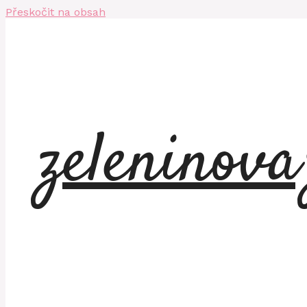
Přeskočit na obsah
zeleninov