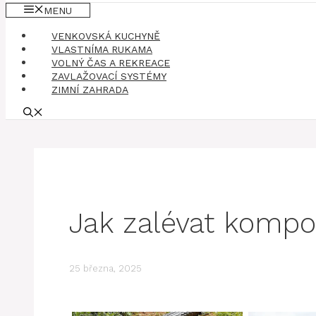
MENU
VENKOVSKÁ KUCHYNĚ
VLASTNÍMA RUKAMA
VOLNÝ ČAS A REKREACE
ZAVLAŽOVACÍ SYSTÉMY
ZIMNÍ ZAHRADA
Jak zalévat kompo
25 března, 2025