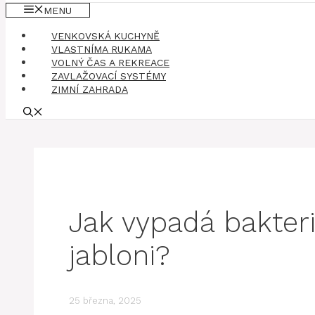
MENU
VENKOVSKÁ KUCHYNĚ
VLASTNÍMA RUKAMA
VOLNÝ ČAS A REKREACE
ZAVLAŽOVACÍ SYSTÉMY
ZIMNÍ ZAHRADA
Jak vypadá bakteri
jabloni?
25 března, 2025