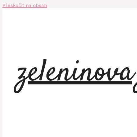
Přeskočit na obsah
zeleninov