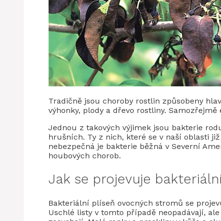
Tradičně jsou choroby rostlin způsobeny hlavn
výhonky, plody a dřevo rostliny. Samozřejmě e
Jednou z takových výjimek jsou bakterie rodu
hrušních. Ty z nich, které se v naší oblasti j
nebezpečná je bakterie běžná v Severní Amer
houbových chorob.
Jak se projevuje bakteriáln
Bakteriální plíseň ovocných stromů se projev
Uschlé listy v tomto případě neopadávají, ale