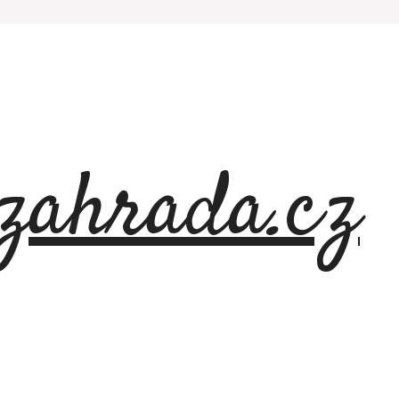
azahrada.cz