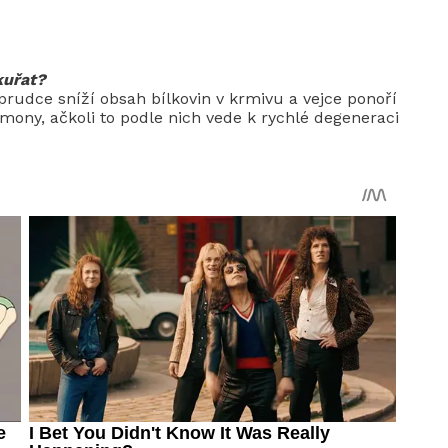
kuřat?
rudce sníží obsah bílkovin v krmivu a vejce ponoří
mony, ačkoli to podle nich vede k rychlé degeneraci