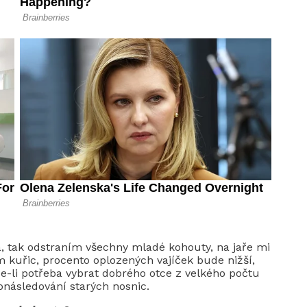
a, tak odstraním všechny mladé kohouty, na jaře mi
m kuřic, procento oplozených vajíček bude nižší,
Je-li potřeba vybrat dobrého otce z velkého počtu
onásledování starých nosnic.