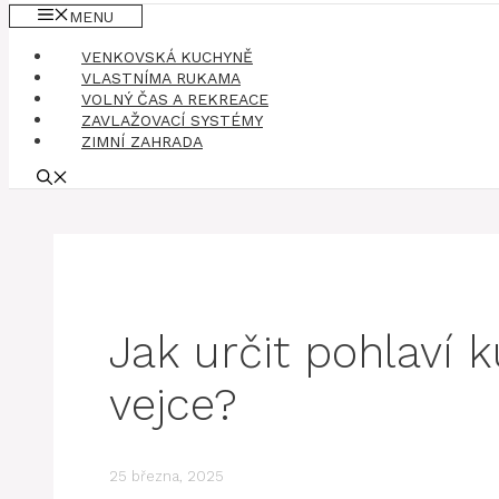
MENU
VENKOVSKÁ KUCHYNĚ
VLASTNÍMA RUKAMA
VOLNÝ ČAS A REKREACE
ZAVLAŽOVACÍ SYSTÉMY
ZIMNÍ ZAHRADA
Jak určit pohlaví 
vejce?
25 března, 2025