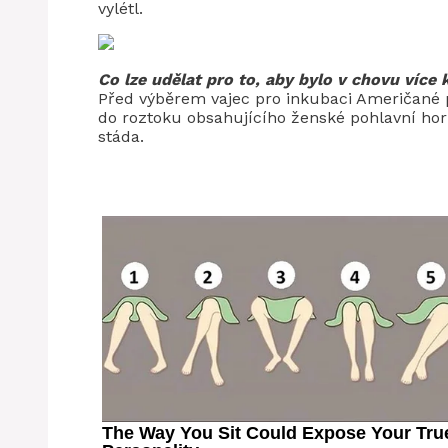
vylétl.
Co lze udělat pro to, aby bylo v chovu více 
Před výběrem vajec pro inkubaci Američané p
do roztoku obsahujícího ženské pohlavní hor
stáda.