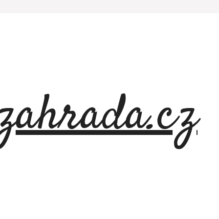
azahrada.cz