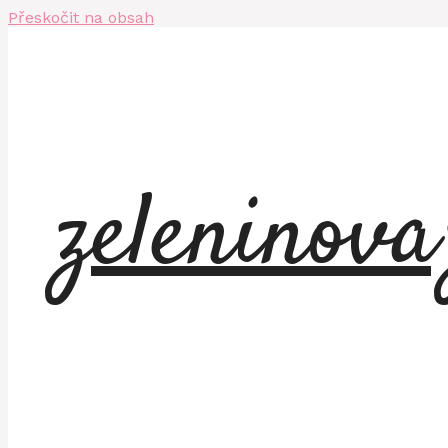
Přeskočit na obsah
zeleninov