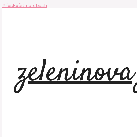
Přeskočit na obsah
zeleninov