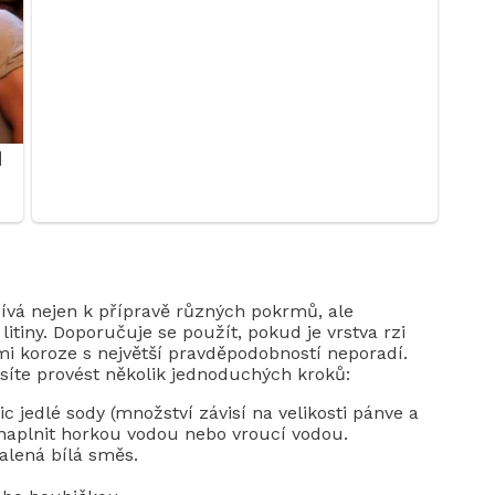
užívá nejen k přípravě různých pokrmů, ale
itiny. Doporučuje se použít, pokud je vrstva rzi
ami koroze s největší pravděpodobností neporadí.
síte provést několik jednoduchých kroků:
ic jedlé sody (množství závisí na velikosti pánve a
 naplnit horkou vodou nebo vroucí vodou.
alená bílá směs.