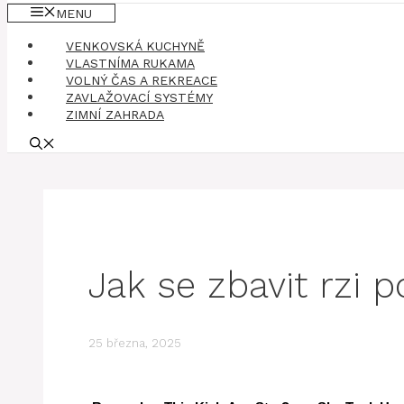
MENU
VENKOVSKÁ KUCHYNĚ
VLASTNÍMA RUKAMA
VOLNÝ ČAS A REKREACE
ZAVLAŽOVACÍ SYSTÉMY
ZIMNÍ ZAHRADA
Jak se zbavit rzi 
25 března, 2025