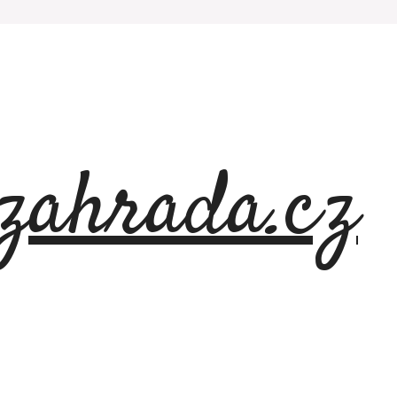
azahrada.cz