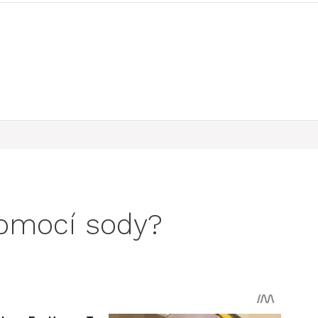
pomocí sody?