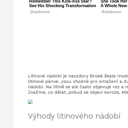
Litinové nádobí je navzdory široké škále mod
litinové pánve. Jsou vhodné pro smažení a d
nádobí. Na litině se ale často objevuje rez 
Zvažme, co dělat, pokud se objeví koroze, kt
Výhody litinového nádobí