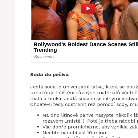
Soda do pečiva
Jedlá soda je univerzální látka, která se po
umožňuje i čištění různých materiálů včetně l
malá a tenká. Jedlá soda si se silnými vrstv
Chcete-li tedy odstranit rez pomocí sody, mu
Na dno litinové pánve nasypte několik lž
rezavém „místě“). Poté je třeba nádobí
Vše dobře promícháme, aby vznikla zak
Nechte nádobí asi 10 minut.