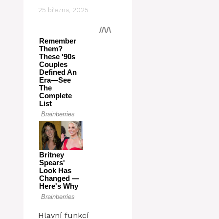
25 března, 2025
Hlavní funkcí