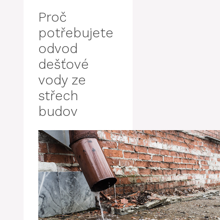
Proč
potřebujete
odvod
dešťové
vody ze
střech
budov