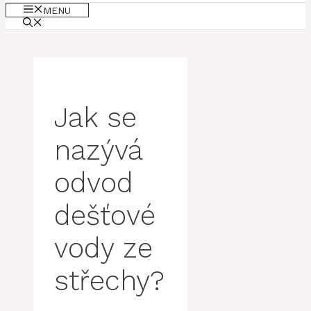
MENU
Jak se
nazývá
odvod
dešťové
vody ze
střechy?