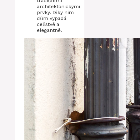
tradičními
architektonickými
prvky. Díky nim
dům vypadá
celistvě a
elegantně.