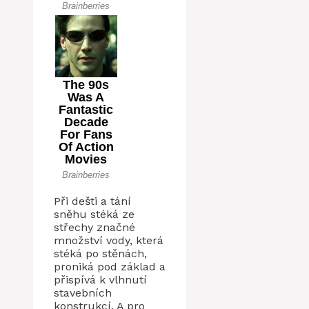
Při dešti a tání
sněhu stéká ze
střechy značné
množství vody, která
stéká po stěnách,
proniká pod základ a
přispívá k vlhnutí
stavebních
konstrukcí. A pro