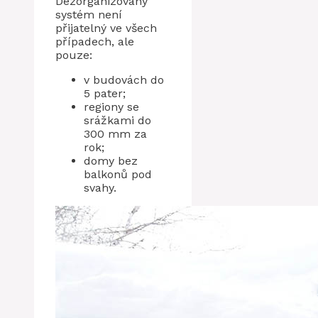
Dezorganizovaný
systém není
přijatelný ve všech
případech, ale
pouze:
v budovách do
5 pater;
regiony se
srážkami do
300 mm za
rok;
domy bez
balkonů pod
svahy.