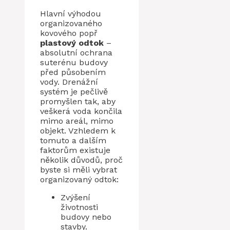
Hlavní výhodou
organizovaného
kovového popř
plastový odtok
–
absolutní ochrana
suterénu budovy
před působením
vody. Drenážní
systém je pečlivě
promyšlen tak, aby
veškerá voda končila
mimo areál, mimo
objekt. Vzhledem k
tomuto a dalším
faktorům existuje
několik důvodů, proč
byste si měli vybrat
organizovaný odtok:
Zvýšení
životnosti
budovy nebo
stavby.