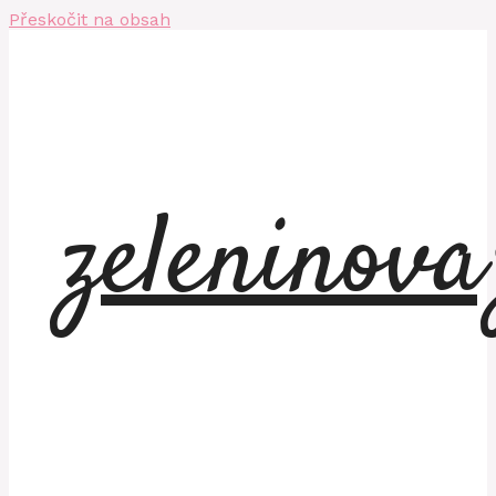
Přeskočit na obsah
zeleninov