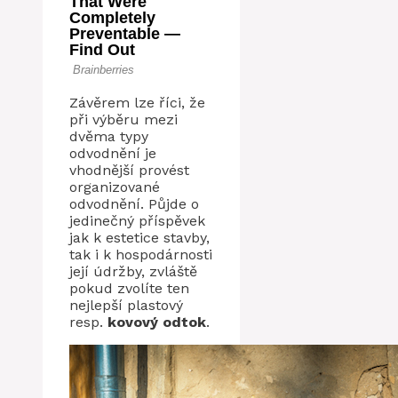
Závěrem lze říci, že
při výběru mezi
dvěma typy
odvodnění je
vhodnější provést
organizované
odvodnění. Půjde o
jedinečný příspěvek
jak k estetice stavby,
tak i k hospodárnosti
její údržby, zvláště
pokud zvolíte ten
nejlepší plastový
resp.
kovový odtok
.