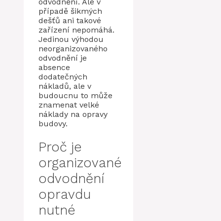
odvodnění. Ale v
případě šikmých
dešťů ani takové
zařízení nepomáhá.
Jedinou výhodou
neorganizovaného
odvodnění je
absence
dodatečných
nákladů, ale v
budoucnu to může
znamenat velké
náklady na opravy
budovy.
Proč je
organizované
odvodnění
opravdu
nutné