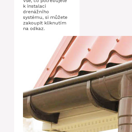
Vše, co potřebujete
k instalaci
drenážního
systému, si můžete
zakoupit kliknutím
na odkaz.