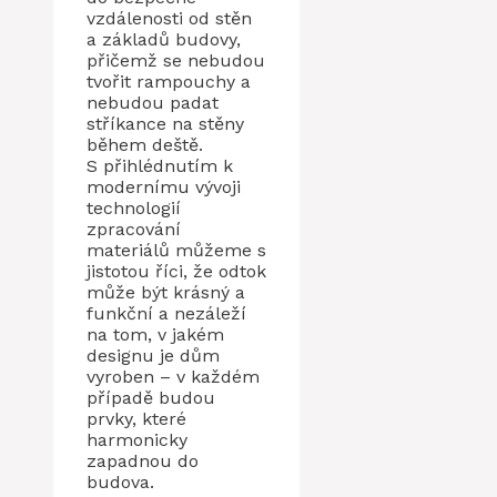
vzdálenosti od stěn
a základů budovy,
přičemž se nebudou
tvořit rampouchy a
nebudou padat
stříkance na stěny
během deště.
S přihlédnutím k
modernímu vývoji
technologií
zpracování
materiálů můžeme s
jistotou říci, že odtok
může být krásný a
funkční a nezáleží
na tom, v jakém
designu je dům
vyroben – v každém
případě budou
prvky, které
harmonicky
zapadnou do
budova.