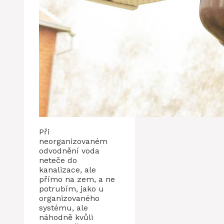
Při
neorganizovaném
odvodnění voda
neteče do
kanalizace, ale
přímo na zem, a ne
potrubím, jako u
organizovaného
systému, ale
náhodně kvůli