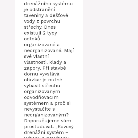
drenážního systému
je odstranění
taveniny a dešťové
vody z povrchu
střechy. Dnes
existují 2 typy
odtoků:
organizované a
neorganizované. Mají
své vlastní
vlastnosti, klady a
zápory. Při stavbě
domu vyvstává
otázka: je nutné
vybavit střechu
organizovaným
odvodňovacím
systémem a proč si
nevystačíte s
neorganizovaným?
Doporučujeme vám
prostudovat: „Kovový
drenážní systém –