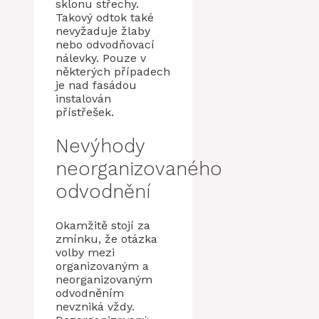
sklonu střechy.
Takový odtok také
nevyžaduje žlaby
nebo odvodňovací
nálevky. Pouze v
některých případech
je nad fasádou
instalován
přístřešek.
Nevýhody
neorganizovaného
odvodnění
Okamžitě stojí za
zmínku, že otázka
volby mezi
organizovaným a
neorganizovaným
odvodněním
nevzniká vždy.