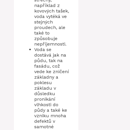
například z
kovových tašek,
voda vytéká ve
stejných
proudech, ale
také to
způsobuje
nepříjemnosti.
Voda se
dostává jak na
půdu, tak na
fasádu, což
vede ke zničení
základny a
poklesu
základu v
důsledku
pronikání
vlhkosti do
půdy a také ke
vzniku mnoha
defektů v
samotné