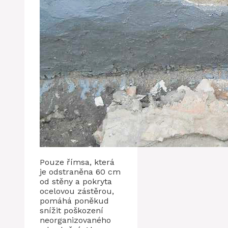
Pouze římsa, která
je odstraněna 60 cm
od stěny a pokryta
ocelovou zástěrou,
pomáhá poněkud
snížit poškození
neorganizovaného