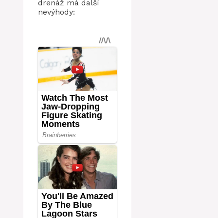
drenáž má další
nevýhody: