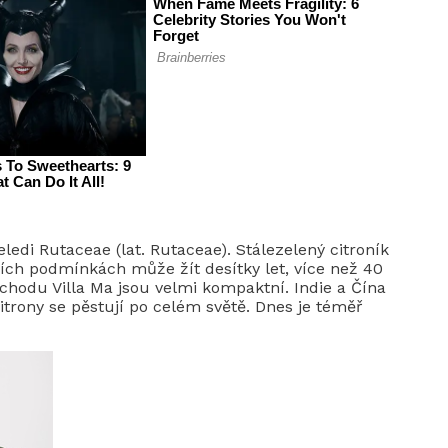
eledi Rutaceae (lat. Rutaceae). Stálezelený citroník
ních podmínkách může žít desítky let, více než 40
chodu Villa Ma jsou velmi kompaktní. Indie a Čína
itrony se pěstují po celém světě. Dnes je téměř