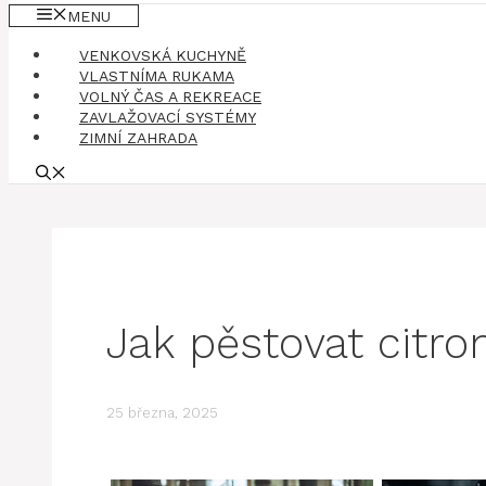
MENU
VENKOVSKÁ KUCHYNĚ
VLASTNÍMA RUKAMA
VOLNÝ ČAS A REKREACE
ZAVLAŽOVACÍ SYSTÉMY
ZIMNÍ ZAHRADA
Jak pěstovat citron
25 března, 2025