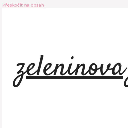
Přeskočit na obsah
zeleninov