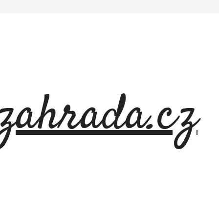
azahrada.cz