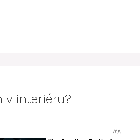
 v interiéru?