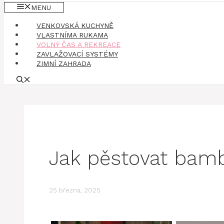
MENU
VENKOVSKÁ KUCHYNĚ
VLASTNÍMA RUKAMA
VOLNÝ ČAS A REKREACE
ZAVLAŽOVACÍ SYSTÉMY
ZIMNÍ ZAHRADA
Jak pěstovat ba
25 března, 2025