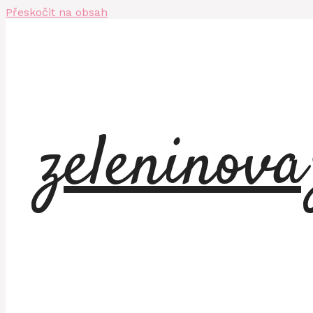
Přeskočit na obsah
zeleninov