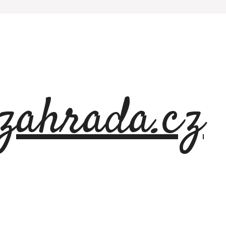
azahrada.cz