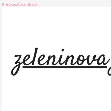
Přeskočit na obsah
zeleninov