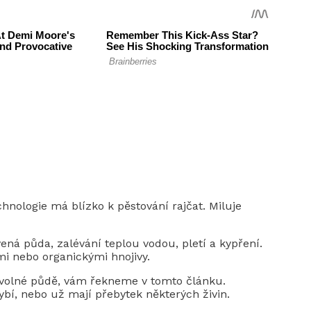
chnologie má blízko k pěstování rajčat. Miluje
ená půda, zalévání teplou vodou, pletí a kypření.
i nebo organickými hnojivy.
 volné půdě, vám řekneme v tomto článku.
bí, nebo už mají přebytek některých živin.