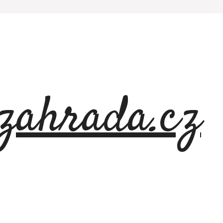
azahrada.cz