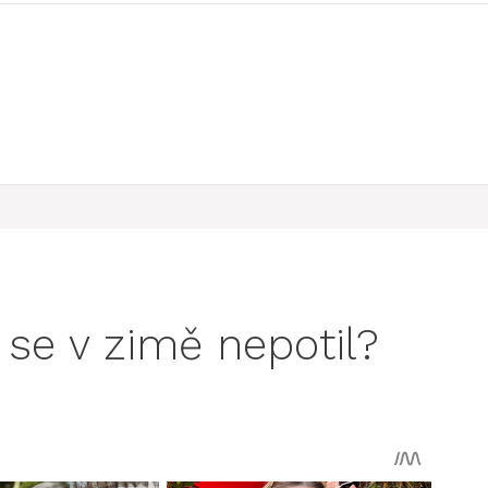
 se v zimě nepotil?