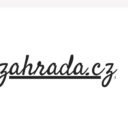
azahrada.cz