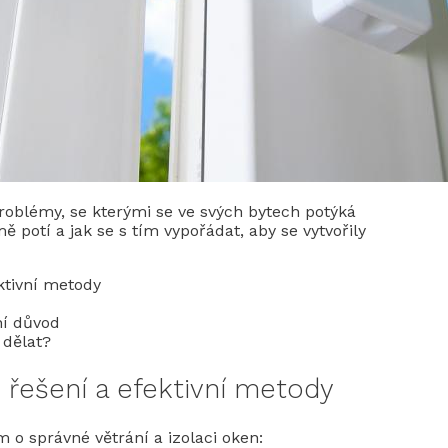
oblémy, se kterými se ve svých bytech potýká
ě potí a jak se s tím vypořádat, aby se vytvořily
ktivní metody
ní důvod
 dělat?
řešení a efektivní metody
 o správné větrání a izolaci oken: