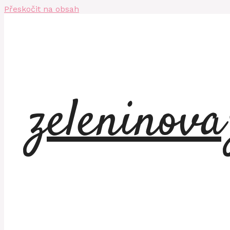
Přeskočit na obsah
zeleninov