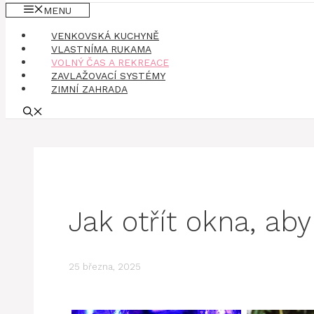
MENU
VENKOVSKÁ KUCHYNĚ
VLASTNÍMA RUKAMA
VOLNÝ ČAS A REKREACE
ZAVLAŽOVACÍ SYSTÉMY
ZIMNÍ ZAHRADA
Jak otřít okna, aby
25 března, 2025