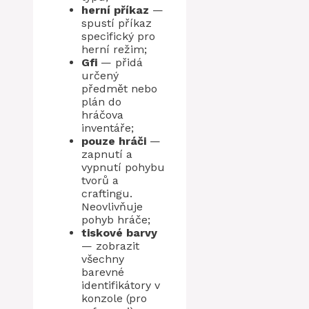
herní příkaz
—
spustí příkaz
specifický pro
herní režim;
Gfi
— přidá
určený
předmět nebo
plán do
hráčova
inventáře;
pouze hráči
—
zapnutí a
vypnutí pohybu
tvorů a
craftingu.
Neovlivňuje
pohyb hráče;
tiskové barvy
— zobrazit
všechny
barevné
identifikátory v
konzole (pro