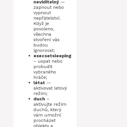
neviditelný
—
zapnout nebo
vypnout
nepřátelství.
Když je
povoleno,
všechna
stvoření vás
budou
ignorovat;
execsetsleeping
– uspat nebo
probudit
vybraného
hráče;
létat
—
aktivovat letový
režim;
duch
–
aktivujte režim
duchů, který
vám umožní
procházet
objekty a