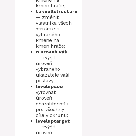
kmen hráče;
takeallstructure
— změnit
vlastníka všech
struktur z
vybraného
kmene na
kmen hráče;
o úroveň výš
— zvýšit
úroveň
vybraného
ukazatele vaší
postavy;
levelupaoe
—
vyrovnat
úroveň
charakteristik
pro všechny
cíle v okruhu;
leveluptarget
— zvýšit
úroveň