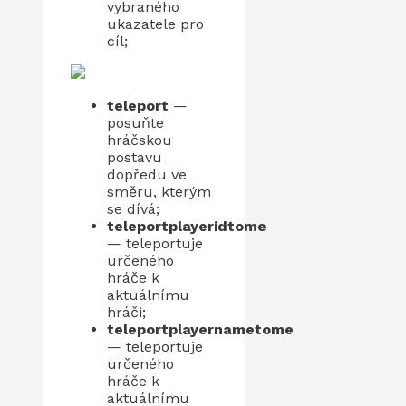
vybraného
ukazatele pro
cíl;
teleport
—
posuňte
hráčskou
postavu
dopředu ve
směru, kterým
se dívá;
teleportplayeridtome
— teleportuje
určeného
hráče k
aktuálnímu
hráči;
teleportplayernametome
— teleportuje
určeného
hráče k
aktuálnímu