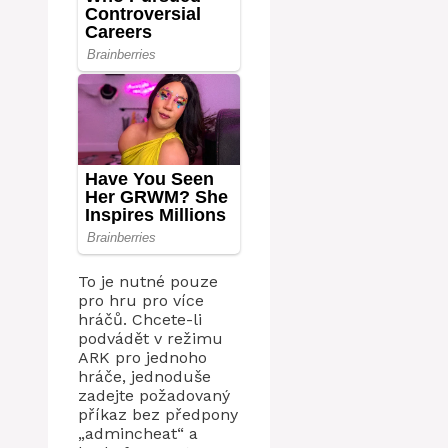
To je nutné pouze
pro hru pro více
hráčů. Chcete-li
podvádět v režimu
ARK pro jednoho
hráče, jednoduše
zadejte požadovaný
příkaz bez předpony
„admincheat“ a