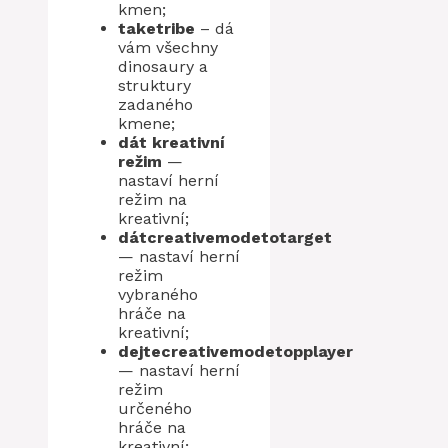
kmen;
taketribe
– dá
vám všechny
dinosaury a
struktury
zadaného
kmene;
dát kreativní
režim
—
nastaví herní
režim na
kreativní;
dátcreativemodetotarget
— nastaví herní
režim
vybraného
hráče na
kreativní;
dejtecreativemodetopplayer
— nastaví herní
režim
určeného
hráče na
kreativní;