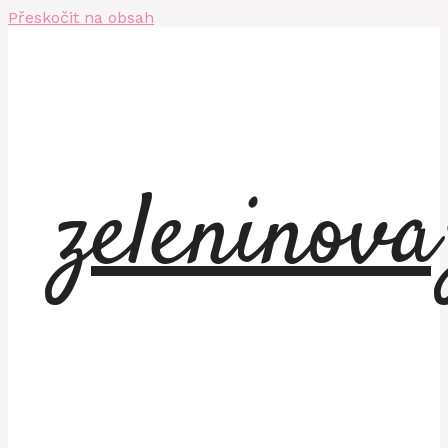
Přeskočit na obsah
zeleninov