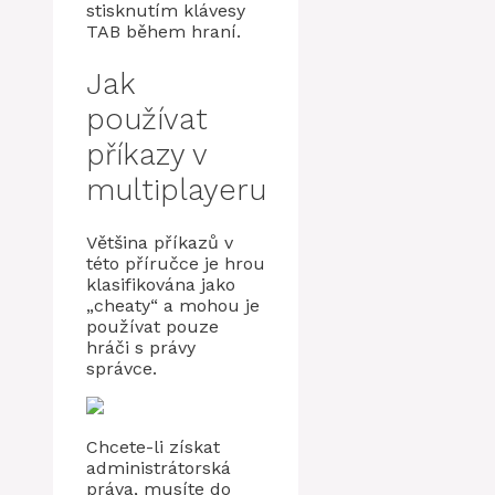
stisknutím klávesy
TAB během hraní.
Jak
používat
příkazy v
multiplayeru
Většina příkazů v
této příručce je hrou
klasifikována jako
„cheaty“ a mohou je
používat pouze
hráči s právy
správce.
Chcete-li získat
administrátorská
práva, musíte do