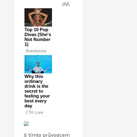
S tímto průvodcem