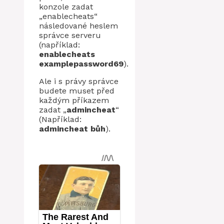
konzole zadat
„enablecheats“
následované heslem
správce serveru
(například:
enablecheats
examplepassword69
).
Ale i s právy správce
budete muset před
každým příkazem
zadat „
admincheat
“
(Například:
admincheat bůh
).