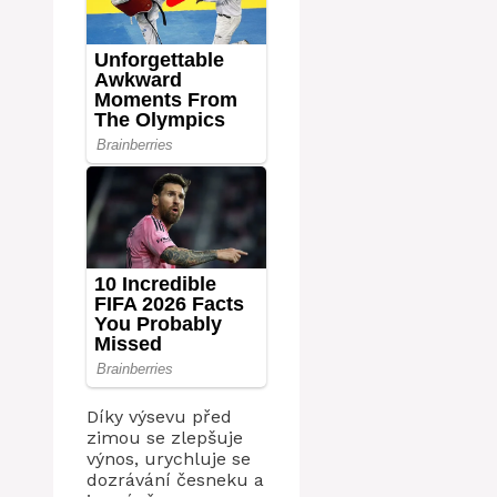
Díky výsevu před
zimou se zlepšuje
výnos, urychluje se
dozrávání česneku a