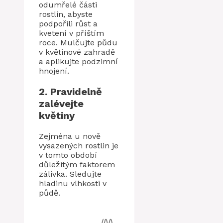
odumřelé části
rostlin, abyste
podpořili růst a
kvetení v příštím
roce. Mulčujte půdu
v ​​květinové zahradě
a aplikujte podzimní
hnojení.
2. Pravidelně
zalévejte
květiny
Zejména u nově
vysazených rostlin je
v tomto období
důležitým faktorem
zálivka. Sledujte
hladinu vlhkosti v
půdě.