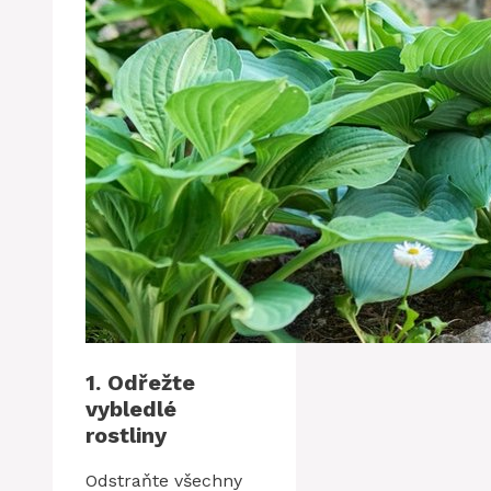
1. Odřežte
vybledlé
rostliny
Odstraňte všechny