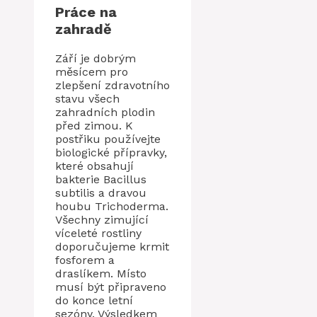
Práce na
zahradě
Září je dobrým
měsícem pro
zlepšení zdravotního
stavu všech
zahradních plodin
před zimou. K
postřiku používejte
biologické přípravky,
které obsahují
bakterie Bacillus
subtilis a dravou
houbu Trichoderma.
Všechny zimující
víceleté rostliny
doporučujeme krmit
fosforem a
draslíkem. Místo
musí být připraveno
do konce letní
sezóny. Výsledkem