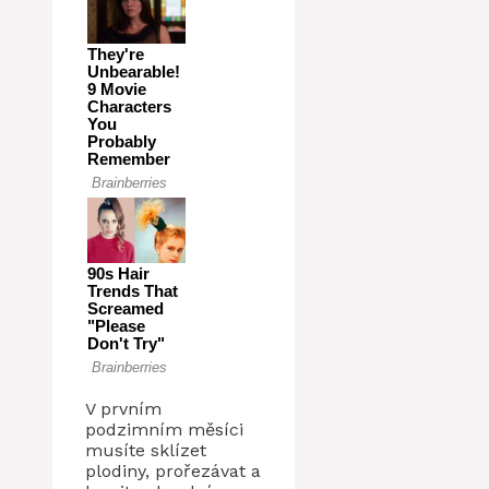
V prvním
podzimním měsíci
musíte sklízet
plodiny, prořezávat a