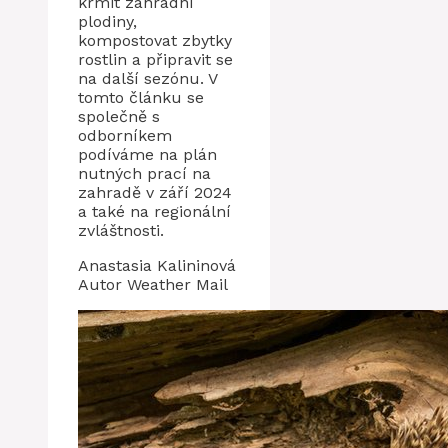
krmit zahradní
plodiny,
kompostovat zbytky
rostlin a připravit se
na další sezónu. V
tomto článku se
společně s
odborníkem
podíváme na plán
nutných prací na
zahradě v září 2024
a také na regionální
zvláštnosti.
Anastasia Kalininová
Autor Weather Mail