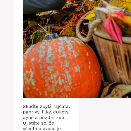
Skliďte zbylá rajčata,
papriky, lilky, cukety,
dýně a pozdní zelí.
Ujistěte se, že
všechno ovoce je