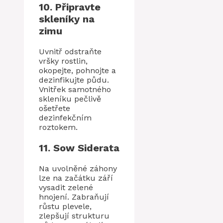
10. Připravte
skleníky na
zimu
Uvnitř odstraňte
vršky rostlin,
okopejte, pohnojte a
dezinfikujte půdu.
Vnitřek samotného
skleníku pečlivě
ošetřete
dezinfekčním
roztokem.
11. Sow Siderata
Na uvolněné záhony
lze na začátku září
vysadit zelené
hnojení. Zabraňují
růstu plevele,
zlepšují strukturu