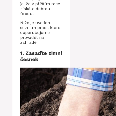
je, že v příštím roce
získáte dobrou
úrodu.
Níže je uveden
seznam prací, které
doporučujeme
provádět na
zahradě:
1. Zasaďte zimní
česnek