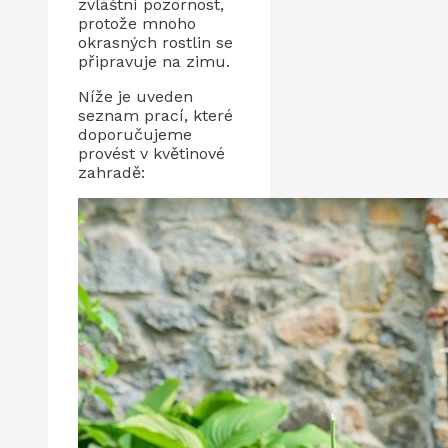
zvláštní pozornost,
protože mnoho
okrasných rostlin se
připravuje na zimu.
Níže je uveden
seznam prací, které
doporučujeme
provést v květinové
zahradě: