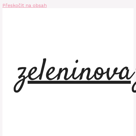
Přeskočit na obsah
zeleninov