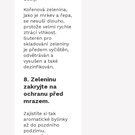
Kořenová zelenina,
jako je mrkev a řepa,
se nesuší dlouho,
protože velmi rychle
ztrácí vlhkost.
Suterén pro
skladování zeleniny
je předem vyčištěn,
odvětráván a
vysušen a také
dezinfikován.
8. Zeleninu
zakryjte na
ochranu před
mrazem.
Zajistíte si tak
aromatické bylinky
až do pozdního
podzimu.