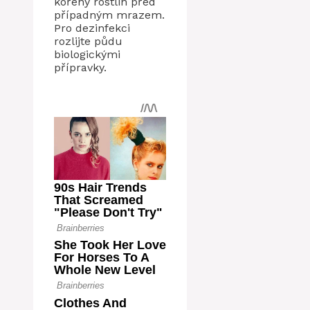
kořeny rostlin před
případným mrazem.
Pro dezinfekci
rozlijte půdu
biologickými
přípravky.