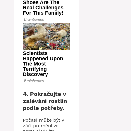
4. Pokračujte v
zalévání rostlin
podle potřeby.
Počasí může být v
září proměnlivé,