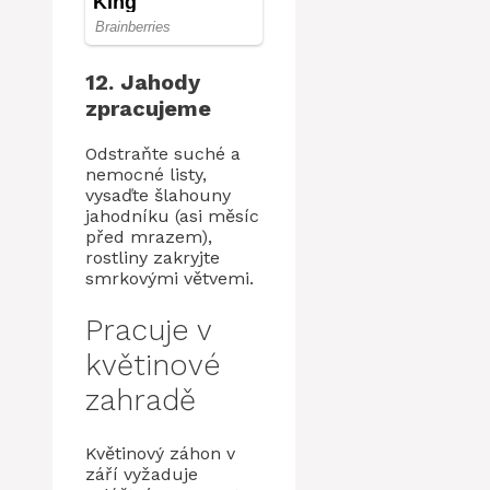
12. Jahody
zpracujeme
Odstraňte suché a
nemocné listy,
vysaďte šlahouny
jahodníku (asi měsíc
před mrazem),
rostliny zakryjte
smrkovými větvemi.
Pracuje v
květinové
zahradě
Květinový záhon v
září vyžaduje