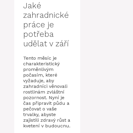
Jaké
zahradnické
práce je
potřeba
udělat v září
Tento měsíc je
charakteristický
proměnlivým
počasím, které
vyžaduje, aby
zahradníci věnovali
rostlinám zvláštní
pozornost. Nyní je
čas připravit půdu a
pečovat o vaše
trvalky, abyste
zajistili zdravý růst a
kvetení v budoucnu.