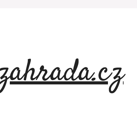
azahrada.cz