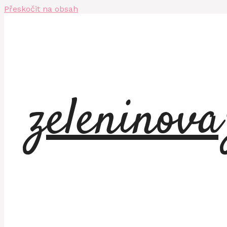
Přeskočit na obsah
zeleninov