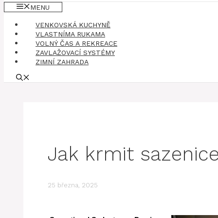
MENU
VENKOVSKÁ KUCHYNĚ
VLASTNÍMA RUKAMA
VOLNÝ ČAS A REKREACE
ZAVLAŽOVACÍ SYSTÉMY
ZIMNÍ ZAHRADA
Jak krmit sazenic
25 března, 2025