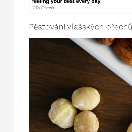
Pěstování vlašských ořech