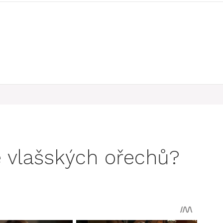
e vlašských ořechů?