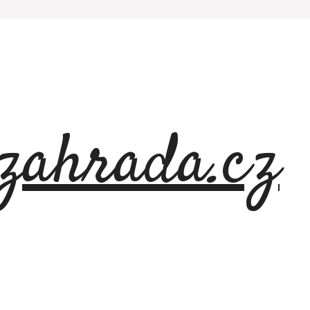
azahrada.cz