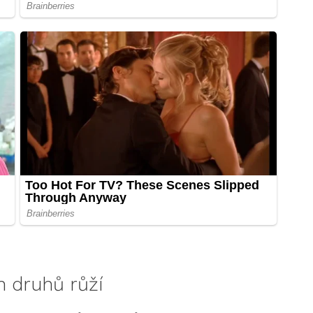
h druhů růží