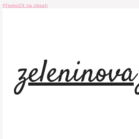
Přeskočit na obsah
zeleninov