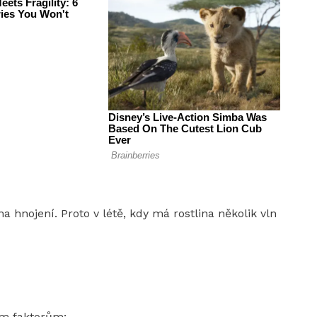
na hnojení. Proto v létě, kdy má rostlina několik vln
vým faktorům;