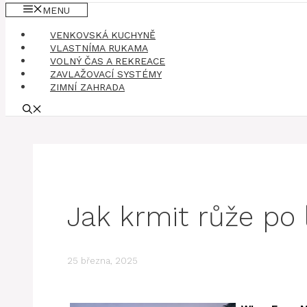
MENU
VENKOVSKÁ KUCHYNĚ
VLASTNÍMA RUKAMA
VOLNÝ ČAS A REKREACE
ZAVLAŽOVACÍ SYSTÉMY
ZIMNÍ ZAHRADA
Jak krmit růže po 
25 března, 2025