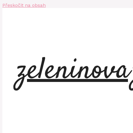
Přeskočit na obsah
zeleninov