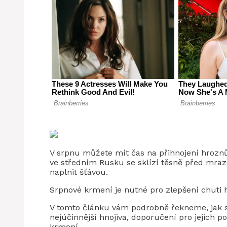
V srpnu můžete mít čas na přihnojení hroznů.
ve středním Rusku se sklízí těsně před mra
naplnit šťávou.
Srpnové krmení je nutné pro zlepšení chuti 
V tomto článku vám podrobně řekneme, jak s
nejúčinnější hnojiva, doporučení pro jejich
krmení.