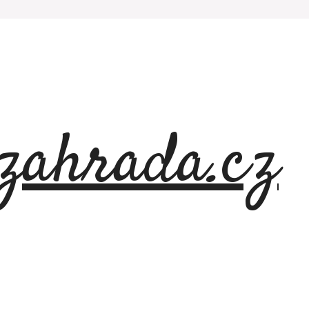
azahrada.cz