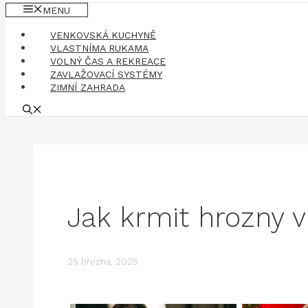
MENU
VENKOVSKÁ KUCHYNĚ
VLASTNÍMA RUKAMA
VOLNÝ ČAS A REKREACE
ZAVLAŽOVACÍ SYSTÉMY
ZIMNÍ ZAHRADA
Jak krmit hrozny 
25 března, 2025