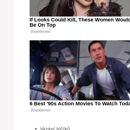
Vázání bičíků