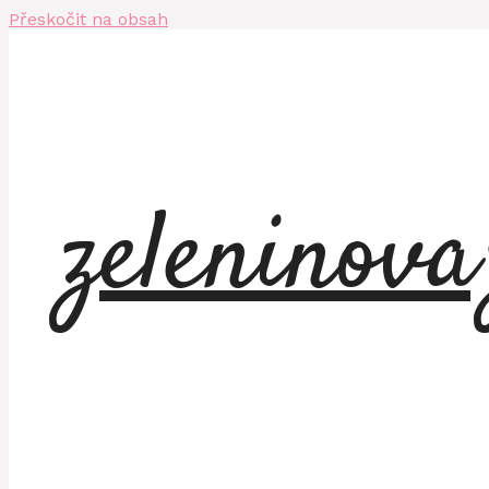
Přeskočit na obsah
zeleninov