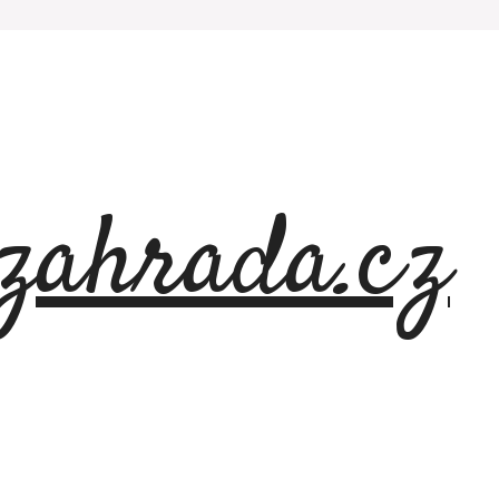
azahrada.cz