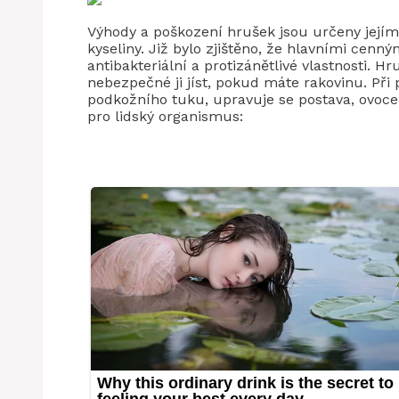
Výhody a poškození hrušek jsou určeny jejím
kyseliny. Již bylo zjištěno, že hlavními cenný
antibakteriální a protizánětlivé vlastnosti. Hr
nebezpečné ji jíst, pokud máte rakovinu. Př
podkožního tuku, upravuje se postava, ovoce
pro lidský organismus: