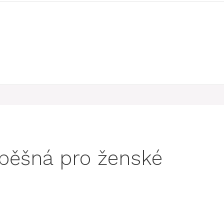
spěšná pro ženské