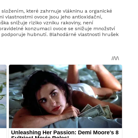
 složením, které zahrnuje vlákninu a organické
mi vlastnostmi ovoce jsou jeho antioxidační,
uška snižuje riziko vzniku rakoviny, není
i pravidelné konzumaci ovoce se snižuje množství
 podporuje hubnutí. Blahodárné vlastnosti hrušek