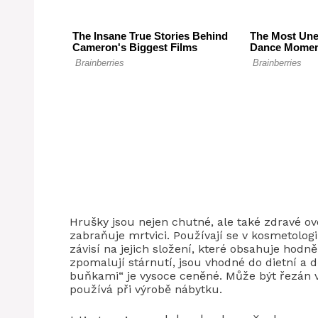
Hrušky jsou nejen chutné, ale také zdravé ovo
zabraňuje mrtvici. Používají se v kosmetologi
závisí na jejich složení, které obsahuje hodně
zpomalují stárnutí, jsou vhodné do dietní a
buňkami“ je vysoce ceněné. Může být řezán v
používá při výrobě nábytku.