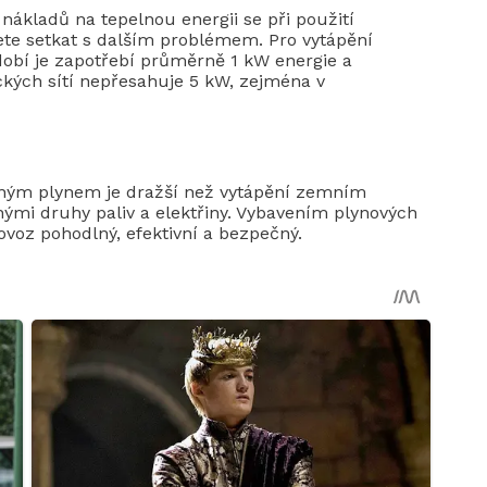
nákladů na tepelnou energii se při použití
ete setkat s dalším problémem. Pro vytápění
obí je zapotřebí průměrně 1 kW energie a
ckých sítí nepřesahuje 5 kW, zejména v
ěným plynem je dražší než vytápění zemním
nými druhy paliv a elektřiny. Vybavením plynových
rovoz pohodlný, efektivní a bezpečný.