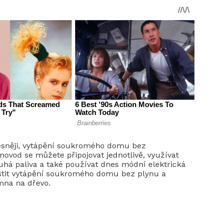
esněji, vytápění soukromého domu bez
ovod se můžete připojovat jednotlivě, využívat
uhá paliva a také používat dnes módní elektrická
istit vytápění soukromého domu bez plynu a
amna na dřevo.