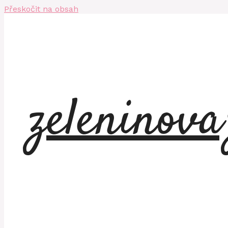
Přeskočit na obsah
zeleninov