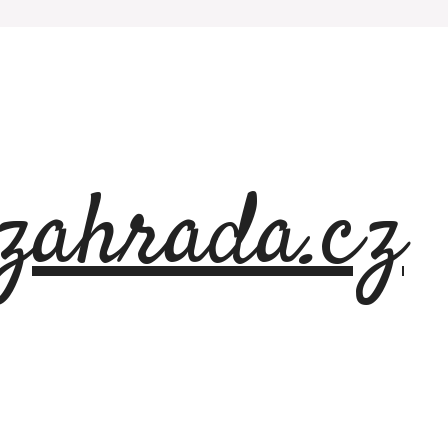
azahrada.cz