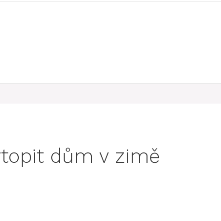
topit dům v zimě