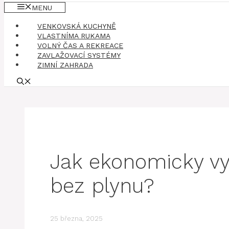
MENU
VENKOVSKÁ KUCHYNĚ
VLASTNÍMA RUKAMA
VOLNÝ ČAS A REKREACE
ZAVLAŽOVACÍ SYSTÉMY
ZIMNÍ ZAHRADA
Jak ekonomicky vy
bez plynu?
25 března, 2025