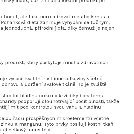
mický index, což z ní dělá ideální produkt při
ubnout, ale také normalizovat metabolismus a
u. Pohanková dieta zahrnuje vyhýbání se tučným,
jednoduchá, přírodní jídla, díky čemuž je nejen
ký produkt, který poskytuje mnoho zdravotních
uje vysoce kvalitní rostlinné bílkoviny včetně
obnovu a udržení svalové tkáně. To je zvláště
 stabilní hladinu cukru v krvi díky bohatému
aridy podporují dlouhotrvající pocit plnosti, takže
chtějí mít pod kontrolou svou váhu a hladinu
 celou řadu prospěšných mikroelementů včetně
 zinku a manganu. Tyto prvky posilují kostní tkáň,
ují celkový tonus těla.