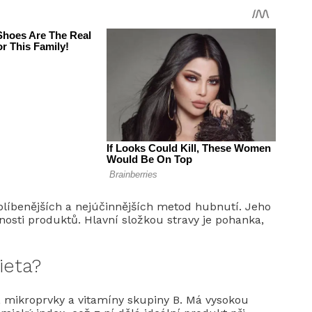
blíbenějších a nejúčinnějších metod hubnutí. Jeho
nosti produktů. Hlavní složkou stravy je pohanka,
ieta?
, mikroprvky a vitamíny skupiny B. Má vysokou