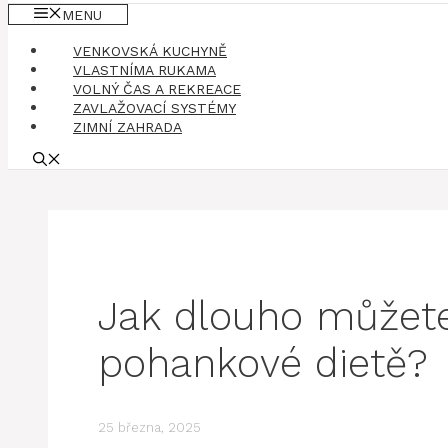
MENU
VENKOVSKÁ KUCHYNĚ
VLASTNÍMA RUKAMA
VOLNÝ ČAS A REKREACE
ZAVLAŽOVACÍ SYSTÉMY
ZIMNÍ ZAHRADA
Jak dlouho můžete
pohankové dietě?
25 března, 2025