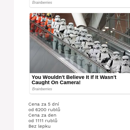
Cena za 5 dní
od 6200 rublů
Cena za den
od 1111 rublů
Bez lepku