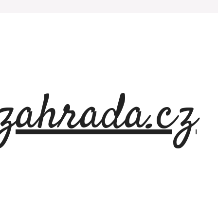
azahrada.cz