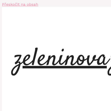
Přeskočit na obsah
zeleninov