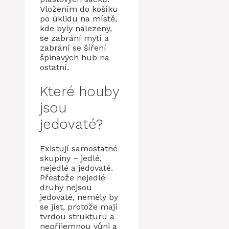
Vložením do košíku
po úklidu na místě,
kde byly nalezeny,
se zabrání mytí a
zabrání se šíření
špinavých hub na
ostatní.
Které houby
jsou
jedovaté?
Existují samostatné
skupiny – jedlé,
nejedlé a jedovaté.
Přestože nejedlé
druhy nejsou
jedovaté, neměly by
se jíst, protože mají
tvrdou strukturu a
nepříjemnou vůni a