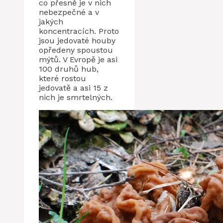
co přesně je v nich
nebezpečné a v
jakých
koncentracích. Proto
jsou jedovaté houby
opředeny spoustou
mýtů. V Evropě je asi
100 druhů hub,
které rostou
jedovatě a asi 15 z
nich je smrtelných.