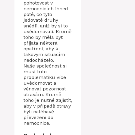
pohotovost v
nemocnicích ihned
poté, co tyto
jedovaté druhy
snědli, aniž by si to
uvědomovali. Kromě
toho by měla být
přijata některá
opatření, aby k
takovým situacím
nedocházelo.
Naše společnost si
musí tuto
problematiku více
uvědomovat a
věnovat pozornost
otravám. Kromě
toho je nutné zajistit,
aby v případě otravy
byli naléhavě
převezeni do
nemocnice.