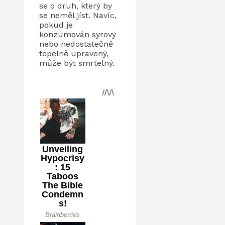
se o druh, který by
se neměl jíst. Navíc,
pokud je
konzumován syrový
nebo nedostatečně
tepelně upravený,
může být smrtelný.