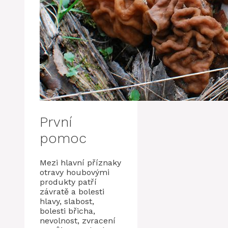
První
pomoc
Mezi hlavní příznaky
otravy houbovými
produkty patří
závratě a bolesti
hlavy, slabost,
bolesti břicha,
nevolnost, zvracení