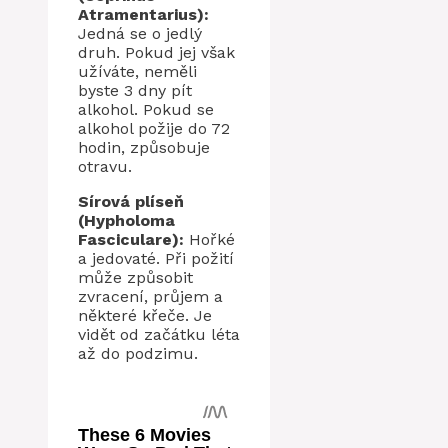
Atramentarius):
Jedná se o jedlý
druh. Pokud jej však
užíváte, neměli
byste 3 dny pít
alkohol. Pokud se
alkohol požije do 72
hodin, způsobuje
otravu.
Sírová plíseň
(Hypholoma
Fasciculare):
Hořké
a jedovaté. Při požití
může způsobit
zvracení, průjem a
některé křeče. Je
vidět od začátku léta
až do podzimu.