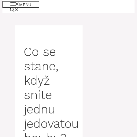
MENU
Co se
stane,
když
sníte
jednu
jedovatou