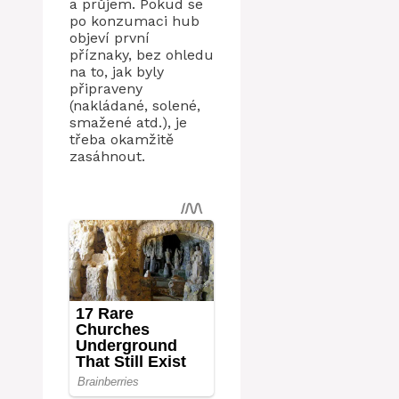
a průjem. Pokud se
po konzumaci hub
objeví první
příznaky, bez ohledu
na to, jak byly
připraveny
(nakládané, solené,
smažené atd.), je
třeba okamžitě
zasáhnout.