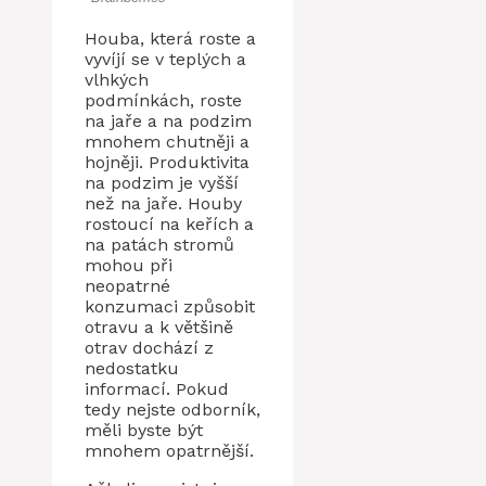
Houba, která roste a
vyvíjí se v teplých a
vlhkých
podmínkách, roste
na jaře a na podzim
mnohem chutněji a
hojněji. Produktivita
na podzim je vyšší
než na jaře. Houby
rostoucí na keřích a
na patách stromů
mohou při
neopatrné
konzumaci způsobit
otravu a k většině
otrav dochází z
nedostatku
informací. Pokud
tedy nejste odborník,
měli byste být
mnohem opatrnější.