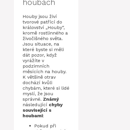
houbách
Houby jsou živí
tvorové patřící do
království „Houby“,
kromě rostlinného a
živočišného světa.
Jsou situace, na
které byste si měli
dát pozor, když
vyrážíte v
podzimních
měsících na houby.
K většině otrav
dochází kvůli
chybám, které si lidé
myslí, že jsou
správné.
Známý
následující
chyby
související s
houbami
:
Pokud při