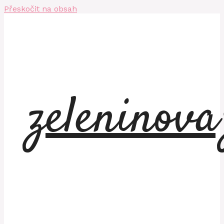
Přeskočit na obsah
zeleninov