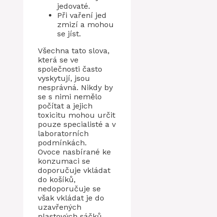
jedovaté.
Při vaření jed
zmizí a mohou
se jíst.
Všechna tato slova,
která se ve
společnosti často
vyskytují, jsou
nesprávná. Nikdy by
se s nimi nemělo
počítat a jejich
toxicitu mohou určit
pouze specialisté a v
laboratorních
podmínkách.
Ovoce nasbírané ke
konzumaci se
doporučuje vkládat
do košíků,
nedoporučuje se
však vkládat je do
uzavřených
plastových sáčků.