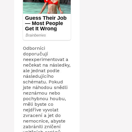
Odborníci
doporučují
neexperimentovat a
nečekat na následky,
ale jednat podle
následujícího
schématu. Pokud
jste náhodou snědli
neznámou nebo
pochybnou houbu,
měli byste co
nejdříve vyvolat
zvracení a jet do
nemocnice, abyste
zabránili zničení