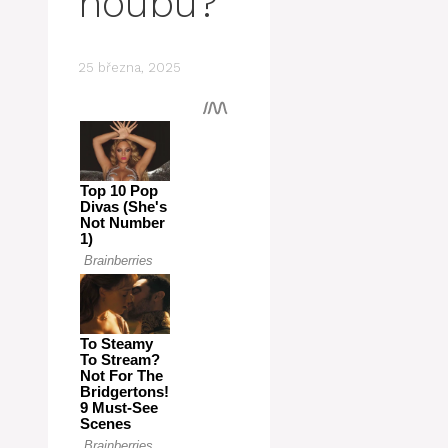
houbu?
25 března, 2025