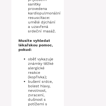
sanitky
provedena
kardiopulmonální
resuscitace:
umělé dýchání
a uzavřená
srdeční masáž.
Musíte vyhledat
lékařskou pomoc,
pokud:
oběť vykazuje
známky těžké
alergické
reakce
(kopřivka);
bušení srdce,
bolest hlavy,
nevolnost,
zvracení,
dušnost s
potížemi s