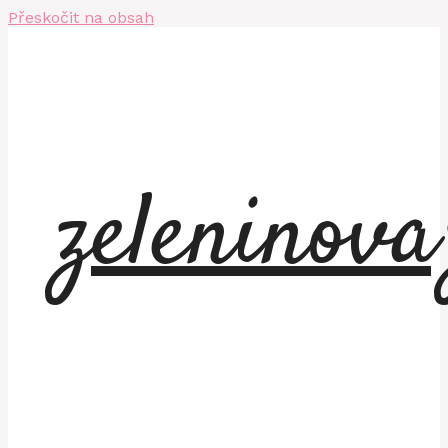
Přeskočit na obsah
zeleninov