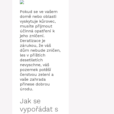
Pokud se ve vašem
domě nebo oblasti
vyskytuje kůrovec,
musíte přijmout
účinná opatření k
jeho zničení.
Deratizace je
zárukou, že váš
dům nebude zničen,
les v příštích
desetiletích
nevyschne, váš
pozemek potěší
čerstvou zelení a
vaše zahrada
přinese dobrou
úrodu.
Jak se
vypořádat s