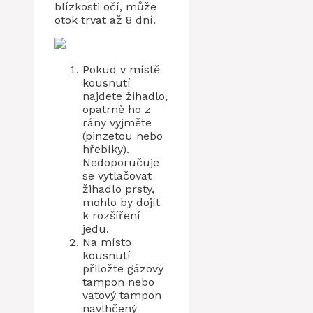
blízkosti očí, může
otok trvat až 8 dní.
Pokud v místě
kousnutí
najdete žihadlo,
opatrně ho z
rány vyjměte
(pinzetou nebo
hřebíky).
Nedoporučuje
se vytlačovat
žihadlo prsty,
mohlo by dojít
k rozšíření
jedu.
Na místo
kousnutí
přiložte gázový
tampon nebo
vatový tampon
navlhčený