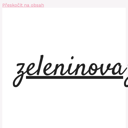
Přeskočit na obsah
zeleninov