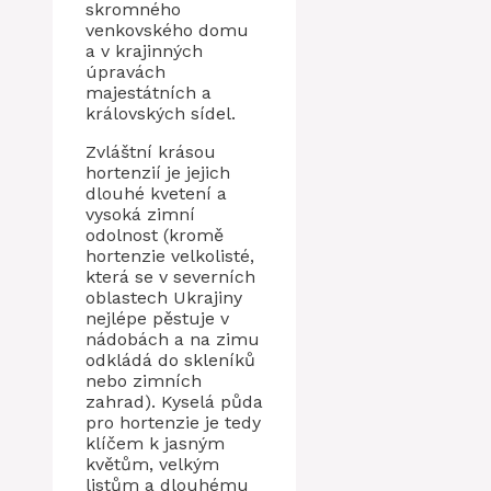
skromného
venkovského domu
a v krajinných
úpravách
majestátních a
královských sídel.
Zvláštní krásou
hortenzií je jejich
dlouhé kvetení a
vysoká zimní
odolnost (kromě
hortenzie velkolisté,
která se v severních
oblastech Ukrajiny
nejlépe pěstuje v
nádobách a na zimu
odkládá do skleníků
nebo zimních
zahrad). Kyselá půda
pro hortenzie je tedy
klíčem k jasným
květům, velkým
listům a dlouhému