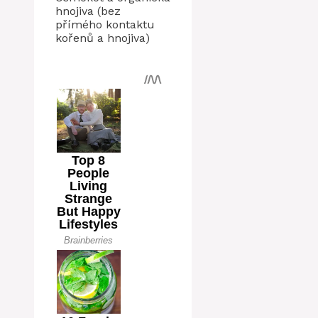
hnojiva (bez
přímého kontaktu
kořenů a hnojiva)