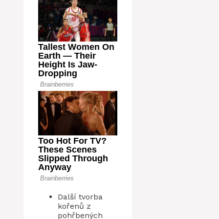
Další tvorba
kořenů z
pohřbených