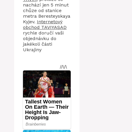
nachází jen 5 minut
chůze od stanice
metra Beresteyskaya
Kyjev.
Internetový
obchod TAVIYASAD
rychle doručí vaši
objednávku do
jakékoli části
Ukrajiny