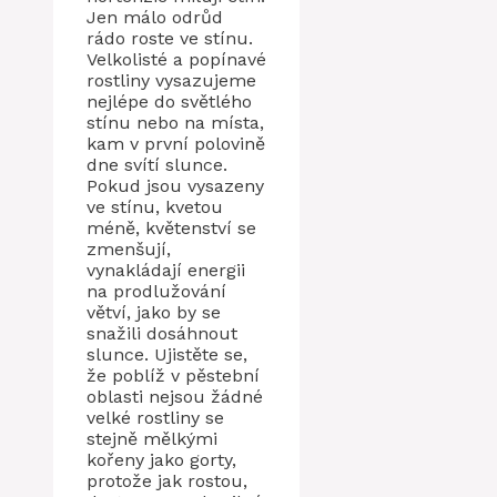
Jen málo odrůd
rádo roste ve stínu.
Velkolisté a popínavé
rostliny vysazujeme
nejlépe do světlého
stínu nebo na místa,
kam v první polovině
dne svítí slunce.
Pokud jsou vysazeny
ve stínu, kvetou
méně, květenství se
zmenšují,
vynakládají energii
na prodlužování
větví, jako by se
snažili dosáhnout
slunce. Ujistěte se,
že poblíž v pěstební
oblasti nejsou žádné
velké rostliny se
stejně mělkými
kořeny jako gorty,
protože jak rostou,