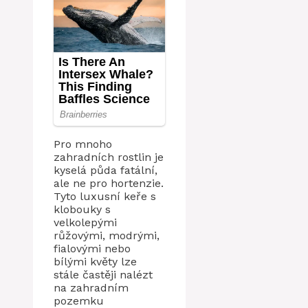
Pro mnoho
zahradních rostlin je
kyselá půda fatální,
ale ne pro hortenzie.
Tyto luxusní keře s
klobouky s
velkolepými
růžovými, modrými,
fialovými nebo
bílými květy lze
stále častěji nalézt
na zahradním
pozemku