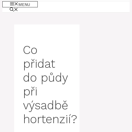
MENU
Co
přidat
do půdy
při
výsadbě
hortenzií?