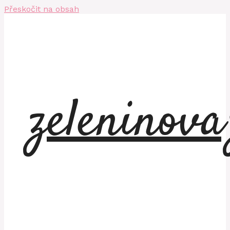
Přeskočit na obsah
zeleninov