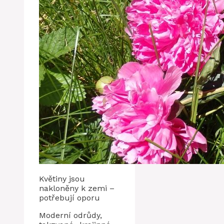
Květiny jsou
nakloněny k zemi –
potřebují oporu
Moderní odrůdy,