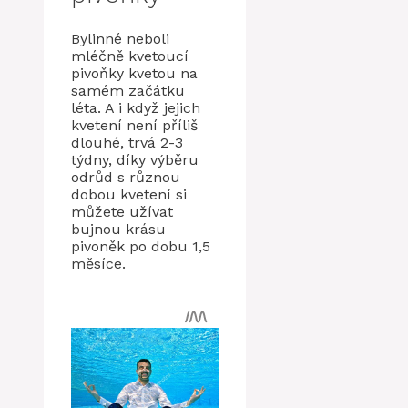
Bylinné neboli
mléčně kvetoucí
pivoňky kvetou na
samém začátku
léta. A i když jejich
kvetení není příliš
dlouhé, trvá 2-3
týdny, díky výběru
odrůd s různou
dobou kvetení si
můžete užívat
bujnou krásu
pivoněk po dobu 1,5
měsíce.