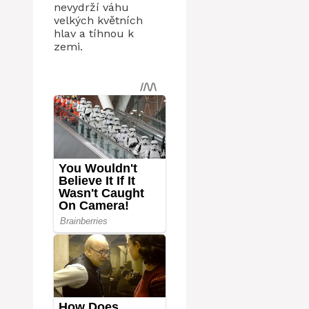
nevydrží váhu
velkých květních
hlav a tíhnou k
zemi.