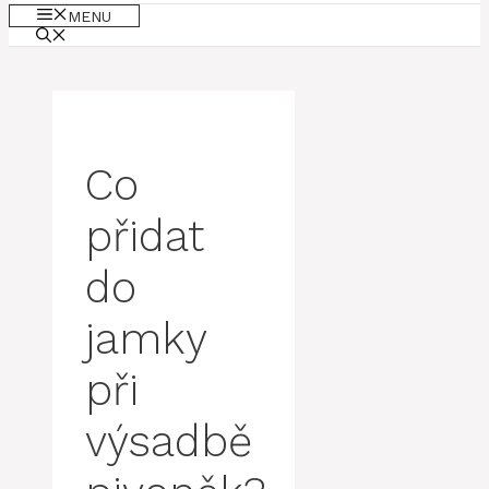
MENU
Co
přidat
do
jamky
při
výsadbě