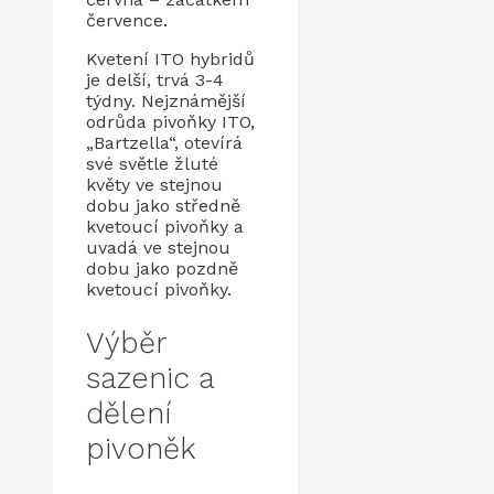
července.
Kvetení ITO hybridů
je delší, trvá 3-4
týdny. Nejznámější
odrůda pivoňky ITO,
„Bartzella“, otevírá
své světle žluté
květy ve stejnou
dobu jako středně
kvetoucí pivoňky a
uvadá ve stejnou
dobu jako pozdně
kvetoucí pivoňky.
Výběr
sazenic a
dělení
pivoněk