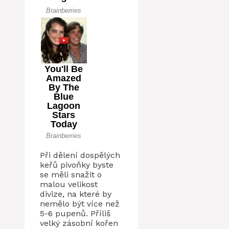
Při dělení dospělých
keřů pivoňky byste
se měli snažit o
malou velikost
divize, na které by
nemělo být více než
5-6 pupenů. Příliš
velký zásobní kořen