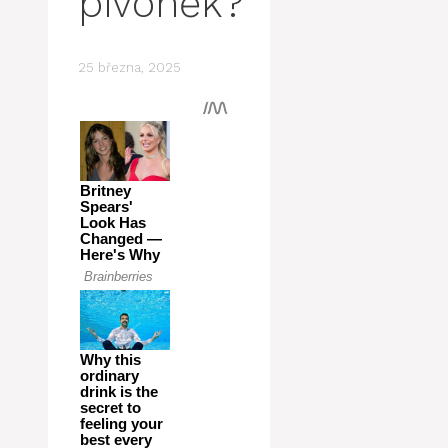
pivoněk?
25 března, 2025