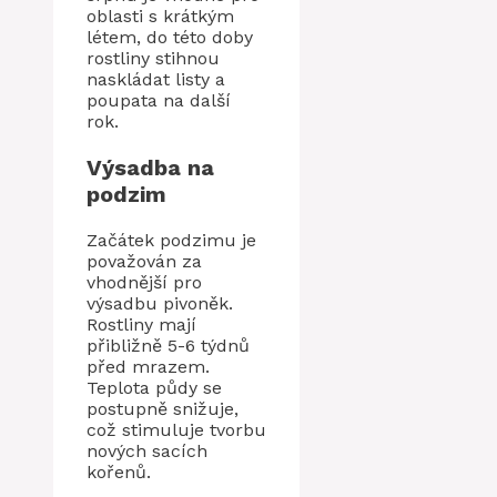
oblasti s krátkým
létem, do této doby
rostliny stihnou
naskládat listy a
poupata na další
rok.
Výsadba na
podzim
Začátek podzimu je
považován za
vhodnější pro
výsadbu pivoněk.
Rostliny mají
přibližně 5-6 týdnů
před mrazem.
Teplota půdy se
postupně snižuje,
což stimuluje tvorbu
nových sacích
kořenů.