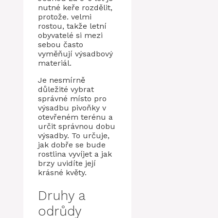
nutné keře rozdělit,
protože. velmi
rostou, takže letní
obyvatelé si mezi
sebou často
vyměňují výsadbový
materiál.
Je nesmírně
důležité vybrat
správné místo pro
výsadbu pivoňky v
otevřeném terénu a
určit správnou dobu
výsadby. To určuje,
jak dobře se bude
rostlina vyvíjet a jak
brzy uvidíte její
krásné květy.
Druhy a
odrůdy