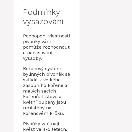
Podmínky
vysazování
Pochopení vlastností
pivoňky vám
pomůže rozhodnout
o načasování
výsadby.
Kořenový systém
bylinných pivoněk se
skládá z velkého
zásobního kořene a
malých sacích
kořenů. Listové a
květní pupeny jsou
umístěny na
kořenovém krčku.
Pivoňky začínají
kvést ve 4-5 letech.