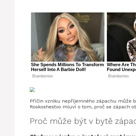
Příčin vzniku nepříjemného zápachu může být
Roskoshestvo mluví o tom, proč se zápach ob
Proč může být v bytě zápac