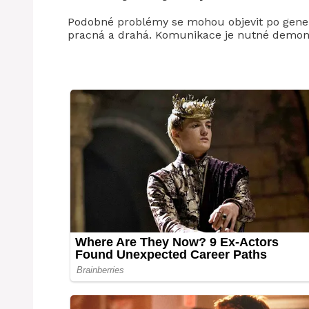
Podobné problémy se mohou objevit po gener
pracná a drahá. Komunikace je nutné demonto