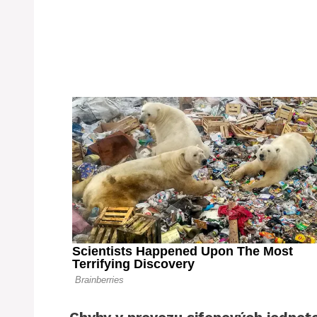
Chyby v provozu sifonových jednot