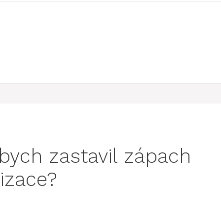
bych zastavil zápach
lizace?