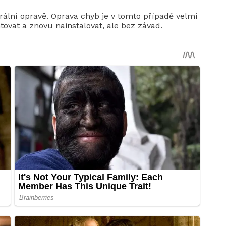
ální opravě. Oprava chyb je v tomto případě velmi
vat a znovu nainstalovat, ale bez závad.