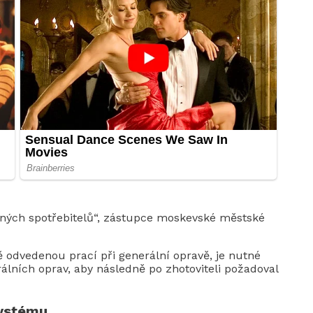
tných spotřebitelů“, zástupce moskevské městské
 odvedenou prací při generální opravě, je nutné
álních oprav, aby následně po zhotoviteli požadoval
systému