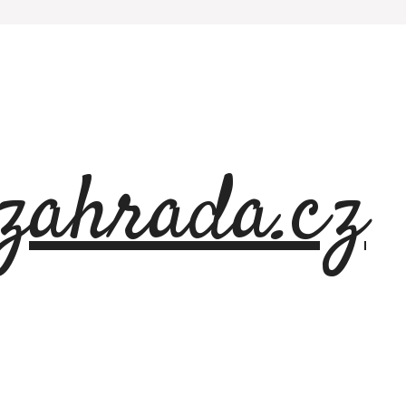
azahrada.cz