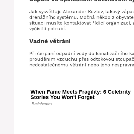
Jak vysvětluje Alexander Kozlov, takový zá
drenážního systému. Možná někdo z obyvatel 
situaci musíte kontaktovat řídící organizaci, 
vyčistili potrubí.
Vadné větrání
Při čerpání odpadní vody do kanalizačního k
prouděním vzduchu přes odtokovou stoupačk
nedostatečnému větrání nebo jeho nesprávné 