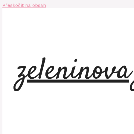
Přeskočit na obsah
zeleninov