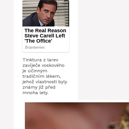
Tinktura z larev
zavíječe voskového
je účinným
tradičním lékem,
jehož vlastnosti byly
známy již před
mnoha lety.