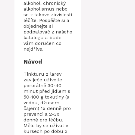
alkohol, chronický
alkoholismus nebo
se z takové závislosti
léčíte. Pospěšte si a
objednejte si
podpalovač z našeho
katalogu a bude
vám doručen co
nejdříve.
Návod
Tinkturu z larev
zavíječe užívejte
perorálně 30-40
minut před jídlem s
50-100 g tekutiny (s
vodou, džusem,
čajem) 1x denně pro
prevenci a 2-3x
denně pro léčbu.
Mělo by se užívat v
kursech po dobu 3