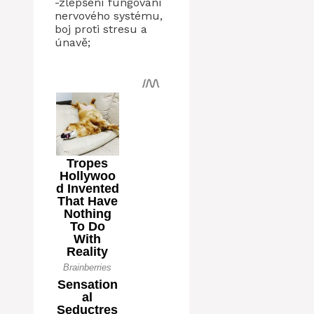
-zlepšení fungování
nervového systému,
boj proti stresu a
únavě;