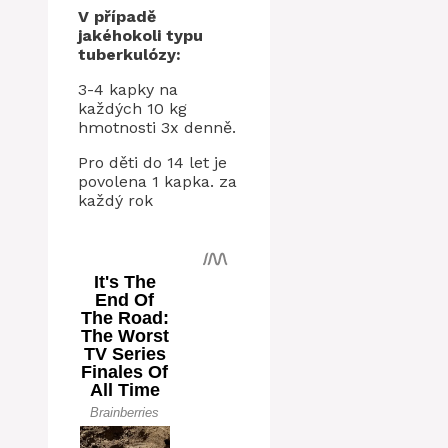
V případě
jakéhokoli typu
tuberkulózy:
3-4 kapky na
každých 10 kg
hmotnosti 3x denně.
Pro děti do 14 let je
povolena 1 kapka. za
každý rok