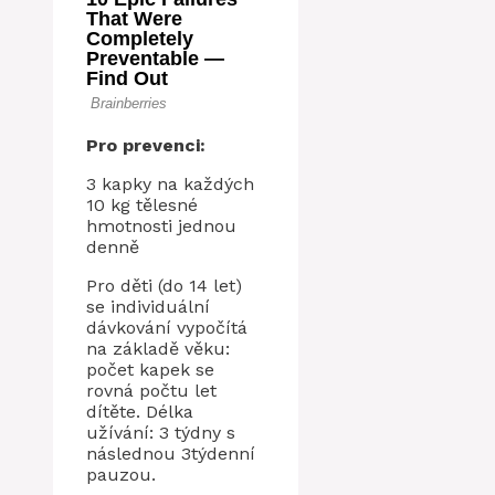
Pro prevenci:
3 kapky na každých
10 kg tělesné
hmotnosti jednou
denně
Pro děti (do 14 let)
se individuální
dávkování vypočítá
na základě věku:
počet kapek se
rovná počtu let
dítěte. Délka
užívání: 3 týdny s
následnou 3týdenní
pauzou.