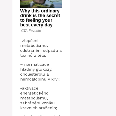
-zlepšení
metabolismu,
odstranění odpadu a
toxinů z těla;
– normalizace
hladiny glukózy,
cholesterolu a
hemoglobinu v krvi;
-aktivace
energetického
metabolismu,
zabránění vzniku
krevních sraženin;