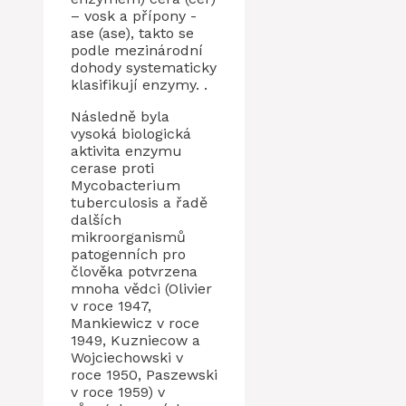
– vosk a přípony -
ase (ase), takto se
podle mezinárodní
dohody systematicky
klasifikují enzymy. .
Následně byla
vysoká biologická
aktivita enzymu
cerase proti
Mycobacterium
tuberculosis a řadě
dalších
mikroorganismů
patogenních pro
člověka potvrzena
mnoha vědci (Olivier
v roce 1947,
Mankiewicz v roce
1949, Kuzniecow a
Wojciechowski v
roce 1950, Paszewski
v roce 1959) v