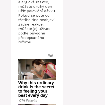
alergická reakce,
můžete druhý den
užít poloviční dávku.
Pokud se poté od
třetího dne neobjeví
žádné reakce,
můžete jej užívat
podle původně
předepsaného
režimu.