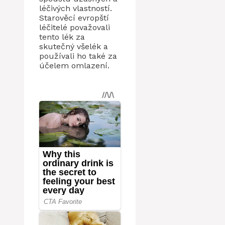
léčivých vlastností.
Starověcí evropští
léčitelé považovali
tento lék za
skutečný všelék a
používali ho také za
účelem omlazení.