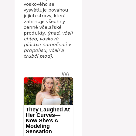
voskového se
vysvětluje povahou
jejich stravy, která
zahrnuje všechny
cenné včelařské
produkty.
(med, včelí
chléb, voskové
plástve namočené v
propolisu, včelí a
trubčí plod)
.