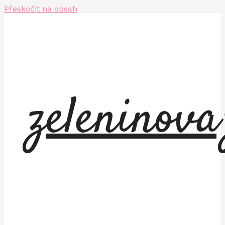
Přeskočit na obsah
zeleninov