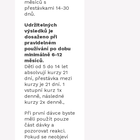
měsíců s
přestávkami 14-30
dnů.
Udržitelných
výsledků je
dosaženo při
pravidelném
používání po dobu
minimálně 6-12
měsíců.
Děti od 5 do 14 let
absolvují kurzy 21
dní, přestávka mezi
kurzy je 21 dní. 1
vstupní kurz 1x
denně, následné
kurzy 2x denně.,
Při první dávce byste
měli použít pouze
část dávky a
pozorovat reakci.
Pokud se neobjeví