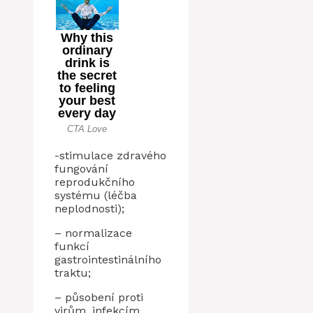
-stimulace zdravého
fungování
reprodukčního
systému (léčba
neplodnosti);
– normalizace
funkcí
gastrointestinálního
traktu;
– působení proti
virům, infekcím,