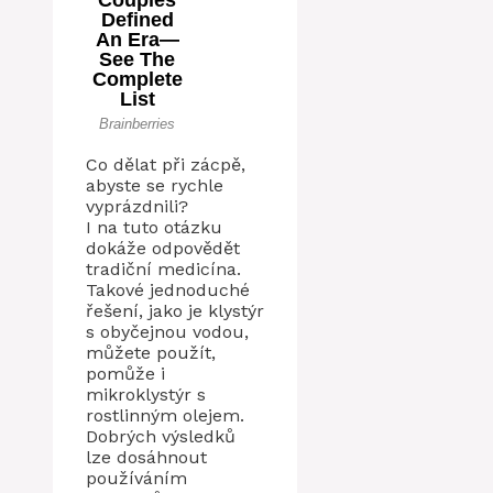
Co dělat při zácpě,
abyste se rychle
vyprázdnili?
I na tuto otázku
dokáže odpovědět
tradiční medicína.
Takové jednoduché
řešení, jako je klystýr
s obyčejnou vodou,
můžete použít,
pomůže i
mikroklystýr s
rostlinným olejem.
Dobrých výsledků
lze dosáhnout
používáním