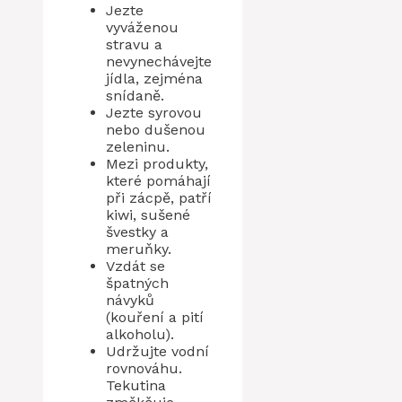
Jezte
vyváženou
stravu a
nevynechávejte
jídla, zejména
snídaně.
Jezte syrovou
nebo dušenou
zeleninu.
Mezi produkty,
které pomáhají
při zácpě, patří
kiwi, sušené
švestky a
meruňky.
Vzdát se
špatných
návyků
(kouření a pití
alkoholu).
Udržujte vodní
rovnováhu.
Tekutina