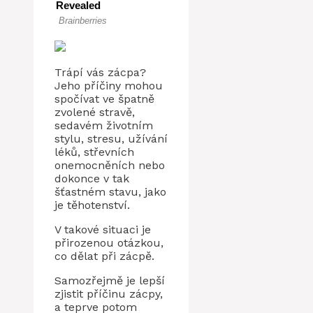
Trápí vás zácpa?
Jeho příčiny mohou
spočívat ve špatně
zvolené stravě,
sedavém životním
stylu, stresu, užívání
léků, střevních
onemocněních nebo
dokonce v tak
šťastném stavu, jako
je těhotenství.
V takové situaci je
přirozenou otázkou,
co dělat při zácpě.
Samozřejmě je lepší
zjistit příčinu zácpy,
a teprve potom