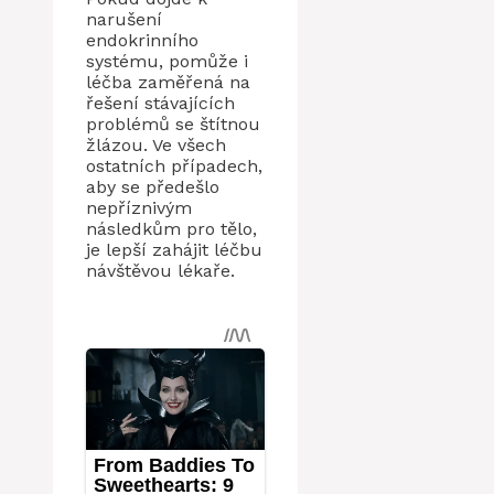
narušení
endokrinního
systému, pomůže i
léčba zaměřená na
řešení stávajících
problémů se štítnou
žlázou. Ve všech
ostatních případech,
aby se předešlo
nepříznivým
následkům pro tělo,
je lepší zahájit léčbu
návštěvou lékaře.