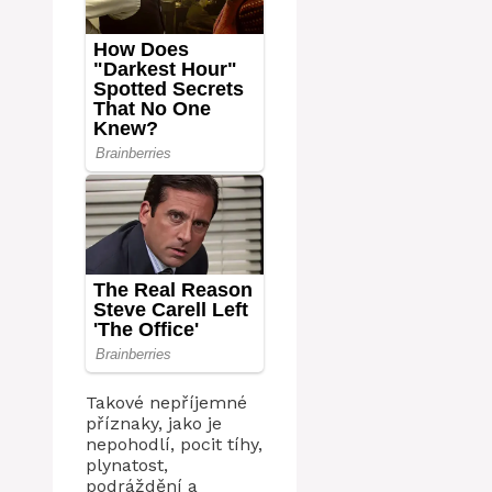
Takové nepříjemné
příznaky, jako je
nepohodlí, pocit tíhy,
plynatost,
podráždění a