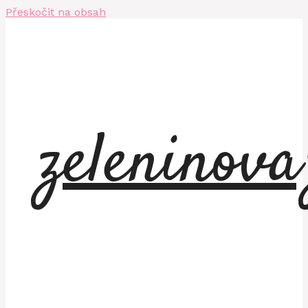
Přeskočit na obsah
zeleninov