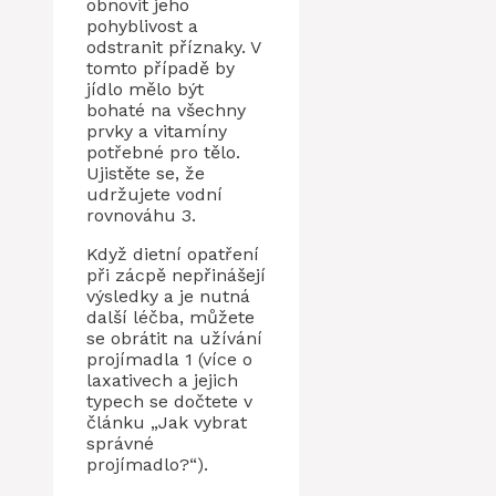
obnovit jeho
pohyblivost a
odstranit příznaky. V
tomto případě by
jídlo mělo být
bohaté na všechny
prvky a vitamíny
potřebné pro tělo.
Ujistěte se, že
udržujete vodní
rovnováhu 3.
Když dietní opatření
při zácpě nepřinášejí
výsledky a je nutná
další léčba, můžete
se obrátit na užívání
projímadla 1 (více o
laxativech a jejich
typech se dočtete v
článku „Jak vybrat
správné
projímadlo?“).