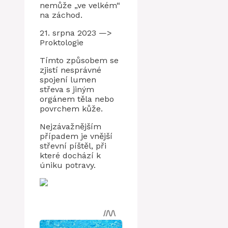
nemůže „ve velkém“
na záchod.
21. srpna 2023 —>
Proktologie
Tímto způsobem se
zjistí nesprávné
spojení lumen
střeva s jiným
orgánem těla nebo
povrchem kůže.
Nejzávažnějším
případem je vnější
střevní píštěl, při
které dochází k
úniku potravy.