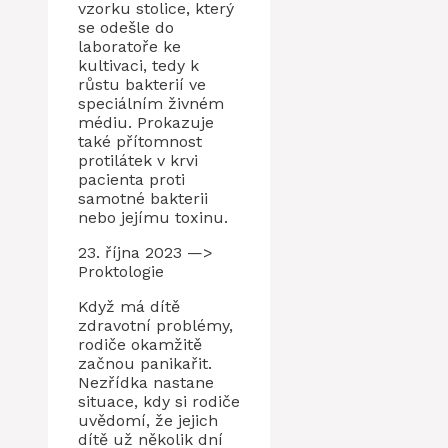
vzorku stolice, který
se odešle do
laboratoře ke
kultivaci, tedy k
růstu bakterií ve
speciálním živném
médiu. Prokazuje
také přítomnost
protilátek v krvi
pacienta proti
samotné bakterii
nebo jejímu toxinu.
23. října 2023 —>
Proktologie
Když má dítě
zdravotní problémy,
rodiče okamžitě
začnou panikařit.
Nezřídka nastane
situace, kdy si rodiče
uvědomí, že jejich
dítě už několik dní