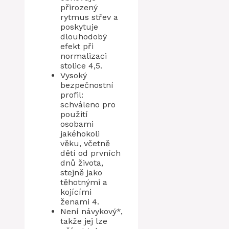
přirozený
rytmus střev a
poskytuje
dlouhodobý
efekt při
normalizaci
stolice 4,5.
Vysoký
bezpečnostní
profil:
schváleno pro
použití
osobami
jakéhokoli
věku, včetně
dětí od prvních
dnů života,
stejně jako
těhotnými a
kojícími
ženami 4.
Není návykový*,
takže jej lze