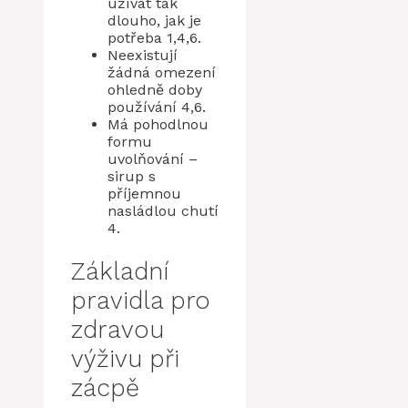
užívat tak
dlouho, jak je
potřeba 1,4,6.
Neexistují
žádná omezení
ohledně doby
používání 4,6.
Má pohodlnou
formu
uvolňování –
sirup s
příjemnou
nasládlou chutí
4.
Základní
pravidla pro
zdravou
výživu při
zácpě