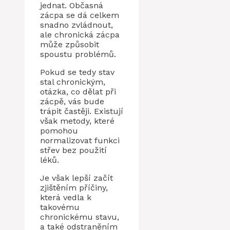
jednat. Občasná
zácpa se dá celkem
snadno zvládnout,
ale chronická zácpa
může způsobit
spoustu problémů.
Pokud se tedy stav
stal chronickým,
otázka, co dělat při
zácpě, vás bude
trápit častěji. Existují
však metody, které
pomohou
normalizovat funkci
střev bez použití
léků.
Je však lepší začít
zjištěním příčiny,
která vedla k
takovému
chronickému stavu,
a také odstraněním