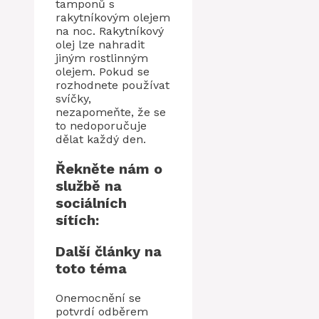
tamponů s
rakytníkovým olejem
na noc. Rakytníkový
olej lze nahradit
jiným rostlinným
olejem. Pokud se
rozhodnete používat
svíčky,
nezapomeňte, že se
to nedoporučuje
dělat každý den.
Řekněte nám o
službě na
sociálních
sítích:
Další články na
toto téma
Onemocnění se
potvrdí odběrem