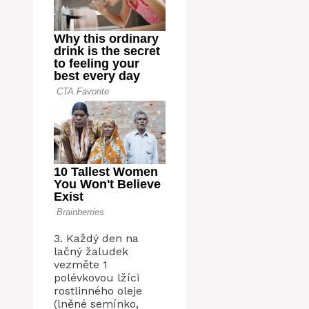
3. Každý den na
lačný žaludek
vezměte 1
polévkovou lžíci
rostlinného oleje
(lněné semínko,