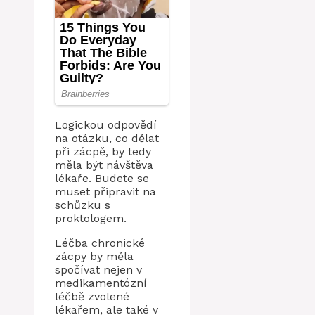
Logickou odpovědí
na otázku, co dělat
při zácpě, by tedy
měla být návštěva
lékaře. Budete se
muset připravit na
schůzku s
proktologem.
Léčba chronické
zácpy by měla
spočívat nejen v
medikamentózní
léčbě zvolené
lékařem, ale také v