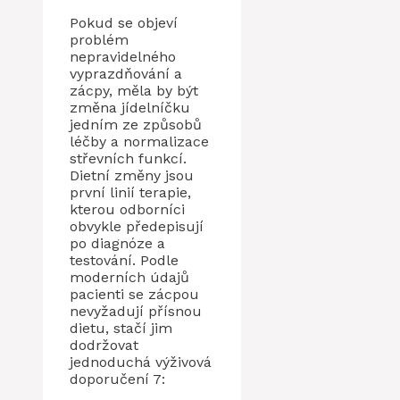
Pokud se objeví
problém
nepravidelného
vyprazdňování a
zácpy, měla by být
změna jídelníčku
jedním ze způsobů
léčby a normalizace
střevních funkcí.
Dietní změny jsou
první linií terapie,
kterou odborníci
obvykle předepisují
po diagnóze a
testování. Podle
moderních údajů
pacienti se zácpou
nevyžadují přísnou
dietu, stačí jim
dodržovat
jednoduchá výživová
doporučení 7: