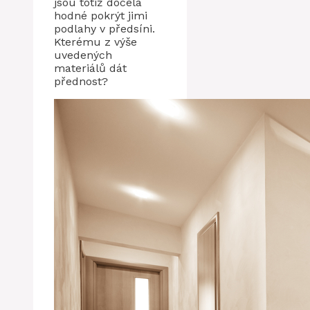
jsou totiž docela
hodné pokrýt jimi
podlahy v předsíni.
Kterému z výše
uvedených
materiálů dát
přednost?