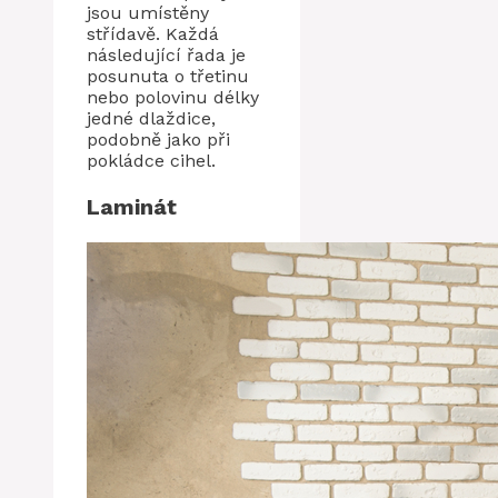
jsou umístěny
střídavě. Každá
následující řada je
posunuta o třetinu
nebo polovinu délky
jedné dlaždice,
podobně jako při
pokládce cihel.
Laminát