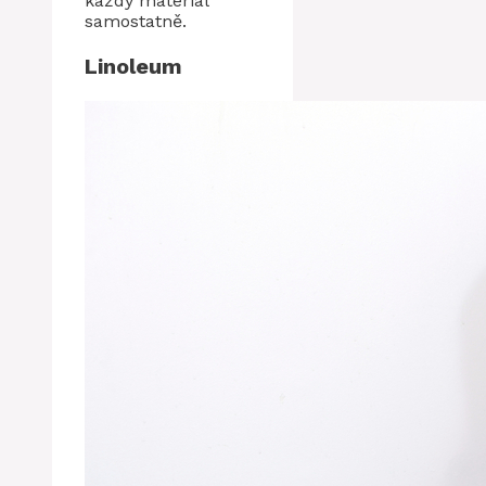
každý materiál
samostatně.
Linoleum