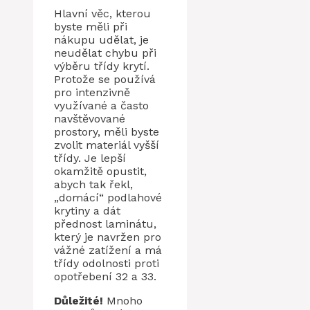
Hlavní věc, kterou
byste měli při
nákupu udělat, je
neudělat chybu při
výběru třídy krytí.
Protože se používá
pro intenzivně
využívané a často
navštěvované
prostory, měli byste
zvolit materiál vyšší
třídy. Je lepší
okamžitě opustit,
abych tak řekl,
„domácí“ podlahové
krytiny a dát
přednost laminátu,
který je navržen pro
vážné zatížení a má
třídy odolnosti proti
opotřebení 32 a 33.
Důležité!
Mnoho