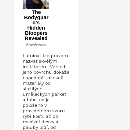
Laminát lze právem
nazvat skvělým
imitátorem. Vzhled
jeho povrchu dokáže
napodobit jakékoli
materiály od
složitých
uměleckých parket
a toho, co je
položeno v
pravidelném vzoru
rybí kosti, až po
masivní desky a
paluby lodí, od