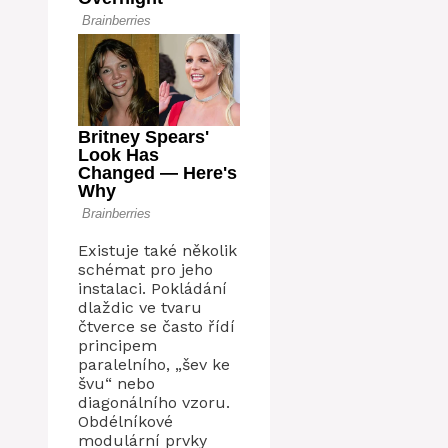
Existuje také několik
schémat pro jeho
instalaci. Pokládání
dlaždic ve tvaru
čtverce se často řídí
principem
paralelního, „šev ke
švu“ nebo
diagonálního vzoru.
Obdélníkové
modulární prvky