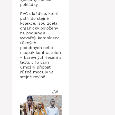
pokládky.
PVC dlaždice, které
patří do stejné
kolekce, jsou zcela
organicky položeny
na podlahy a
vytvářejí kombinace
různých –
podobných nebo
naopak kontrastních
– barevných řešení a
textur. To vám
umožní připojit
různé moduly ve
stejné rovině.