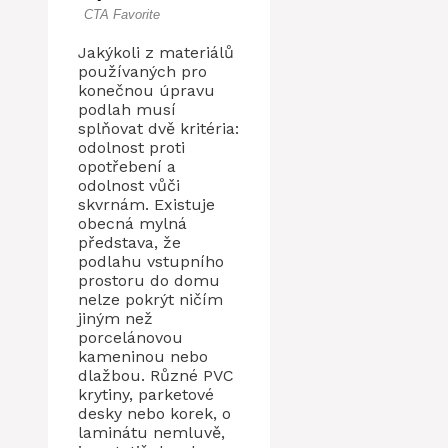
Jakýkoli z materiálů
používaných pro
konečnou úpravu
podlah musí
splňovat dvě kritéria:
odolnost proti
opotřebení a
odolnost vůči
skvrnám. Existuje
obecná mylná
představa, že
podlahu vstupního
prostoru do domu
nelze pokrýt ničím
jiným než
porcelánovou
kameninou nebo
dlažbou. Různé PVC
krytiny, parketové
desky nebo korek, o
laminátu nemluvě,