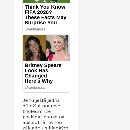
Je tu ještě jedna
důležitá nuance:
linoleum lze
pokládat pouze na
absolutně rovnou
základnu s hladkým