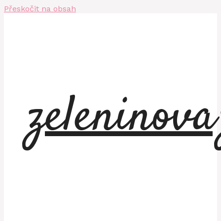
Přeskočit na obsah
zeleninov