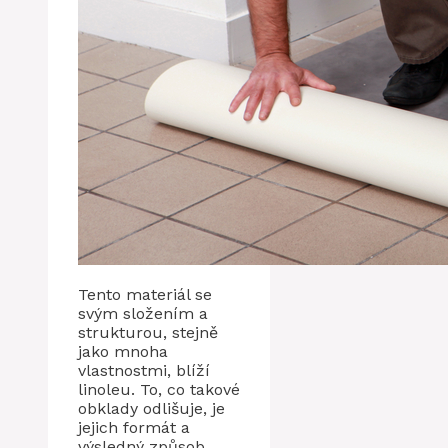
Tento materiál se
svým složením a
strukturou, stejně
jako mnoha
vlastnostmi, blíží
linoleu. To, co takové
obklady odlišuje, je
jejich formát a
výsledný způsob