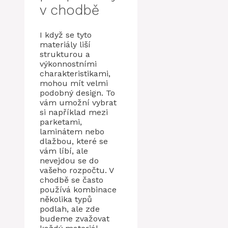
v chodbě
I když se tyto
materiály liší
strukturou a
výkonnostními
charakteristikami,
mohou mít velmi
podobný design. To
vám umožní vybrat
si například mezi
parketami,
laminátem nebo
dlažbou, které se
vám líbí, ale
nevejdou se do
vašeho rozpočtu. V
chodbě se často
používá kombinace
několika typů
podlah, ale zde
budeme zvažovat