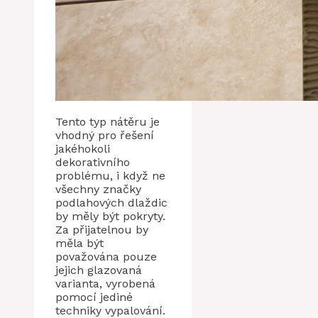
Tento typ nátěru je
vhodný pro řešení
jakéhokoli
dekorativního
problému, i když ne
všechny značky
podlahových dlaždic
by měly být pokryty.
Za přijatelnou by
měla být
považována pouze
jejich glazovaná
varianta, vyrobená
pomocí jediné
techniky vypalování.