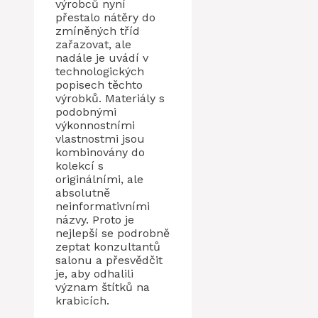
výrobců nyní
přestalo nátěry do
zmíněných tříd
zařazovat, ale
nadále je uvádí v
technologických
popisech těchto
výrobků. Materiály s
podobnými
výkonnostními
vlastnostmi jsou
kombinovány do
kolekcí s
originálními, ale
absolutně
neinformativními
názvy. Proto je
nejlepší se podrobně
zeptat konzultantů
salonu a přesvědčit
je, aby odhalili
význam štítků na
krabicích.