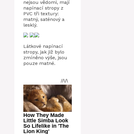
nejsou vědomi, mají
napínací stropy z
PVC tři textury:
matný, saténový a
lesklý.
Látkové napínací
stropy, jak již bylo
zmíněno výše, jsou
pouze matné.