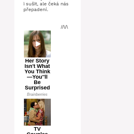
i sušit, ale čeká nás
přepadení.