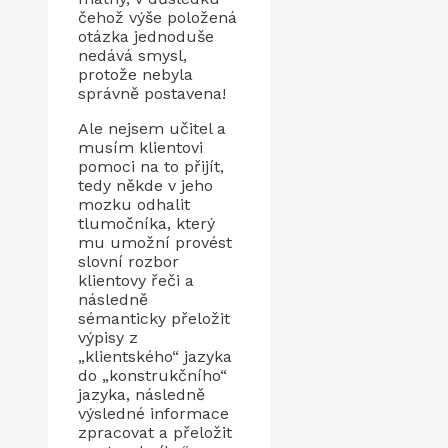
čehož výše položená
otázka jednoduše
nedává smysl,
protože nebyla
správně postavena!
Ale nejsem učitel a
musím klientovi
pomoci na to přijít,
tedy někde v jeho
mozku odhalit
tlumočníka, který
mu umožní provést
slovní rozbor
klientovy řeči a
následně
sémanticky přeložit
výpisy z
„klientského“ jazyka
do „konstrukčního“
jazyka, následně
výsledné informace
zpracovat a přeložit