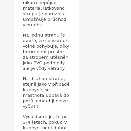
nikam nepůjde,
materiál látkového
stropu je porézní a
umožňuje průchod
vzduchu.
Na jednu stranu je
dobré, že se vzduch
volně pohybuje, díky
tomu není prostor
za stropem utěsněn,
jako PVC podhledy,
ale je vždy větraný.
Na druhou stranu,
stejně jako v případě
kuchyně, se
mastnota ucpává do
pórů, odkud ji nelze
vyčistit.
Výsledkem je, že po
3-4 letech, pokud v
kuchyni není dobrá