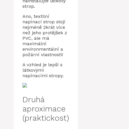
nainstalujte látkový
strop.
Ano, textilní
napínací strop stojí
nejméně 2krát více
než jeho protějšek z
PVC, ale má
maximální
environmentální a
požární vlastnosti!
A vzhled je lepší s
látkovými
napínacími stropy.
Druhá
aproximace
(praktickost)