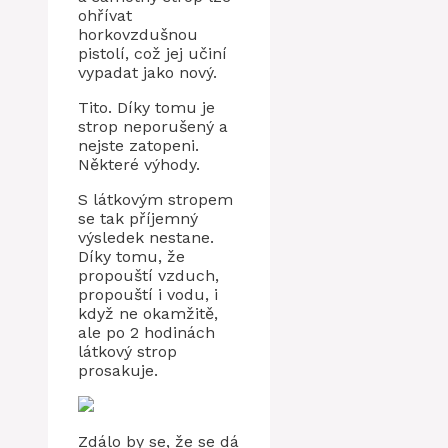
ohřívat
horkovzdušnou
pistolí, což jej učiní
vypadat jako nový.
Tito. Díky tomu je
strop neporušený a
nejste zatopeni.
Některé výhody.
S látkovým stropem
se tak příjemný
výsledek nestane.
Díky tomu, že
propouští vzduch,
propouští i vodu, i
když ne okamžitě,
ale po 2 hodinách
látkový strop
prosakuje.
Zdálo by se, že se dá