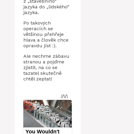
z „stavebního“
jazyka do „lidského“
jazyka.
Po takových
operacích se
většinou přehřeje
hlava a člověk chce
opravdu jíst :).
Ale nechme zábavu
stranou a pojďme
zjistit, na co se
tazatel skutečně
chtěl zeptat!