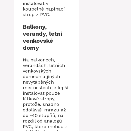
instalovat v
koupelně napínací
strop z PVC.
Balkony,
verandy, letní
venkovské
domy
Na balkonech,
verandách, letních
venkovských
domech a jiných
nevytápěných
místnostech je lepší
instalovat pouze
látkové stropy,
protože. snadno
odolávají mrazu až
do -40 stupňů, na
rozdíl od analogů
PVC, které mohou z