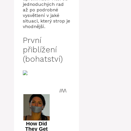
jednoduchých rad
až po podrobné
vysvětlení v jaké
situaci, který strop je
vhodnější.
První
přiblížení
(bohatství)