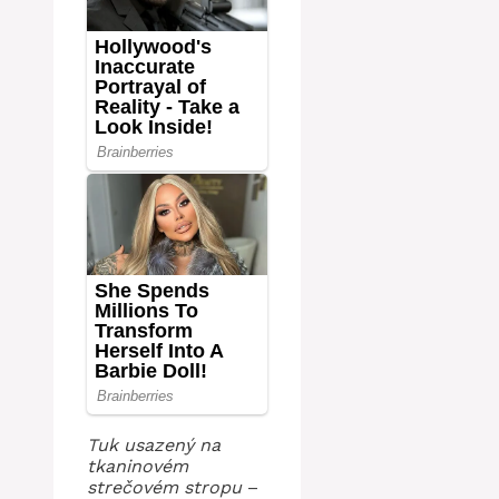
Tuk usazený na
tkaninovém
strečovém stropu
–