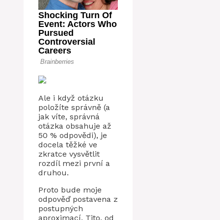
Ale i když otázku
položíte správně (a
jak víte, správná
otázka obsahuje až
50 % odpovědi), je
docela těžké ve
zkratce vysvětlit
rozdíl mezi první a
druhou.
Proto bude moje
odpověď postavena z
postupných
aproximací. Tito. od