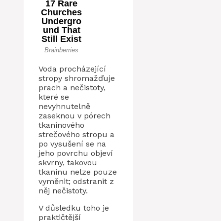
Voda procházející
stropy shromažďuje
prach a nečistoty,
které se
nevyhnutelně
zaseknou v pórech
tkaninového
strečového stropu a
po vysušení se na
jeho povrchu objeví
skvrny, takovou
tkaninu nelze pouze
vyměnit; odstranit z
něj nečistoty.
V důsledku toho je
praktičtější