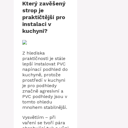
Který zavěšený
strop je
praktičtější pro
instalaci v
kuchyni?
Z hlediska
praktičnosti je stále
lepší instalovat PVC
napínací podhled do
kuchyně, protože
prostředí v kuchyni
je pro podhledy
značně agresivní a
PVC podhledy jsou v
tomto ohledu
mnohem stabilnější.
Vysvětlím – při
vaření se tvoří pára