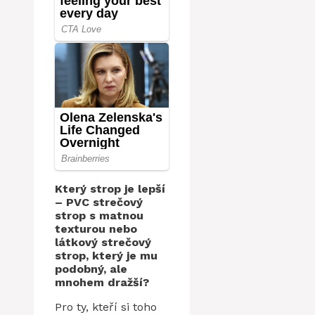
Který strop je lepší
– PVC strečový
strop s matnou
texturou nebo
látkový strečový
strop, který je mu
podobný, ale
mnohem dražší?
Pro ty, kteří si toho