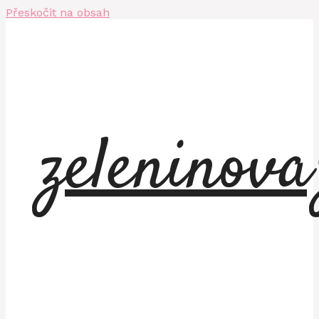
Přeskočit na obsah
zeleninov