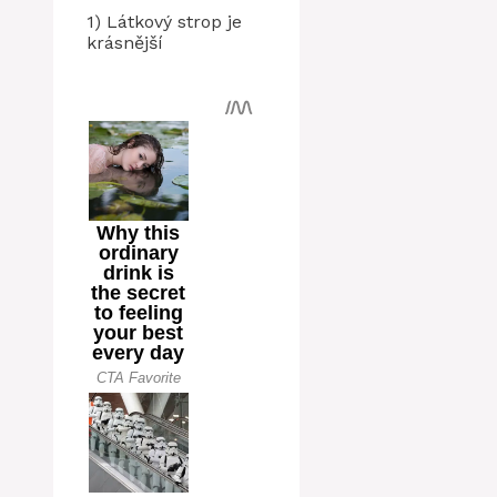
1) Látkový strop je
krásnější