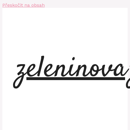
Přeskočit na obsah
zeleninov