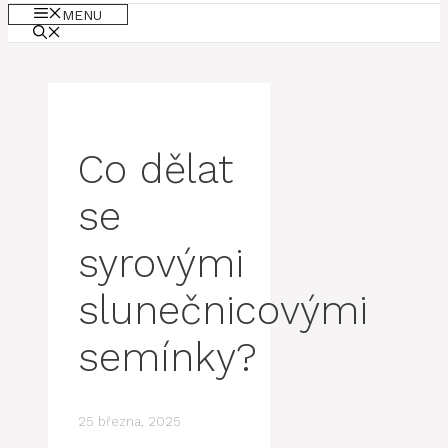
MENU
Co dělat
se
syrovými
slunečnicovými
semínky?
25 března, 2025