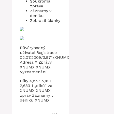
Soukromá
zpráva
Záznamy v
deníku
Zobrazit články
Důvěryhodný
uživatel Registrace
02.07.2009/3,971/XNUMX
Adresa * Zprávy
XNUMX XNUMX
Vyznamenání
Díky 4,557 5,491
2,633 1 „díků“ za
XNUMX XNUMX
zpráv Záznamy v
deníku XNUMX