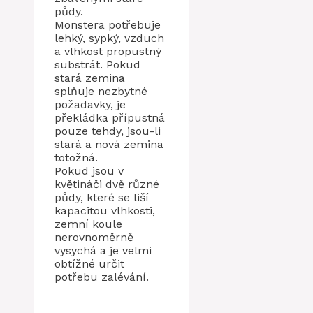
půdy.
Monstera potřebuje
lehký, sypký, vzduch
a vlhkost propustný
substrát. Pokud
stará zemina
splňuje nezbytné
požadavky, je
překládka přípustná
pouze tehdy, jsou-li
stará a nová zemina
totožná.
Pokud jsou v
květináči dvě různé
půdy, které se liší
kapacitou vlhkosti,
zemní koule
nerovnoměrně
vysychá a je velmi
obtížné určit
potřebu zalévání.