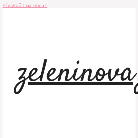
Přeskočit na obsah
zeleninov