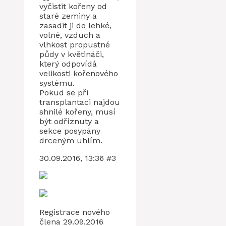
vyčistit kořeny od
staré zeminy a
zasadit ji do lehké,
volné, vzduch a
vlhkost propustné
půdy v květináči,
který odpovídá
velikosti kořenového
systému.
Pokud se při
transplantaci najdou
shnilé kořeny, musí
být odříznuty a
sekce posypány
drceným uhlím.
30.09.2016, 13:36 #3
Registrace nového
člena 29.09.2016