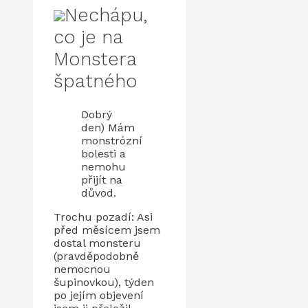
Nechápu,
co je na
Monstera
špatného
Dobrý
den) Mám
monstrózní
bolesti a
nemohu
přijít na
důvod.
Trochu pozadí: Asi
před měsícem jsem
dostal monsteru
(pravděpodobně
nemocnou
šupinovkou), týden
po jejím objevení