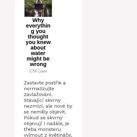
Zastavte postřik a
normalizujte
zavlažování.
Stávající skvrny
nezmizí, ale nové by
se neměly objevit.
Pokud se skvrny
objevují i ​​nadále, je
třeba monsteru
vyjmout z květináče,