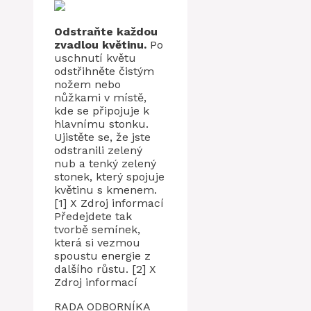
Odstraňte každou
zvadlou květinu.
Po
uschnutí květu
odstřihněte čistým
nožem nebo
nůžkami v místě,
kde se připojuje k
hlavnímu stonku.
Ujistěte se, že jste
odstranili zelený
nub a tenký zelený
stonek, který spojuje
květinu s kmenem.
[1] X Zdroj informací
Předejdete tak
tvorbě semínek,
která si vezmou
spoustu energie z
dalšího růstu. [2] X
Zdroj informací
RADA ODBORNÍKA