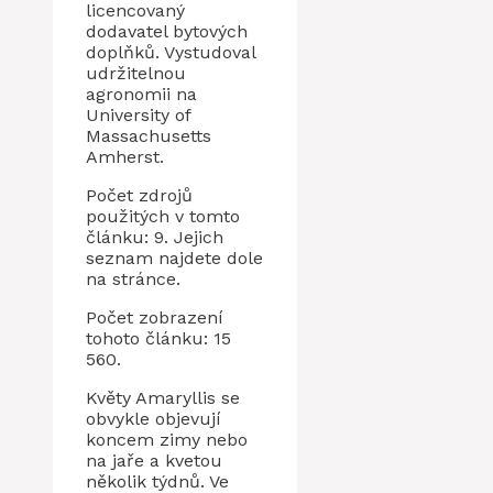
licencovaný
dodavatel bytových
doplňků. Vystudoval
udržitelnou
agronomii na
University of
Massachusetts
Amherst.
Počet zdrojů
použitých v tomto
článku: 9. Jejich
seznam najdete dole
na stránce.
Počet zobrazení
tohoto článku: 15
560.
Květy Amaryllis se
obvykle objevují
koncem zimy nebo
na jaře a kvetou
několik týdnů. Ve