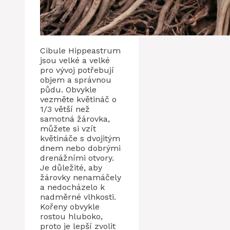
Cibule Hippeastrum
jsou velké a velké
pro vývoj potřebují
objem a správnou
půdu. Obvykle
vezměte květináč o
1/3 větší než
samotná žárovka,
můžete si vzít
květináče s dvojitým
dnem nebo dobrými
drenážními otvory.
Je důležité, aby
žárovky nenamáčely
a nedocházelo k
nadměrné vlhkosti.
Kořeny obvykle
rostou hluboko,
proto je lepší zvolit