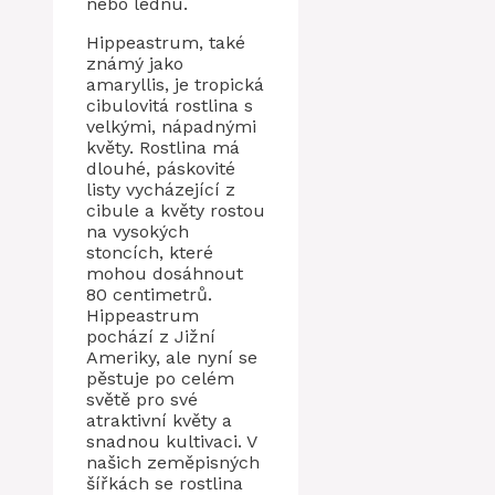
nebo lednu.
Hippeastrum, také
známý jako
amaryllis, je tropická
cibulovitá rostlina s
velkými, nápadnými
květy. Rostlina má
dlouhé, páskovité
listy vycházející z
cibule a květy rostou
na vysokých
stoncích, které
mohou dosáhnout
80 centimetrů.
Hippeastrum
pochází z Jižní
Ameriky, ale nyní se
pěstuje po celém
světě pro své
atraktivní květy a
snadnou kultivaci. V
našich zeměpisných
šířkách se rostlina