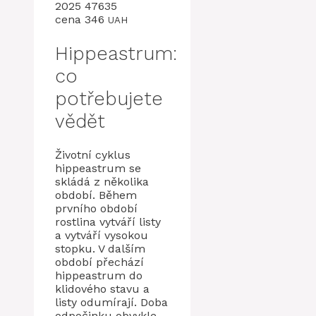
2025 47635
cena 346
UAH
Hippeastrum:
co
potřebujete
vědět
Životní cyklus
hippeastrum se
skládá z několika
období. Během
prvního období
rostlina vytváří listy
a vytváří vysokou
stopku. V dalším
období přechází
hippeastrum do
klidového stavu a
listy odumírají. Doba
odpočinku obvykle