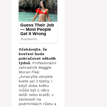
Očekávejte, že
kvetení bude
pokračovat několik
týdnů.
Profesionální
zahradník Maggie
Moran říká:
„Amaryllis obvykle
kvete asi 3 týdny, i
když doba květu
může být o něco
delší nebo kratší, v
závislosti na
podmínkách růstu a