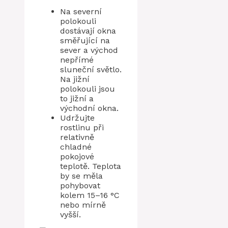
Na severní
polokouli
dostávají okna
směřující na
sever a východ
nepřímé
sluneční světlo.
Na jižní
polokouli jsou
to jižní a
východní okna.
Udržujte
rostlinu při
relativně
chladné
pokojové
teplotě. Teplota
by se měla
pohybovat
kolem 15–16 °C
nebo mírně
vyšší.