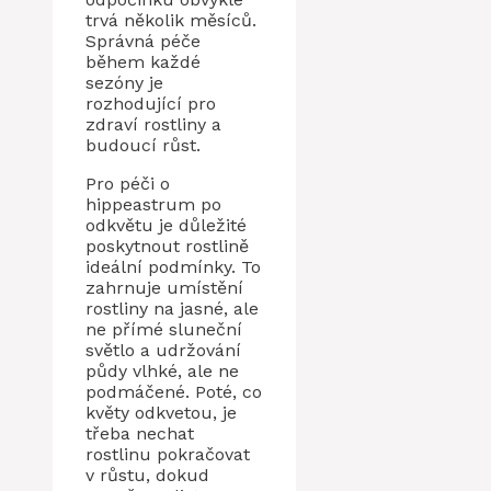
trvá několik měsíců.
Správná péče
během každé
sezóny je
rozhodující pro
zdraví rostliny a
budoucí růst.
Pro péči o
hippeastrum po
odkvětu je důležité
poskytnout rostlině
ideální podmínky. To
zahrnuje umístění
rostliny na jasné, ale
ne přímé sluneční
světlo a udržování
půdy vlhké, ale ne
podmáčené. Poté, co
květy odkvetou, je
třeba nechat
rostlinu pokračovat
v růstu, dokud