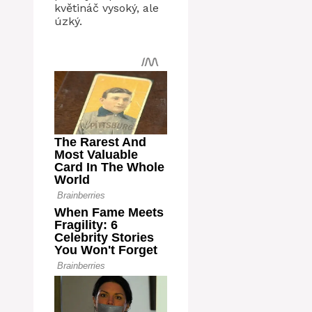
květináč vysoký, ale
úzký.