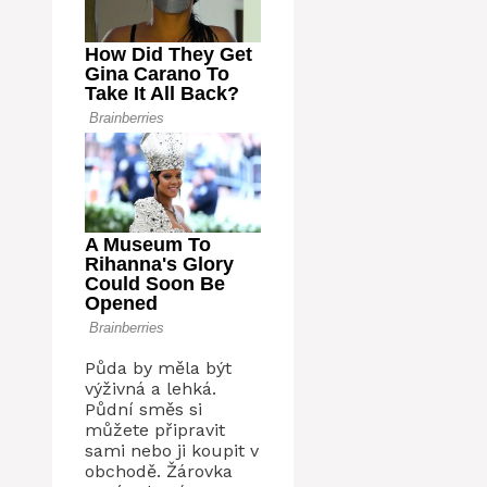
Půda by měla být
výživná a lehká.
Půdní směs si
můžete připravit
sami nebo ji koupit v
obchodě. Žárovka