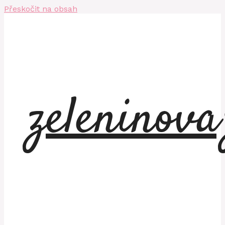
Přeskočit na obsah
zeleninov