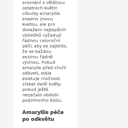
srovnání s většinou
ostatních květin
cibulky amaryllis
snadno znovu
kvetou, ale pro
dosažení nejlepších
výsledků vyžadují
řádnou celoroční
péči, aby se zajistilo,
že se každou
sezónu řádně
vyvinou. Pokud
amarylis před chvílí
odkvetl, stále
existuje možnost
získat další květy,
pokud ještě
nezačalo období
podzimního klidu.
Amaryllis péče
po odkvětu