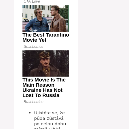
Ujistěte se, že
půda zůstává
po celou dobu