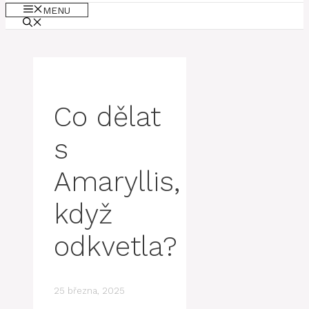
MENU
Co dělat
s
Amaryllis,
když
odkvetla?
25 března, 2025