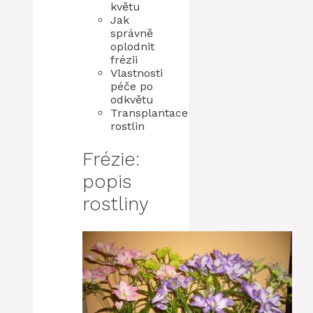
květu
Jak
správně
oplodnit
frézii
Vlastnosti
péče po
odkvětu
Transplantace
rostlin
Frézie:
popis
rostliny