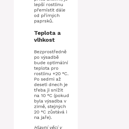
lepší rostlinu
přemístit dále
od přímých
paprsků.
Teplota a
vlhkost
Bezprostředně
po výsadbě
bude optimální
teplota pro
rostlinu +20 °C.
Po sedmi až
deseti dnech je
třeba ji snížit
na 10 °C (pokud
byla výsadba v
zimě, stejných
20 °C zůstává i
na jaře).
Hlavní věcí v