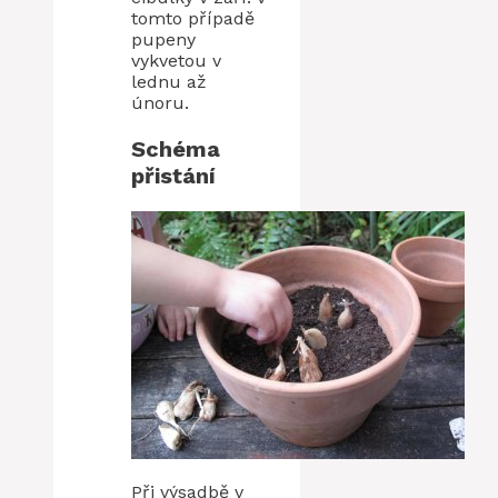
tomto případě
pupeny
vykvetou v
lednu až
únoru.
Schéma
přistání
Při výsadbě v