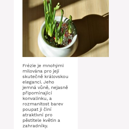
Frézie je mnohými
milována pro její
skutečně královskou
eleganci. Jeho
jemná vůně, nejasně
připomínající
konvalinku, a
rozmanitost barev
poupat ji činí
atraktivní pro
pěstitele květin a
zahradníky.