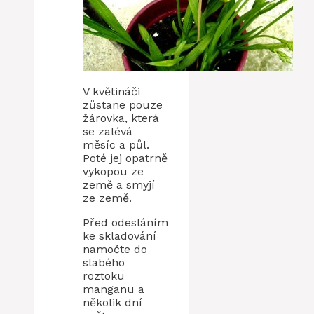
V květináči
zůstane pouze
žárovka, která
se zalévá
měsíc a půl.
Poté jej opatrně
vykopou ze
země a smyjí
ze země.
Před odesláním
ke skladování
namočte do
slabého
roztoku
manganu a
několik dní