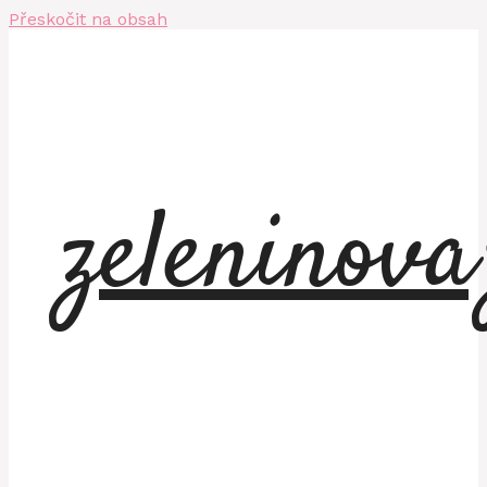
Přeskočit na obsah
zeleninov