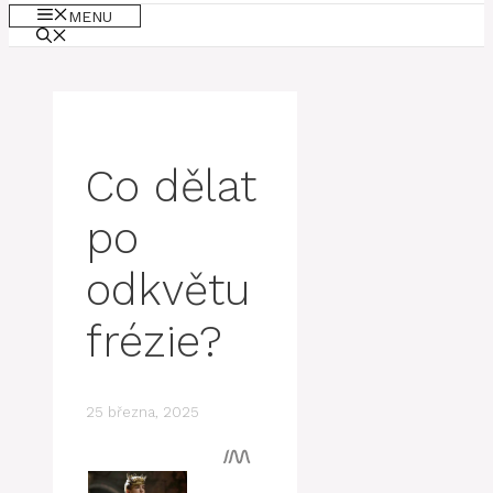
MENU
Co dělat
po
odkvětu
frézie?
25 března, 2025