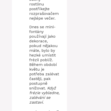
rostlinu
postříkejte
rozprašovačem
nejlépe večer.
Dnes se mini-
fontány
používají jako
dekorace,
pokud nějakou
máte, bylo by
hezké umístit
frézii poblíž.
Během období
květu je
potřeba zalévat
častěji, pak
postupně
snižovat.
Když
frézie vybledne,
zalévání se
zastaví.