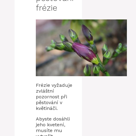
frézie
Frézie vyžaduje
zvláštní
pozornost při
pěstování v
květináči.
Abyste dosáhli
jeho kvetení,
musíte mu