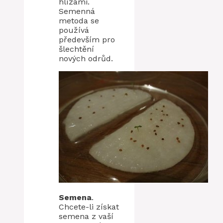
hlízami.
Semenná
metoda se
používá
především pro
šlechtění
nových odrůd.
Semena
.
Chcete-li získat
semena z vaší