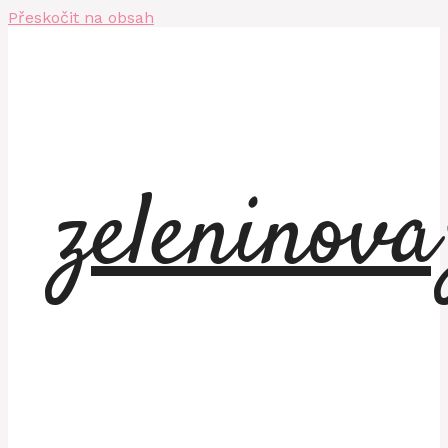
Přeskočit na obsah
zeleninov