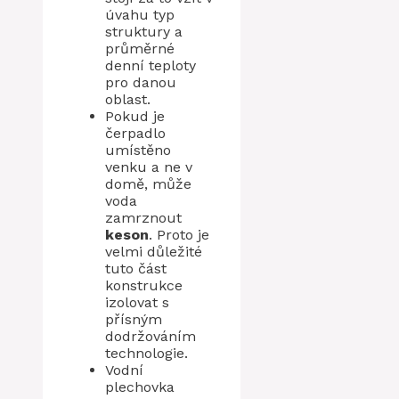
úvahu typ
struktury a
průměrné
denní teploty
pro danou
oblast.
Pokud je
čerpadlo
umístěno
venku a ne v
domě, může
voda
zamrznout
keson
. Proto je
velmi důležité
tuto část
konstrukce
izolovat s
přísným
dodržováním
technologie.
Vodní
plechovka