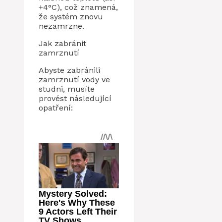
+4°C), což znamená,
že systém znovu
nezamrzne.
Jak zabránit
zamrznutí
Abyste zabránili
zamrznutí vody ve
studni, musíte
provést následující
opatření: