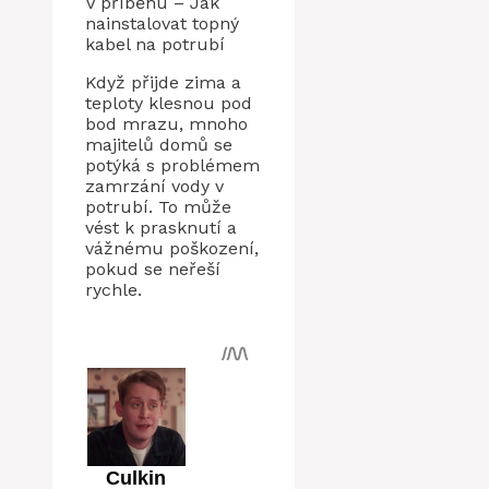
V příběhu – Jak
nainstalovat topný
kabel na potrubí
Když přijde zima a
teploty klesnou pod
bod mrazu, mnoho
majitelů domů se
potýká s problémem
zamrzání vody v
potrubí. To může
vést k prasknutí a
vážnému poškození,
pokud se neřeší
rychle.