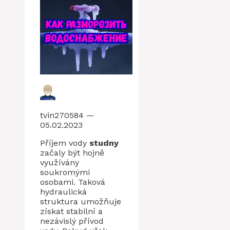
tvin270584 —
05.02.2023
Příjem vody
studny
začaly být hojně
využívány
soukromými
osobami. Taková
hydraulická
struktura umožňuje
získat stabilní a
nezávislý přívod