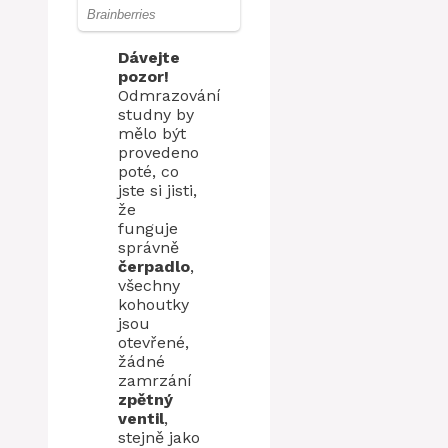
Dávejte
pozor!
Odmrazování
studny by
mělo být
provedeno
poté, co
jste si jisti,
že
funguje
správně
čerpadlo
,
všechny
kohoutky
jsou
otevřené,
žádné
zamrzání
zpětný
ventil
,
stejně jako