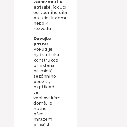
zamrznout v
potrubí
, jdoucí
od vodního díla
po ulici k domu
nebo k
rozvodu.
Dávejte
pozor!
Pokud je
hydraulická
konstrukce
umístěna
na místě
sezónního
použití,
například
ve
venkovském
domě, je
nutné
před
mrazem
provést