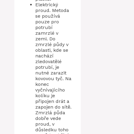
Elektrický
proud. Metoda
se používá
pouze pro
potrubí
zamrzlé v
zemi. Do
zmrzlé půdy v
oblasti, kde se
nachází
zledovatělé
potrubí, je
nutné zarazit
kovovou tyč. Na
konec
vyčnívajícího
kolíku je
připojen drát a
zapojen do sítě.
Zmrzlá půda
dobře vede
proud, v
důsledku toho