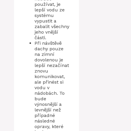
používat, je
lepší vodu ze
systému
vypustit a
zabalit všechny
jeho vnější
části.
Při návštěvě
dachy pouze
na zimní
dovolenou je
lepší nezačínat
znovu
komunikovat,
ale přinést si
vodu v
nádobách. To
bude
výnosnější a
levnější než
případné
následné
opravy, které