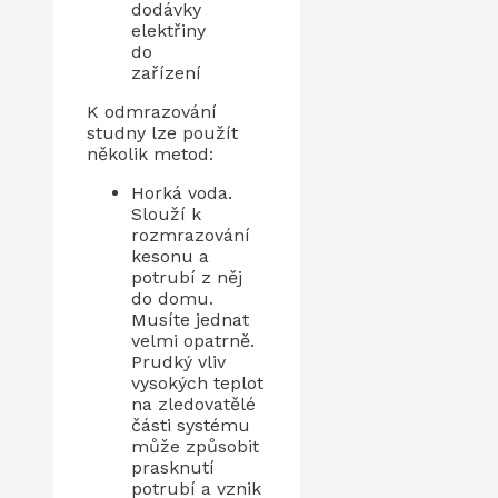
dodávky
elektřiny
do
zařízení
K odmrazování
studny lze použít
několik metod:
Horká voda.
Slouží k
rozmrazování
kesonu a
potrubí z něj
do domu.
Musíte jednat
velmi opatrně.
Prudký vliv
vysokých teplot
na zledovatělé
části systému
může způsobit
prasknutí
potrubí a vznik