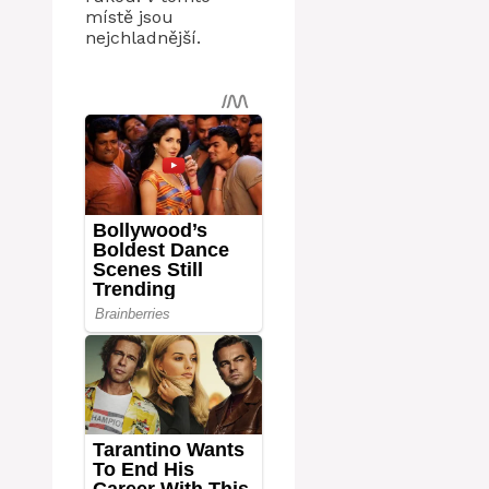
místě jsou
nejchladnější.