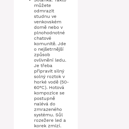
můžete
odmrazit
studnu ve
venkovském
domě nebo v
plnohodnotné
chatové
komunitě. Jde
o nejšetrnější
způsob
ovlivnění ledu.
Je třeba
připravit silný
solný roztok v
horké vodě (50-
60°C). Hotová
kompozice se
postupně
nalévá do
zmrazeného
systému. Sůl
rozežere led a
korek zmizí.