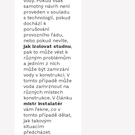
vody. Pokud však
samotný návrh není
proveden v souladu
s technologií, pokud
dochází k
porušování
provozního řádu,
nebo pokud nevíte,
jak izolovat studnu
,
pak to může vést k
různým problémům
a jedním z nich
může být zamrzání
vody v konstrukci. V
tomto případě může
voda zamrznout na
různých místech
konstrukce. V článku
mistr
instalatér
vám řekne, co v
tomto případě dělat,
jak takovým
situacím
předcházet.