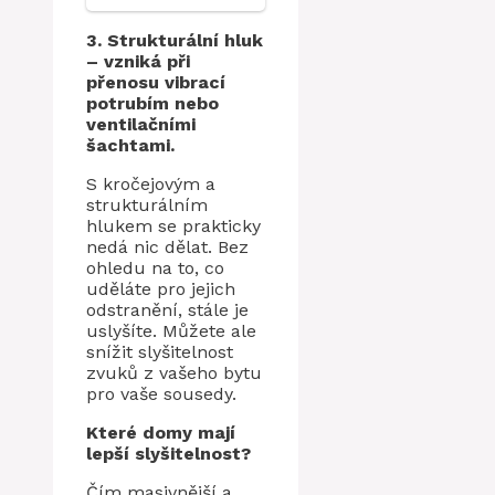
3. Strukturální hluk
– vzniká při
přenosu vibrací
potrubím nebo
ventilačními
šachtami.
S kročejovým a
strukturálním
hlukem se prakticky
nedá nic dělat. Bez
ohledu na to, co
uděláte pro jejich
odstranění, stále je
uslyšíte. Můžete ale
snížit slyšitelnost
zvuků z vašeho bytu
pro vaše sousedy.
Které domy mají
lepší slyšitelnost?
Čím masivnější a