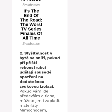
2. Slyšitelnost v
bytě se sníží, pokud
při příští
rekonstrukci
udělají sousedé
opatření na
dodatečnou
zvukovou izolaci.
Pokud vám jde
především o ticho,
můžete jim i zaplatit
materiály.
Mimochodem,