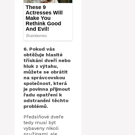
6. Pokud vás
obtěžuje hlasité
třískání dveří nebo
hluk z výtahu,
můžete se obrátit
na správcovskou
společnost, která
je povinna přijmout
řadu opatření k
odstranění těchto
problémů.
Předsíňové dveře
tedy musí být
vybaveny nikoli
pružinami, ale