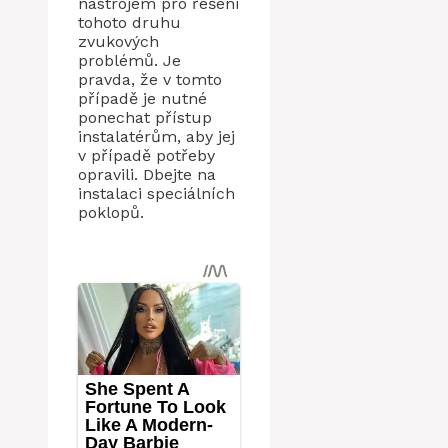
nástrojem pro řešení
tohoto druhu
zvukových
problémů. Je
pravda, že v tomto
případě je nutné
ponechat přístup
instalatérům, aby jej
v případě potřeby
opravili. Dbejte na
instalaci speciálních
poklopů.