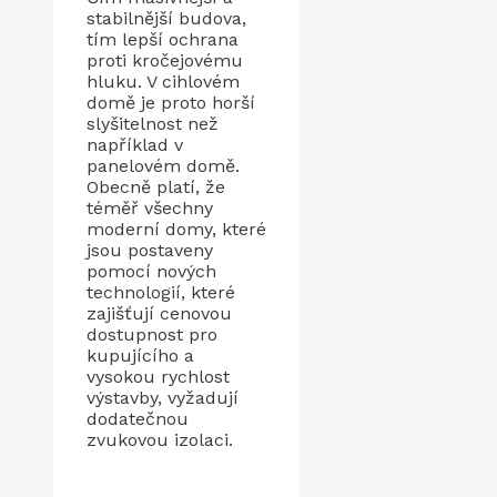
stabilnější budova,
tím lepší ochrana
proti kročejovému
hluku. V cihlovém
domě je proto horší
slyšitelnost než
například v
panelovém domě.
Obecně platí, že
téměř všechny
moderní domy, které
jsou postaveny
pomocí nových
technologií, které
zajišťují cenovou
dostupnost pro
kupujícího a
vysokou rychlost
výstavby, vyžadují
dodatečnou
zvukovou izolaci.