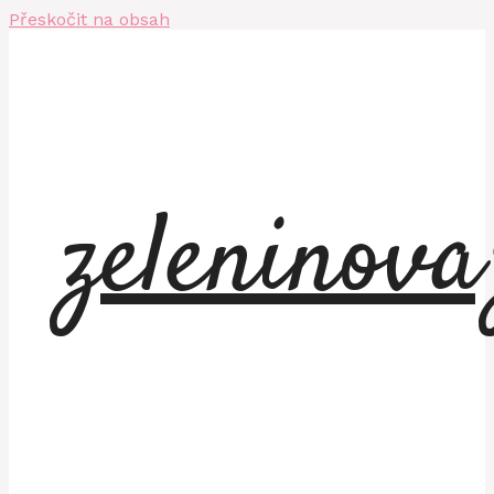
Přeskočit na obsah
zeleninov