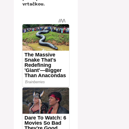
vrtačkou.