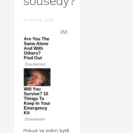
sousedy?
25 března, 2025
Pokud ve svém bytě