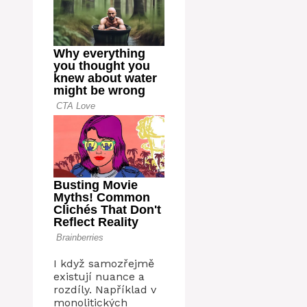
I když samozřejmě
existují nuance a
rozdíly. Například v
monolitických