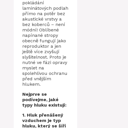
pokládání
laminátových podlah
přímo na potěr bez
akustické vrstvy a
bez koberců – není
módní! Oblíbené
napínané stropy
obecně fungují jako
reproduktor a jen
ještě více zvyšují
slyšitelnost. Proto je
nutné ve fázi opravy
myslet na
spolehlivou ochranu
před vnějším
hlukem.
Nejprve se
podívejme, jaké
typy hluku existují:
1. Hluk přenášený
vzduchem je typ
hluku, který se šíří