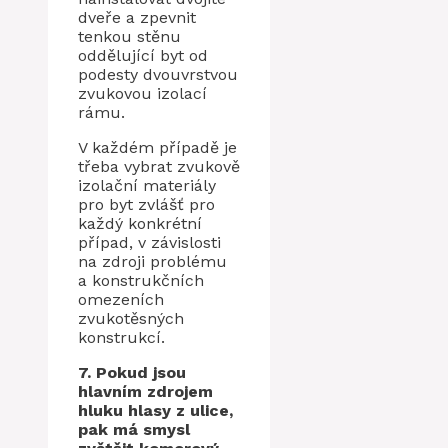
dveře a zpevnit
tenkou stěnu
oddělující byt od
podesty dvouvrstvou
zvukovou izolací
rámu.
V každém případě je
třeba vybrat zvukově
izolační materiály
pro byt zvlášť pro
každý konkrétní
případ, v závislosti
na zdroji problému
a konstrukčních
omezeních
zvukotěsných
konstrukcí.
7. Pokud jsou
hlavním zdrojem
hluku hlasy z ulice,
pak má smysl