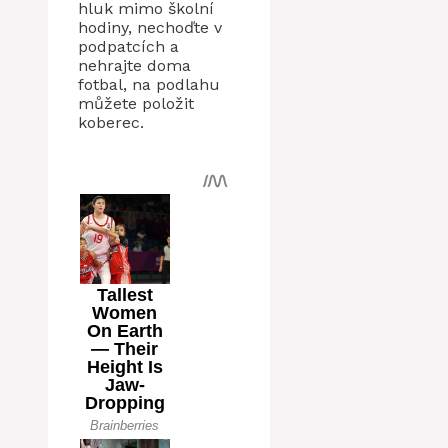
hluk mimo školní
hodiny, nechoďte v
podpatcích a
nehrajte doma
fotbal, na podlahu
můžete položit
koberec.