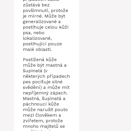
zůstává bez
povšimnutí, protože
je mírné. Může být
generalizované a
postihuje celou kůži
psa, nebo
lokalizované,
postihující pouze
malé oblasti.
Postižená kůže
může být mastná a
šupinatá (v
některých případech
pes pociťuje silné
svědění) a může mít
nepříjemný zápach.
Mastná, šupinatá a
páchnoucí kůže
může narušit pouto
mezi člověkem a
zvířetem, protože
mnoho majitelů se