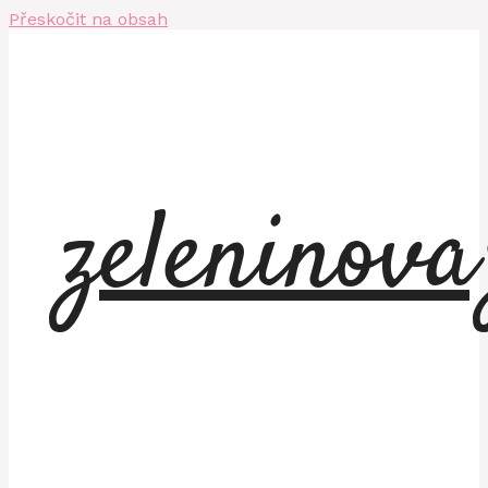
Přeskočit na obsah
zeleninov