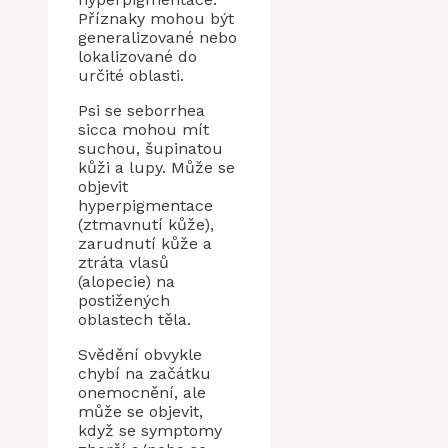
Příznaky mohou být
generalizované nebo
lokalizované do
určité oblasti.
Psi se seborrhea
sicca mohou mít
suchou, šupinatou
kůži a lupy. Může se
objevit
hyperpigmentace
(ztmavnutí kůže),
zarudnutí kůže a
ztráta vlasů
(alopecie) na
postižených
oblastech těla.
Svědění obvykle
chybí na začátku
onemocnění, ale
může se objevit,
když se symptomy