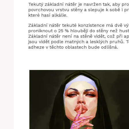
Tekutý základní nátěr je navržen tak, aby pr
povrchovou vrstvu stěny a slepuje k sobě i p
které hasí alkálie.
Základní nátěr tekuté konzistence má dvě vý
proniknout o 25 % hlouběji do stěny než hus
Základní nátěr není na stěně vidět, což při ap
jsou vidět podle matných a lesklých pruhů. T
adheze v těchto oblastech bude odlišná.