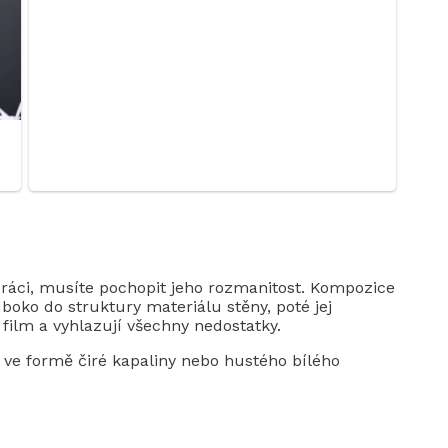
práci, musíte pochopit jeho rozmanitost. Kompozice
uboko do struktury materiálu stěny, poté jej
film a vyhlazují všechny nedostatky.
í ve formě čiré kapaliny nebo hustého bílého