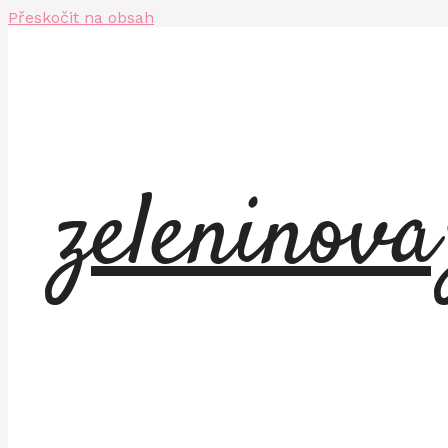
Přeskočit na obsah
zeleninov