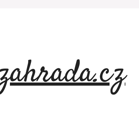
azahrada.cz