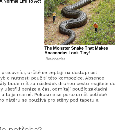
 pracovníci, určitě se zeptají na dostupnost
yb o nutnosti použití této kompozice. Absence
ly bude mít za následek druhou cestu majitele do
 ušetřili peníze a čas, odmítají použít základní
es, a to je marné. Pokusme se porozumět potřebě
ího nátěru se používá pro stěny pod tapetu a
 je potřeba?