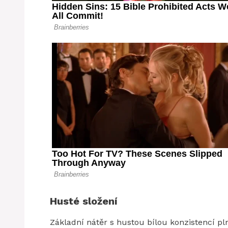
Husté složení
Základní nátěr s hustou bílou konzistencí pln