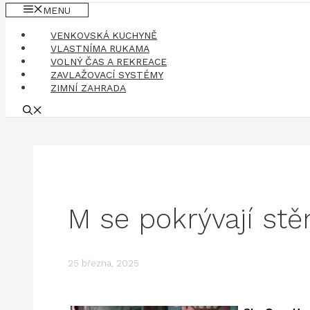
MENU
VENKOVSKÁ KUCHYNĚ
VLASTNÍMA RUKAMA
VOLNÝ ČAS A REKREACE
ZAVLAŽOVACÍ SYSTÉMY
ZIMNÍ ZAHRADA
M se pokrývají st
25 března, 2025