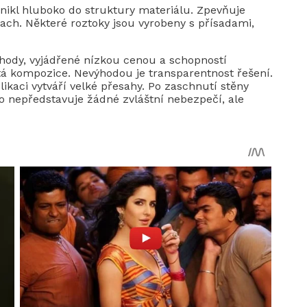
onikl hluboko do struktury materiálu. Zpevňuje
rach. Některé roztoky jsou vyrobeny s přísadami,
hody, vyjádřené nízkou cenou a schopností
tá kompozice. Nevýhodou je transparentnost řešení.
likaci vytváří velké přesahy. Po zaschnutí stěny
o nepředstavuje žádné zvláštní nebezpečí, ale