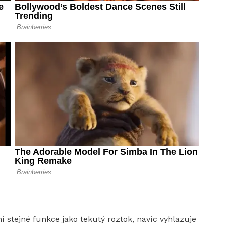
í stejné funkce jako tekutý roztok, navíc vyhlazuje