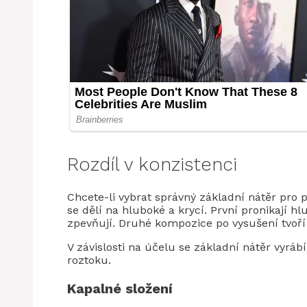
Rozdíl v konzistenci
Chcete-li vybrat správný základní nátěr pro 
se dělí na hluboké a krycí. První pronikají hl
zpevňují. Druhé kompozice po vysušení tvoří 
V závislosti na účelu se základní nátěr vyráb
roztoku.
Kapalné složení