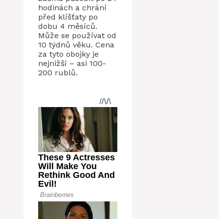
hodinách a chrání
před klíšťaty po
dobu 4 měsíců.
Může se používat od
10 týdnů věku. Cena
za tyto obojky je
nejnižší – asi 100-
200 rublů.