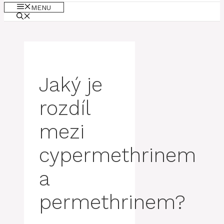
MENU
Jaký je
rozdíl
mezi
cypermethrinem
a
permethrinem?