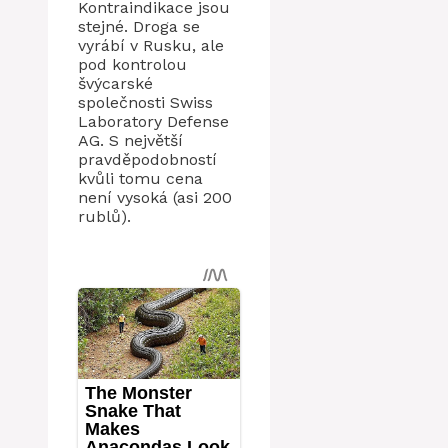
Kontraindikace jsou
stejné. Droga se
vyrábí v Rusku, ale
pod kontrolou
švýcarské
společnosti Swiss
Laboratory Defense
AG. S největší
pravděpodobností
kvůli tomu cena
není vysoká (asi 200
rublů).