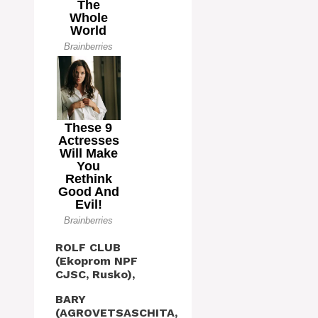
ROLF CLUB
(Ekoprom NPF
CJSC, Rusko),
BARY
(AGROVETSASCHITA,