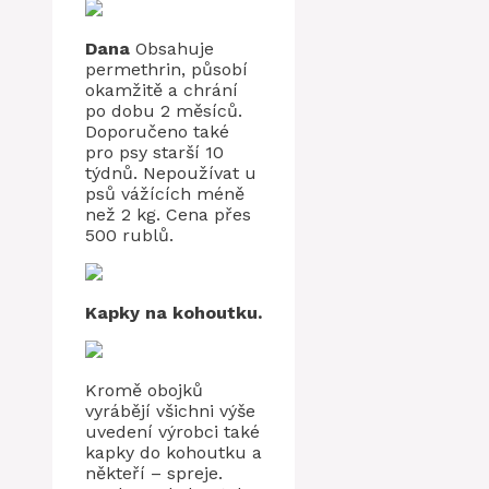
Dana
Obsahuje
permethrin, působí
okamžitě a chrání
po dobu 2 měsíců.
Doporučeno také
pro psy starší 10
týdnů. Nepoužívat u
psů vážících méně
než 2 kg. Cena přes
500 rublů.
Kapky na kohoutku.
Kromě obojků
vyrábějí všichni výše
uvedení výrobci také
kapky do kohoutku a
někteří – spreje.