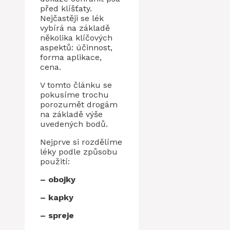
před klíšťaty.
Nejčastěji se lék
vybírá na základě
několika klíčových
aspektů: účinnost,
forma aplikace,
cena.
V tomto článku se
pokusíme trochu
porozumět drogám
na základě výše
uvedených bodů.
Nejprve si rozdělíme
léky podle způsobu
použití:
– obojky
– kapky
– spreje