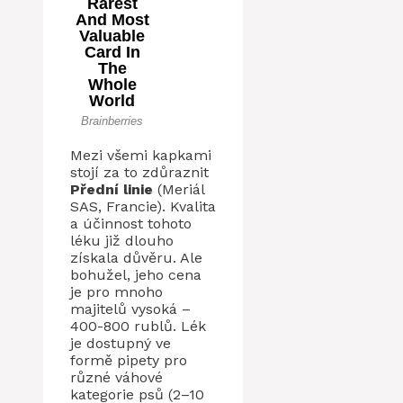
Mezi všemi kapkami
stojí za to zdůraznit
Přední linie
(Meriál
SAS, Francie). Kvalita
a účinnost tohoto
léku již dlouho
získala důvěru. Ale
bohužel, jeho cena
je pro mnoho
majitelů vysoká –
400-800 rublů. Lék
je dostupný ve
formě pipety pro
různé váhové
kategorie psů (2–10