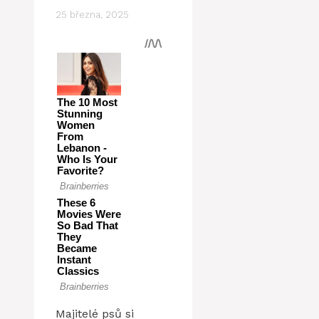
25 března, 2025
Majitelé psů si