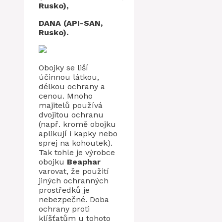
Rusko),
DANA (API-SAN,
Rusko).
Obojky se liší
účinnou látkou,
délkou ochrany a
cenou. Mnoho
majitelů používá
dvojitou ochranu
(např. kromě obojku
aplikují i ​​kapky nebo
sprej na kohoutek).
Tak tohle je výrobce
obojku
Beaphar
varovat, že použití
jiných ochranných
prostředků je
nebezpečné. Doba
ochrany proti
klíšťatům u tohoto