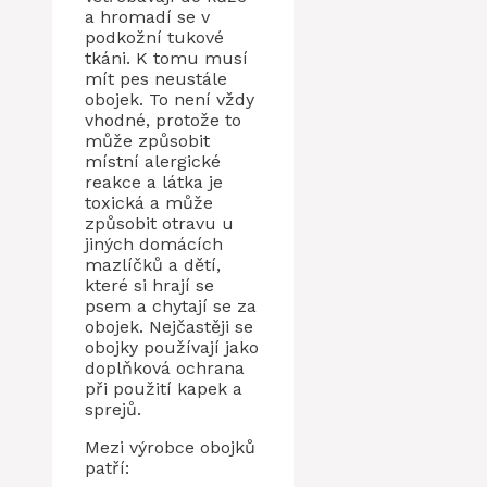
a hromadí se v
podkožní tukové
tkáni. K tomu musí
mít pes neustále
obojek. To není vždy
vhodné, protože to
může způsobit
místní alergické
reakce a látka je
toxická a může
způsobit otravu u
jiných domácích
mazlíčků a dětí,
které si hrají se
psem a chytají se za
obojek. Nejčastěji se
obojky používají jako
doplňková ochrana
při použití kapek a
sprejů.
Mezi výrobce obojků
patří: