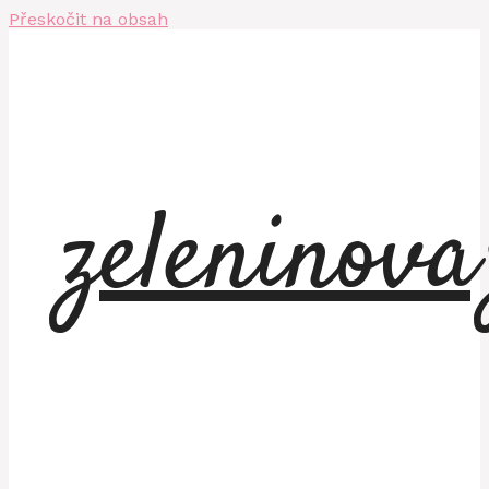
Přeskočit na obsah
zeleninov