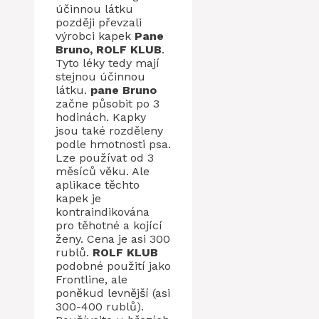
účinnou látku
později převzali
výrobci kapek
Pane
Bruno, ROLF KLUB
.
Tyto léky tedy mají
stejnou účinnou
látku.
pane Bruno
začne působit po 3
hodinách. Kapky
jsou také rozděleny
podle hmotnosti psa.
Lze používat od 3
měsíců věku. Ale
aplikace těchto
kapek je
kontraindikována
pro těhotné a kojící
ženy. Cena je asi 300
rublů.
ROLF KLUB
podobné použití jako
Frontline, ale
poněkud levnější (asi
300-400 rublů).