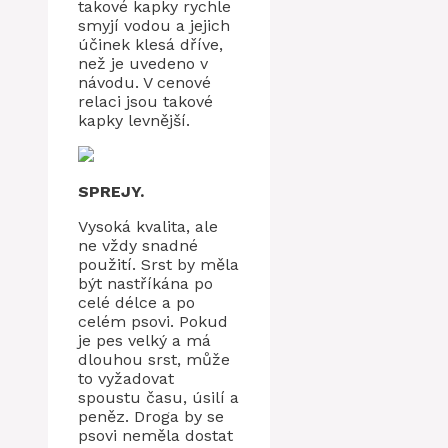
takové kapky rychle
smyjí vodou a jejich
účinek klesá dříve,
než je uvedeno v
návodu. V cenové
relaci jsou takové
kapky levnější.
SPREJY.
Vysoká kvalita, ale
ne vždy snadné
použití. Srst by měla
být nastříkána po
celé délce a po
celém psovi. Pokud
je pes velký a má
dlouhou srst, může
to vyžadovat
spoustu času, úsilí a
peněz. Droga by se
psovi neměla dostat