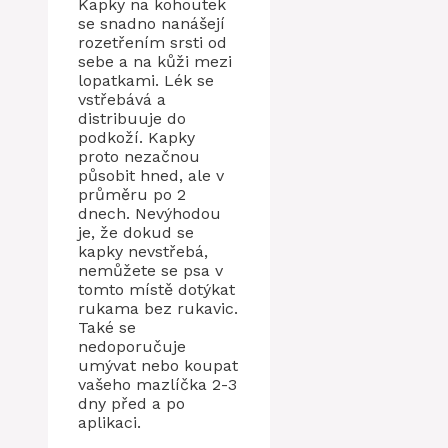
Kapky na kohoutek
se snadno nanášejí
rozetřením srsti od
sebe a na kůži mezi
lopatkami. Lék se
vstřebává a
distribuuje do
podkoží. Kapky
proto nezačnou
působit hned, ale v
průměru po 2
dnech. Nevýhodou
je, že dokud se
kapky nevstřebá,
nemůžete se psa v
tomto místě dotýkat
rukama bez rukavic.
Také se
nedoporučuje
umývat nebo koupat
vašeho mazlíčka 2-3
dny před a po
aplikaci.