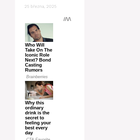
25 března, 2025