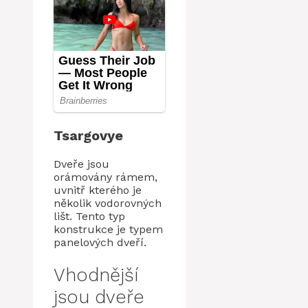
Tsargovye
Dveře jsou
orámovány rámem,
uvnitř kterého je
několik vodorovných
lišt. Tento typ
konstrukce je typem
panelových dveří.
Vhodnější
jsou dveře