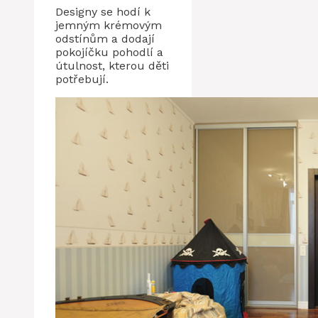
Designy se hodí k
jemným krémovým
odstínům a dodají
pokojíčku pohodlí a
útulnost, kterou děti
potřebují.