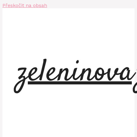
Přeskočit na obsah
zeleninov