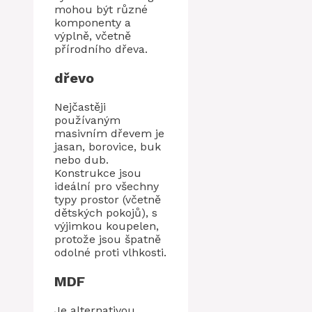
mohou být různé
komponenty a
výplně, včetně
přírodního dřeva.
dřevo
Nejčastěji
používaným
masivním dřevem je
jasan, borovice, buk
nebo dub.
Konstrukce jsou
ideální pro všechny
typy prostor (včetně
dětských pokojů), s
výjimkou koupelen,
protože jsou špatně
odolné proti vlhkosti.
MDF
Je alternativou