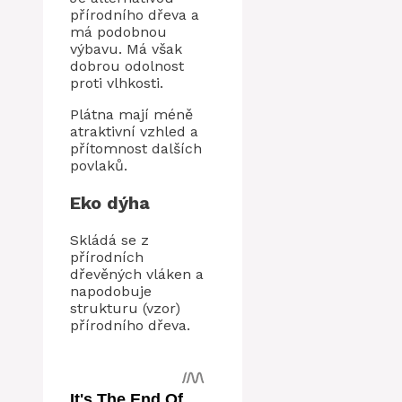
přírodního dřeva a
má podobnou
výbavu. Má však
dobrou odolnost
proti vlhkosti.
Plátna mají méně
atraktivní vzhled a
přítomnost dalších
povlaků.
Eko dýha
Skládá se z
přírodních
dřevěných vláken a
napodobuje
strukturu (vzor)
přírodního dřeva.