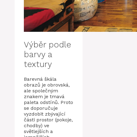
Výběr podle
barvy a
textury
Barevná škála
obrazů je obrovská,
ale společným
znakem je tmavá
paleta odstínů. Proto
se doporučuje
vyzdobit zbývající
části prostor (pokoje,
chodby) ve
světlejších a