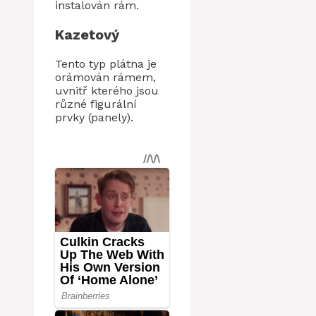
instalován rám.
Kazetový
Tento typ plátna je
orámován rámem,
uvnitř kterého jsou
různé figurální
prvky (panely).