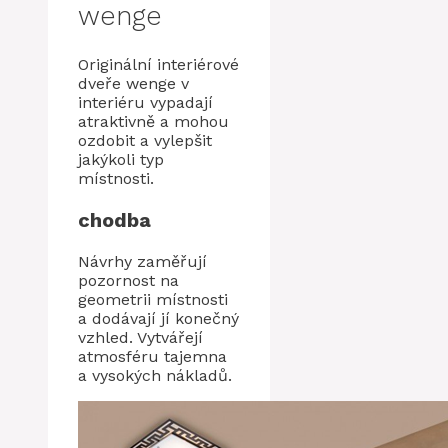
wenge
Originální interiérové
​​dveře wenge v
interiéru vypadají
atraktivně a mohou
ozdobit a vylepšit
jakýkoli typ
místnosti.
chodba
Návrhy zaměřují
pozornost na
geometrii místnosti
a dodávají jí konečný
vzhled. Vytvářejí
atmosféru tajemna
a vysokých nákladů.