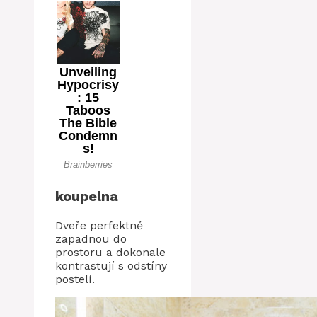
koupelna
Dveře perfektně
zapadnou do
prostoru a dokonale
kontrastují s odstíny
postelí.