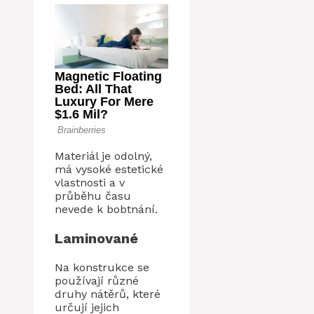
Materiál je odolný,
má vysoké estetické
vlastnosti a v
průběhu času
nevede k bobtnání.
Laminované
Na konstrukce se
používají různé
druhy nátěrů, které
určují jejich