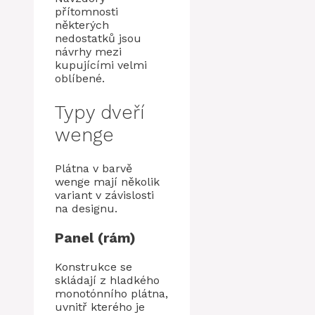
přítomnosti
některých
nedostatků jsou
návrhy mezi
kupujícími velmi
oblíbené.
Typy dveří
wenge
Plátna v barvě
wenge mají několik
variant v závislosti
na designu.
Panel (rám)
Konstrukce se
skládají z hladkého
monotónního plátna,
uvnitř kterého je