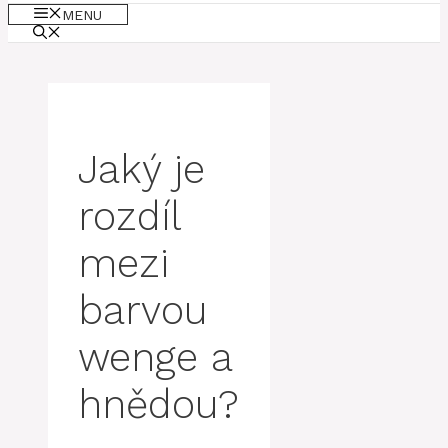
MENU
Jaký je
rozdíl
mezi
barvou
wenge a
hnědou?