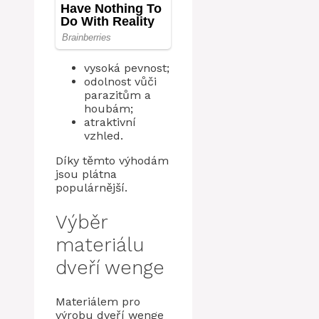
vysoká pevnost;
odolnost vůči
parazitům a
houbám;
atraktivní
vzhled.
Díky těmto výhodám
jsou plátna
populárnější.
Výběr
materiálu
dveří wenge
Materiálem pro
výrobu dveří wenge