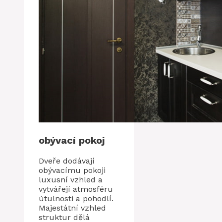
obývací pokoj
Dveře dodávají
obývacímu pokoji
luxusní vzhled a
vytvářejí atmosféru
útulnosti a pohodlí.
Majestátní vzhled
struktur dělá