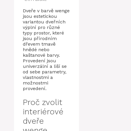
Dveře v barvě wenge
jsou estetickou
variantou dveřních
výplní pro různé
typy prostor, které
jsou přírodním
dřevem tmavě
hnědé nebo
kaštanové barvy.
Provedení jsou
univerzální a liší se
od sebe parametry,
vlastnostmi a
možnostmi
provedení.
Proč zvolit
interiérové ​​
dveře
wenge