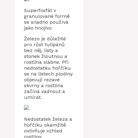
Superfosfát v
granulované formě
se snadno používá
jako hnojivo
Železo je důležité
pro růst tulipánů
bez něj, listy a
stonek žloutnou a
rostlina slábne. Při
nedostatku hořčíku
se na listech plodiny
objevují rezavé
skvrny a rostlina
začíná vadnout a
umírat.
Nedostatek železa a
hořčíku okamžitě
ovlivňuje vzhled
rostliny