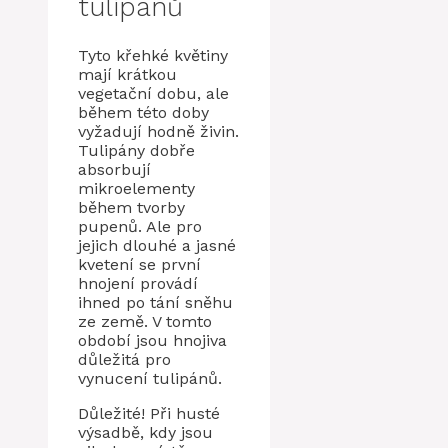
tulipánů
Tyto křehké květiny
mají krátkou
vegetační dobu, ale
během této doby
vyžadují hodně živin.
Tulipány dobře
absorbují
mikroelementy
během tvorby
pupenů. Ale pro
jejich dlouhé a jasné
kvetení se první
hnojení provádí
ihned po tání sněhu
ze země. V tomto
období jsou hnojiva
důležitá pro
vynucení tulipánů.
Důležité! Při husté
výsadbě, kdy jsou