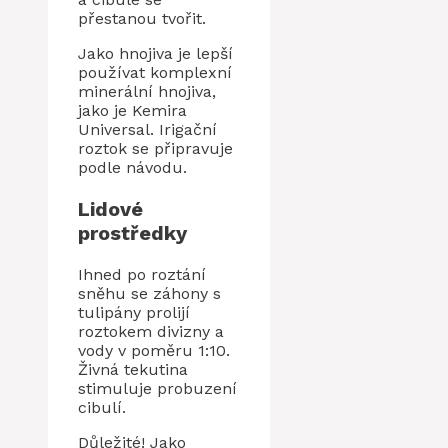
přestanou tvořit.
Jako hnojiva je lepší
používat komplexní
minerální hnojiva,
jako je Kemira
Universal. Irigační
roztok se připravuje
podle návodu.
Lidové
prostředky
Ihned po roztání
sněhu se záhony s
tulipány prolijí
roztokem divizny a
vody v poměru 1:10.
Živná tekutina
stimuluje probuzení
cibulí.
Důležité! Jako