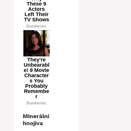
Minerální
hnojiva