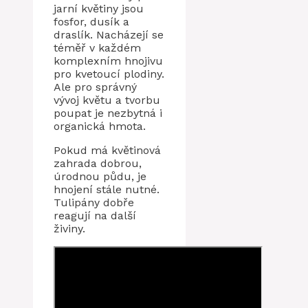
jarní květiny jsou
fosfor, dusík a
draslík. Nacházejí se
téměř v každém
komplexním hnojivu
pro kvetoucí plodiny.
Ale pro správný
vývoj květu a tvorbu
poupat je nezbytná i
organická hmota.
Pokud má květinová
zahrada dobrou,
úrodnou půdu, je
hnojení stále nutné.
Tulipány dobře
reagují na další
živiny.