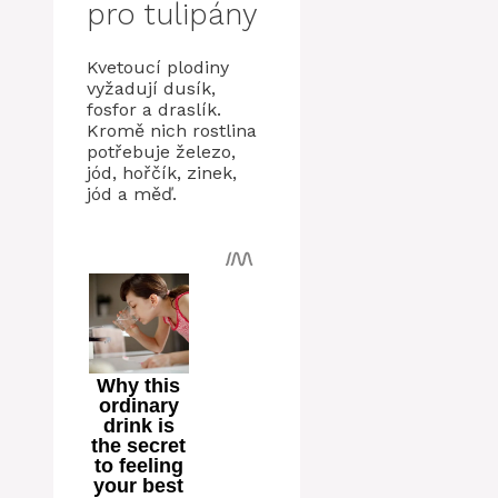
pro tulipány
Kvetoucí plodiny
vyžadují dusík,
fosfor a draslík.
Kromě nich rostlina
potřebuje železo,
jód, hořčík, zinek,
jód a měď.