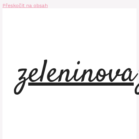
Přeskočit na obsah
zeleninov