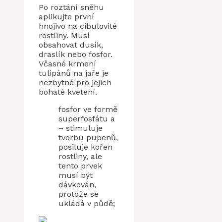
Po roztání sněhu
aplikujte první
hnojivo na cibulovité
rostliny. Musí
obsahovat dusík,
draslík nebo fosfor.
Včasné krmení
tulipánů na jaře je
nezbytné pro jejich
bohaté kvetení.
fosfor ve formě
superfosfátu a
– stimuluje
tvorbu pupenů,
posiluje kořen
rostliny, ale
tento prvek
musí být
dávkován,
protože se
ukládá v půdě;