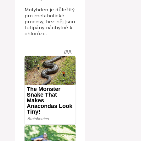
Molybden je důležitý
pro metabolické
procesy, bez něj jsou
tulipány náchylné k
chloróze.