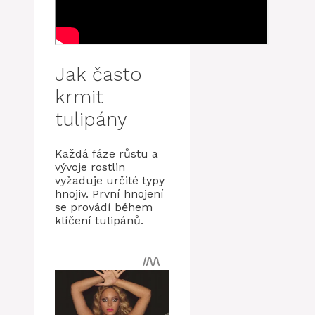
Jak často
krmit
tulipány
Každá fáze růstu a
vývoje rostlin
vyžaduje určité typy
hnojiv. První hnojení
se provádí během
klíčení tulipánů.