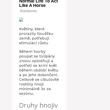
Květiny, které
prorazily tloušťku
země, potřebují
stimulaci růstu
Během tvorby
poupat se tulipány
znovu oplodňují a
potřetí se krmí květ
během období květu
a po jeho dokončení.
Celkově se cibulovité
rostliny hnojí
minimálně 3x za
sezónu.
Druhy hnojiv