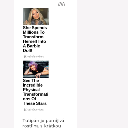
Tulipán je pomíjivá
rostlina s krátkou