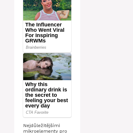
Nejdůležitějšími
mikroelementy pro