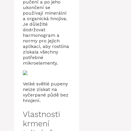
pučení a po jeho
ukončení se
používají minerální
a organická hnojiva.
Je důležité
dodržovat
harmonogram a
normy pro jejich
aplikaci, aby rostlina
získala všechny
potřebné
mikroelementy.
Velké světlé pupeny
nelze získat na
vyčerpané půdě bez
hnojení.
Vlastnosti
krmení