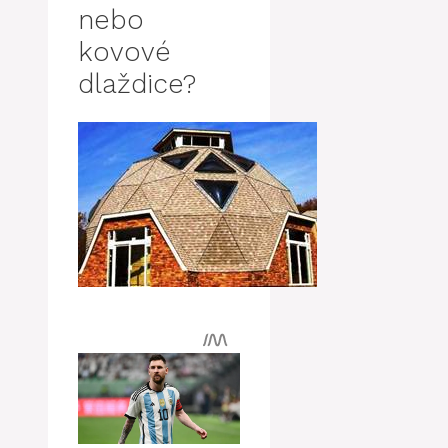
nebo
kovové
dlaždice?