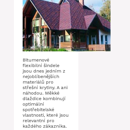
Bitumenové
flexibilní šindele
jsou dnes jedním z
nejoblíbenějších
materiálů pro
střešní krytiny. A ani
náhodou. Měkké
dlaždice kombinují
optimální
spotřebitelské
vlastnosti, které jsou
relevantní pro
každého zákazníka.