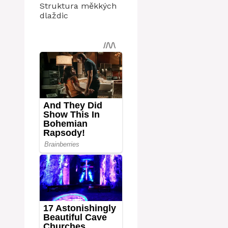
Struktura měkkých
dlaždic