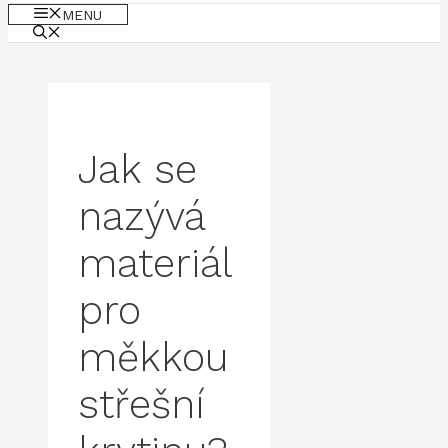
MENU
Jak se
nazývá
materiál
pro
měkkou
střešní