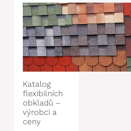
Katalog
flexibilních
obkladů –
výrobci a
ceny