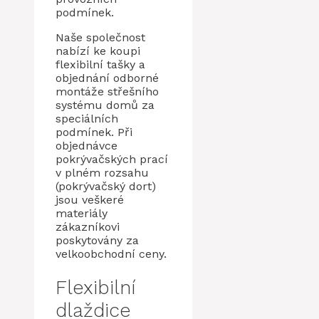
podmínek.
Naše společnost
nabízí ke koupi
flexibilní tašky a
objednání odborné
montáže střešního
systému domů za
speciálních
podmínek. Při
objednávce
pokrývačských prací
v plném rozsahu
(pokrývačský dort)
jsou veškeré
materiály
zákazníkovi
poskytovány za
velkoobchodní ceny.
Flexibilní
dlaždice