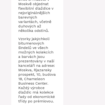
Moskvě objednat
flexibilní dlaždice v
nejoriginálnějších
barevných
variantách, včetně
duhových až
několika odstínů.
Vzorky jakýchkoli
bitumenových
šindelů ve všech
možných kolekcích
a barvách jsou
prezentovány v naší
kanceláři na adrese:
Moskva, Rjazansky
prospekt, 10, budova
18, Chameleon
Business Center.
Každý výrobce
dlaždic má kolekce
řady od ekonomické
třídy po prémiovou.