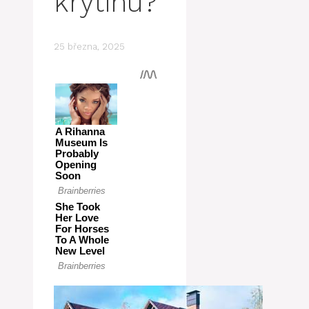
krytinu?
25 března, 2025