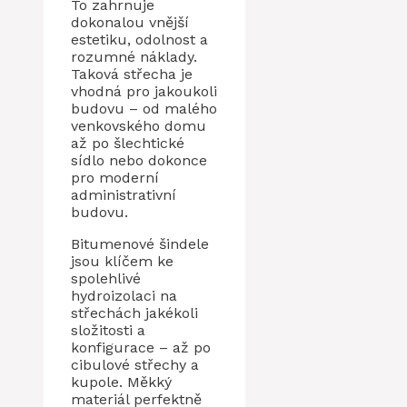
To zahrnuje
dokonalou vnější
estetiku, odolnost a
rozumné náklady.
Taková střecha je
vhodná pro jakoukoli
budovu – od malého
venkovského domu
až po šlechtické
sídlo nebo dokonce
pro moderní
administrativní
budovu.
Bitumenové šindele
jsou klíčem ke
spolehlivé
hydroizolaci na
střechách jakékoli
složitosti a
konfigurace – až po
cibulové střechy a
kupole. Měkký
materiál perfektně