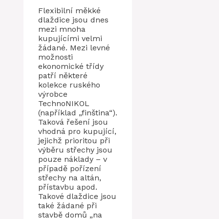
Flexibilní měkké
dlaždice jsou dnes
mezi mnoha
kupujícími velmi
žádané. Mezi levné
možnosti
ekonomické třídy
patří některé
kolekce ruského
výrobce
TechnoNIKOL
(například „finština“).
Taková řešení jsou
vhodná pro kupující,
jejichž prioritou při
výběru střechy jsou
pouze náklady – v
případě pořízení
střechy na altán,
přístavbu apod.
Takové dlaždice jsou
také žádané při
stavbě domů „na