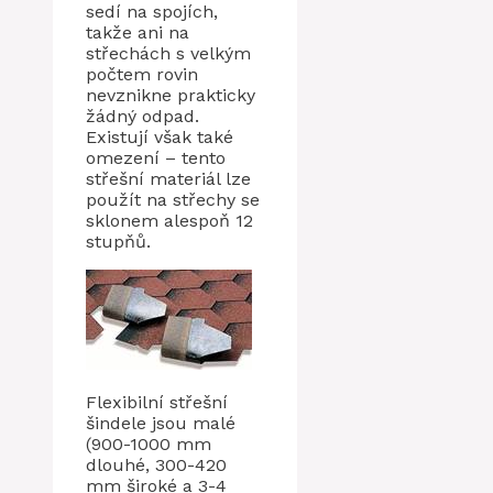
sedí na spojích,
takže ani na
střechách s velkým
počtem rovin
nevznikne prakticky
žádný odpad.
Existují však také
omezení – tento
střešní materiál lze
použít na střechy se
sklonem alespoň 12
stupňů.
Flexibilní střešní
šindele jsou malé
(900-1000 mm
dlouhé, 300-420
mm široké a 3-4