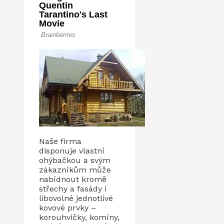
Naše firma
disponuje vlastní
ohýbačkou a svým
zákazníkům může
nabídnout kromě
střechy a fasády i
libovolné jednotlivé
kovové prvky –
korouhvičky, komíny,