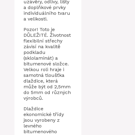
uzávěry, odlivy, lišty
a doplňkové prvky
individuálního tvaru
a velikosti.
Pozor! Toto je
DŮLEŽITÉ. Životnost
flexibilní střechy
závisí na kvalitě
podkladu
(sklolaminát) a
bitumenové složce.
Velkou roli hraje i
samotná tloušťka
dlaždice, která
může být od 2,5mm
do 5mm od různých
výrobců.
Dlaždice
ekonomické třídy
jsou vyrobeny z
levného
bitumenového