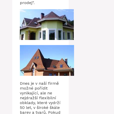
prodej“.
Dnes je v naší firmě
možné pořídit
vynikající, ale ne
nejdražší flexibilní
obklady, které vydrží
50 let, v široké škále
barev a tvarů. Pokud