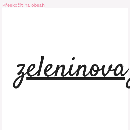
Přeskočit na obsah
zeleninov