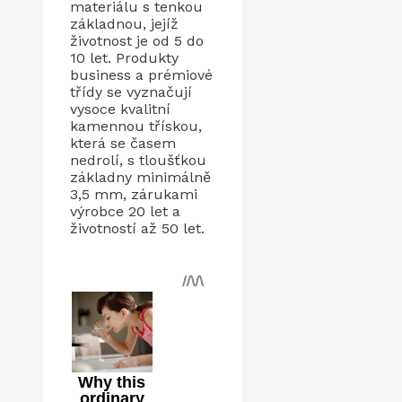
materiálu s tenkou
základnou, jejíž
životnost je od 5 do
10 let. Produkty
business a prémiové
třídy se vyznačují
vysoce kvalitní
kamennou třískou,
která se časem
nedrolí, s tloušťkou
základny minimálně
3,5 mm, zárukami
výrobce 20 let a
životností až 50 let.