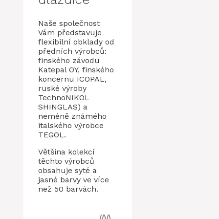
Naše společnost
Vám představuje
flexibilní obklady od
předních výrobců:
finského závodu
Katepal OY, finského
koncernu ICOPAL,
ruské výroby
TechnoNIKOL
SHINGLAS) a
neméně známého
italského výrobce
TEGOL.
Většina kolekcí
těchto výrobců
obsahuje syté a
jasné barvy ve více
než 50 barvách.