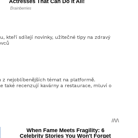
, kteří sdílejí novinky, užitečné tipy na zdravý
tovců
m z nejoblíbenějších témat na platformě.
ale také recenzují kavárny a restaurace, mluví o