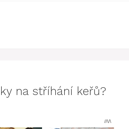
ky na stříhání keřů?