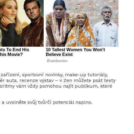
 zařízení, sportovní novinky, make-up tutoriály,
ěr auta, recenze výstav – v Zen můžete psát texty
algoritmy vám vždy pomohou najít publikum, které
a uvolněte svůj tvůrčí potenciál naplno.