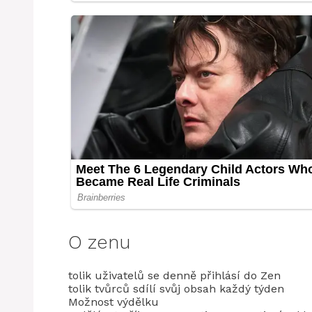
O zenu
tolik uživatelů se denně přihlásí do Zen
tolik tvůrců sdílí svůj obsah každý týden
Možnost výdělku