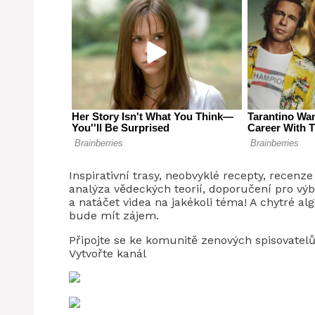
Inspirativní trasy, neobvyklé recepty, recenze
analýza vědeckých teorií, doporučení pro výb
a natáčet videa na jakékoli téma! A chytré 
bude mít zájem.
Připojte se ke komunitě zenových spisovatelů 
Vytvořte kanál