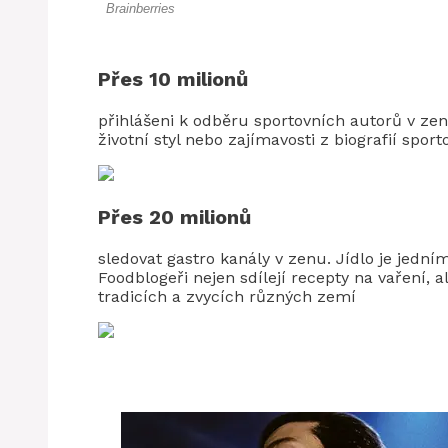
Přes 10 milionů
přihlášeni k odběru sportovních autorů v zenu
životní styl nebo zajímavosti z biografií spor
Přes 20 milionů
sledovat gastro kanály v zenu. Jídlo je jední
Foodblogeři nejen sdílejí recepty na vaření, 
tradicích a zvycích různých zemí