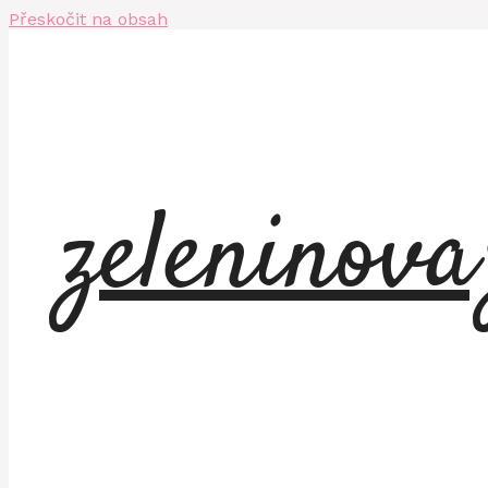
Přeskočit na obsah
zeleninov