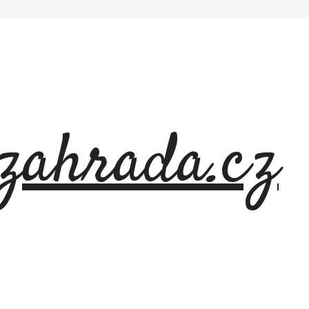
azahrada.cz