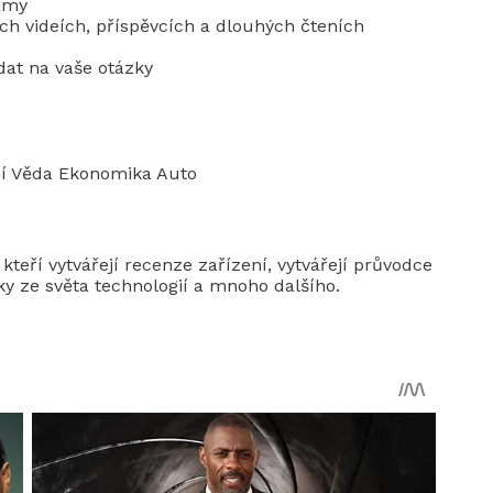
lamy
ých videích, příspěvcích a dlouhých čteních
dat na vaše otázky
ání Věda Ekonomika Auto
kteří vytvářejí recenze zařízení, vytvářejí průvodce
y ze světa technologií a mnoho dalšího.