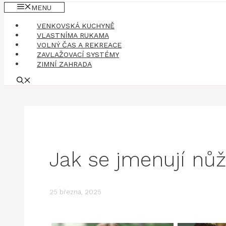
MENU
VENKOVSKÁ KUCHYNĚ
VLASTNÍMA RUKAMA
VOLNÝ ČAS A REKREACE
ZAVLAŽOVACÍ SYSTÉMY
ZIMNÍ ZAHRADA
Jak se jmenují nůž
25 března, 2025