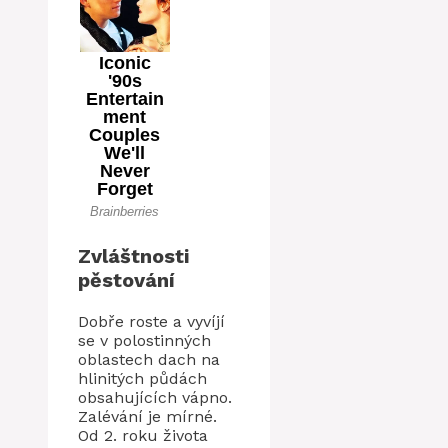
Zvláštnosti
pěstování
Dobře roste a vyvíjí
se v polostinných
oblastech dach na
hlinitých půdách
obsahujících vápno.
Zalévání je mírné.
Od 2. roku života