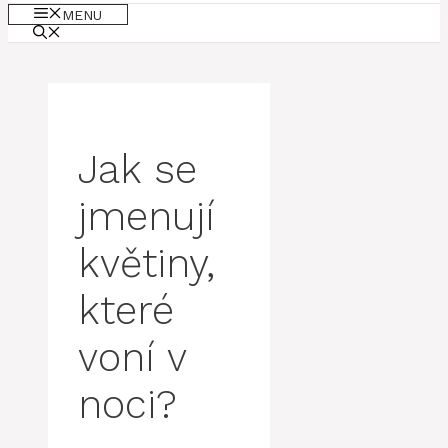
MENU
Jak se
jmenují
květiny,
které
voní v
noci?