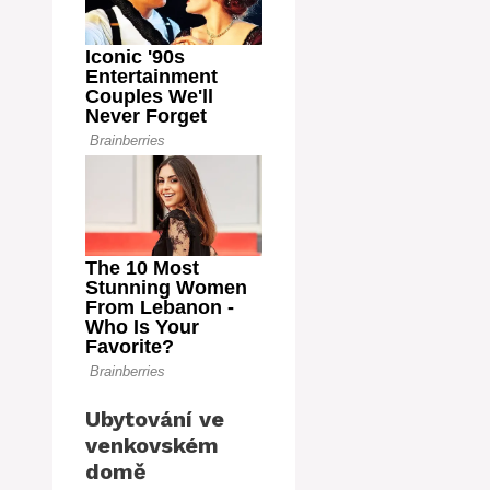
Ubytování ve
venkovském
domě