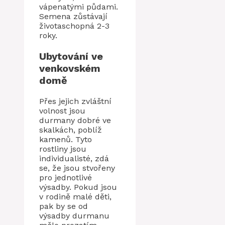
vápenatými půdami.
Semena zůstávají
životaschopná 2-3
roky.
Ubytování ve
venkovském
domě
Přes jejich zvláštní
volnost jsou
durmany dobré ve
skalkách, poblíž
kamenů. Tyto
rostliny jsou
individualisté, zdá
se, že jsou stvořeny
pro jednotlivé
výsadby. Pokud jsou
v rodině malé děti,
pak by se od
výsadby durmanu