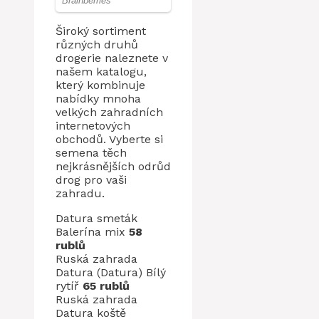
Široký sortiment
různých druhů
drogerie naleznete v
našem katalogu,
který kombinuje
nabídky mnoha
velkých zahradních
internetových
obchodů. Vyberte si
semena těch
nejkrásnějších odrůd
drog pro vaši
zahradu.
Datura smeták
Balerína mix
58
rublů
Ruská zahrada
Datura (Datura) Bílý
rytíř
65 rublů
Ruská zahrada
Datura koště