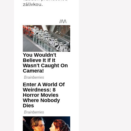
zálivkou.