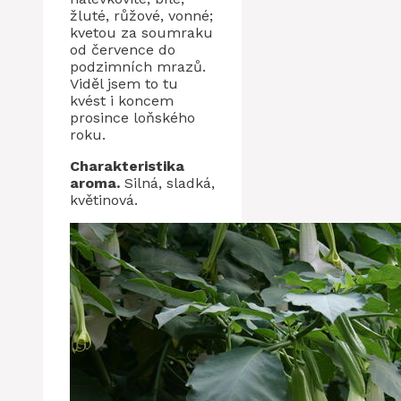
žluté, růžové, vonné;
kvetou za soumraku
od července do
podzimních mrazů.
Viděl jsem to tu
kvést i koncem
prosince loňského
roku.
Charakteristika
aroma.
Silná, sladká,
květinová.