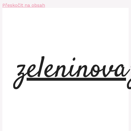
Přeskočit na obsah
zeleninov