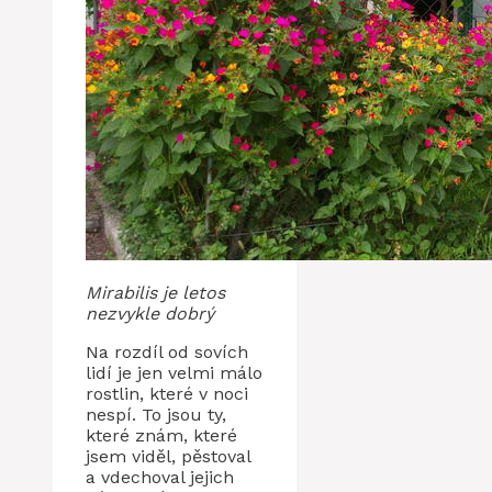
Mirabilis je letos
nezvykle dobrý
Na rozdíl od sovích
lidí je jen velmi málo
rostlin, které v noci
nespí. To jsou ty,
které znám, které
jsem viděl, pěstoval
a vdechoval jejich