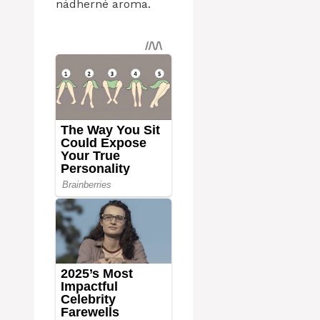
nádherné aroma.