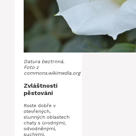
Datura beztrnná.
Foto z
commons.wikimedia.org
Zvláštnosti
pěstování
Roste dobře v
otevřených,
slunných oblastech
chaty s úrodnými,
odvodněnými,
suchými,