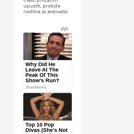
mělo prozatím
upustit, protože
rostlina je jedovatá!