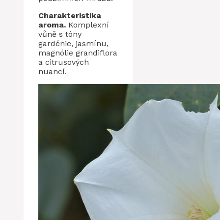
Charakteristika
aroma.
Komplexní
vůně s tóny
gardénie, jasmínu,
magnólie grandiflora
a citrusových
nuancí.