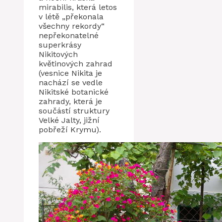
mirabilis, která letos
v létě „překonala
všechny rekordy“
nepřekonatelné
superkrásy
Nikitových
květinových zahrad
(vesnice Nikita je
nachází se vedle
Nikitské botanické
zahrady, která je
součástí struktury
Velké Jalty, jižní
pobřeží Krymu).