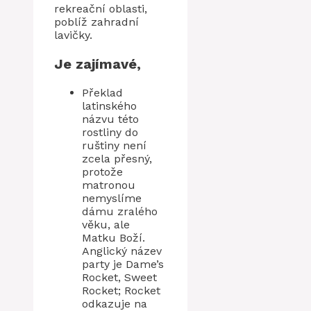
rekreační oblasti,
poblíž zahradní
lavičky.
Je zajímavé,
Překlad
latinského
názvu této
rostliny do
ruštiny není
zcela přesný,
protože
matronou
nemyslíme
dámu zralého
věku, ale
Matku Boží.
Anglický název
party je Dame’s
Rocket, Sweet
Rocket; Rocket
odkazuje na