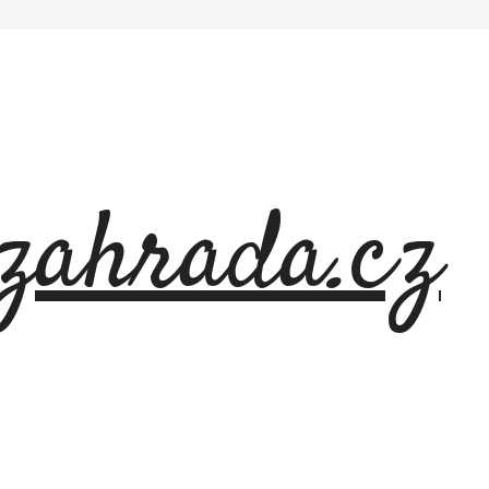
azahrada.cz