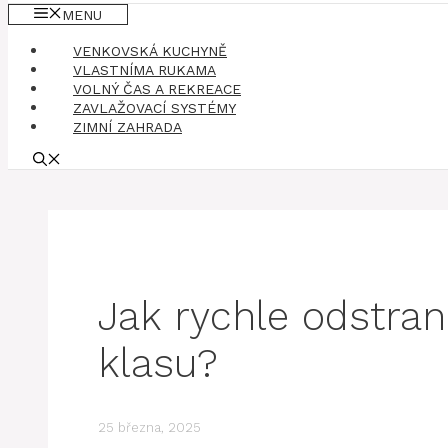
MENU
VENKOVSKÁ KUCHYNĚ
VLASTNÍMA RUKAMA
VOLNÝ ČAS A REKREACE
ZAVLAŽOVACÍ SYSTÉMY
ZIMNÍ ZAHRADA
Jak rychle odstran
klasu?
25 března, 2025