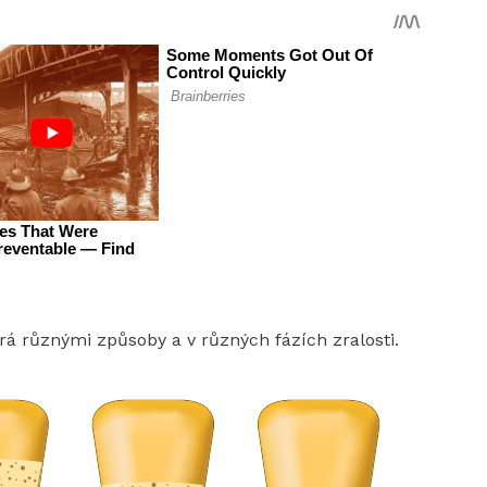
írá různými způsoby a v různých fázích zralosti.