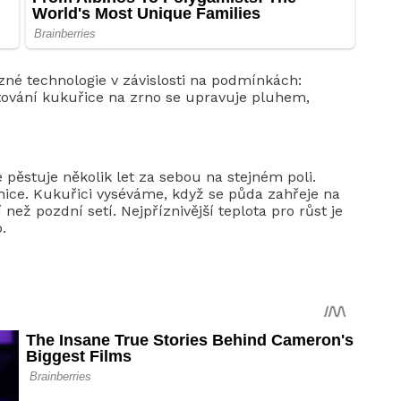
zné technologie v závislosti na podmínkách:
pěstování kukuřice na zrno se upravuje pluhem,
 pěstuje několik let za sebou na stejném poli.
ice. Kukuřici vyséváme, když se půda zahřeje na
než pozdní setí. Nejpříznivější teplota pro růst je
.