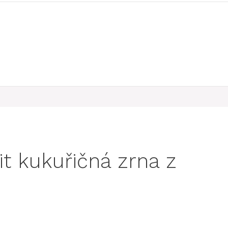
it kukuřičná zrna z