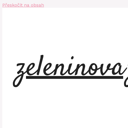
Přeskočit na obsah
zeleninov