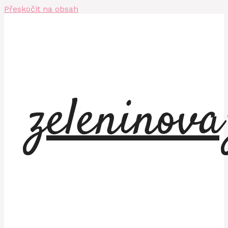
Přeskočit na obsah
zeleninov