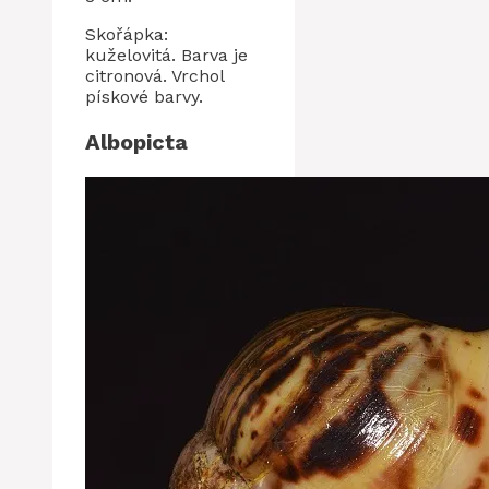
Skořápka:
kuželovitá. Barva je
citronová. Vrchol
pískové barvy.
Albopicta