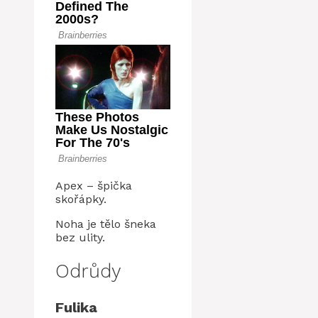
Apex – špička
skořápky.
Noha je tělo šneka
bez ulity.
Odrůdy
Fulika