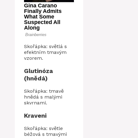
Skořápka: světlá s
efektním tmavým
vzorem.
Glutinóza
(hnědá)
Skořápka: tmavě
hnědá s malými
skvrnami.
Kraveni
Skořápka: světle
béžová s tmavými