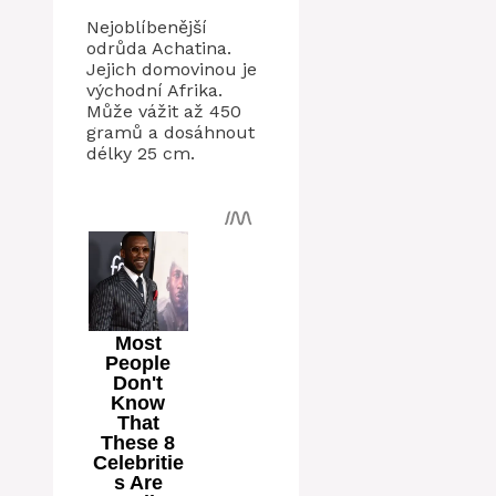
Nejoblíbenější
odrůda Achatina.
Jejich domovinou je
východní Afrika.
Může vážit až 450
gramů a dosáhnout
délky 25 cm.