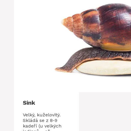
Sink
Velký, kuželovitý.
Skládá se z 8-9
kadeří (u velkých