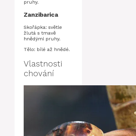
pruhy.
Zanzibarica
Skořápka: světle
žlutá s tmavě
hnědými pruhy.
Tělo: bílé až hnědé.
Vlastnosti
chování