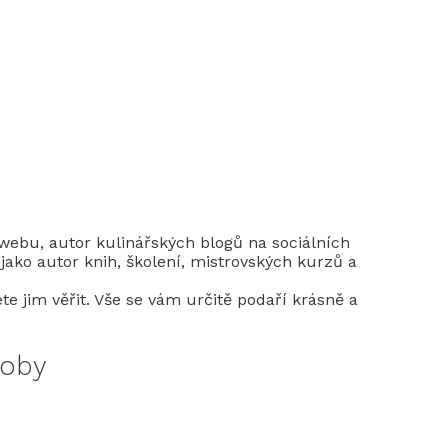
webu, autor kulinářských blogů na sociálních
jako autor knih, školení, mistrovských kurzů a
e jim věřit. Vše se vám určitě podaří krásně a
soby