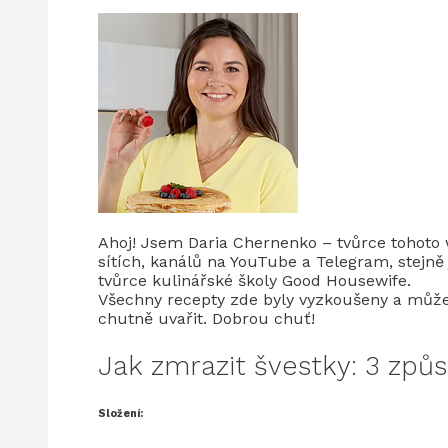
Ahoj! Jsem Daria Chernenko – tvůrce tohoto 
sítích, kanálů na YouTube a Telegram, stejně 
tvůrce kulinářské školy Good Housewife.
Všechny recepty zde byly vyzkoušeny a můžet
chutně uvařit. Dobrou chuť!
Jak zmrazit švestky: 3 způ
Složení: