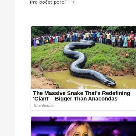
Pro počet porcí − +