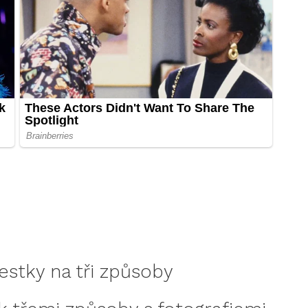
estky na tři způsoby