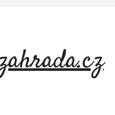
azahrada.cz