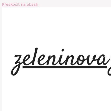
Přeskočit na obsah
zeleninov