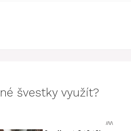
é švestky využít?