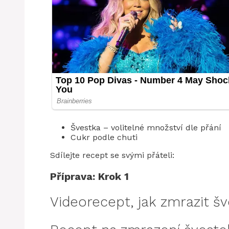
Švestka – volitelné množství dle přání
Cukr podle chuti
Sdílejte recept se svými přáteli:
Příprava: Krok 1
Videorecept, jak zmrazit šv