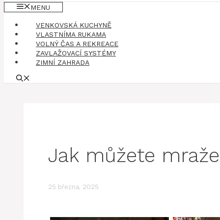
MENU
VENKOVSKÁ KUCHYNĚ
VLASTNÍMA RUKAMA
VOLNÝ ČAS A REKREACE
ZAVLAŽOVACÍ SYSTÉMY
ZIMNÍ ZAHRADA
Jak můžete mražen
25 března, 2025